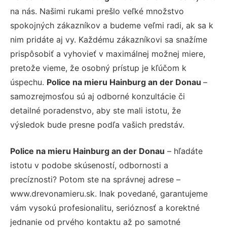
na nás. Našimi rukami prešlo veľké množstvo
spokojných zákazníkov a budeme veľmi radi, ak sa k
nim pridáte aj vy. Každému zákazníkovi sa snažíme
prispôsobiť a vyhovieť v maximálnej možnej miere,
pretože vieme, že osobný prístup je kľúčom k
úspechu.
Police na mieru Hainburg an der Donau
–
samozrejmosťou sú aj odborné konzultácie či
detailné poradenstvo, aby ste mali istotu, že
výsledok bude presne podľa vašich predstáv.
Police na mieru Hainburg an der Donau
– hľadáte
istotu v podobe skúseností, odbornosti a
precíznosti? Potom ste na správnej adrese –
www.drevonamieru.sk. Inak povedané, garantujeme
vám vysokú profesionalitu, serióznosť a korektné
jednanie od prvého kontaktu až po samotné