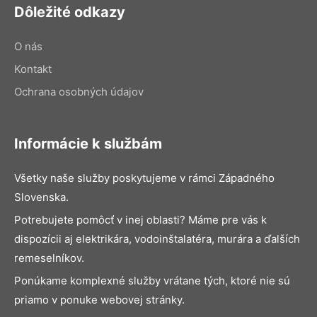
Dôležité odkazy
O nás
Kontakt
Ochrana osobných údajov
Informácie k službám
Všetky naše služby poskytujeme v rámci Západného
Slovenska.
Potrebujete pomôcť v inej oblasti? Máme pre vás k
dispozícii aj elektrikára, vodoinštalatéra, murára a ďalších
remeselníkov.
Ponúkame komplexné služby vrátane tých, ktoré nie sú
priamo v ponuke webovej stránky.