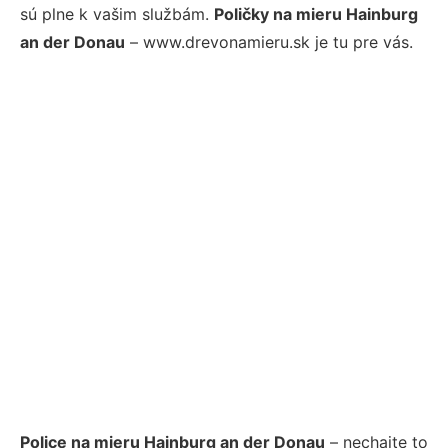
sú plne k vašim službám.
Poličky na mieru Hainburg
an der Donau
– www.drevonamieru.sk je tu pre vás.
Police na mieru Hainburg an der Donau
– nechajte to