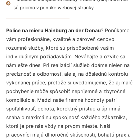
sú priamo v ponuke webovej stránky.
Police na mieru Hainburg an der Donau
? Ponúkame
vám profesionálne, kvalitné a zároveň cenovo
rozumné služby, ktoré sú prispôsobené vašim
individuálnym požiadavkám. Neváhajte a ozvite sa
nám ešte dnes. Pri realizácií služieb dbáme nielen na
precíznosť a odbornosť, ale aj na dôslednú kontrolu
vykonanej práce, pretože si uvedomujeme, že aj malé
pochybenie môže spôsobiť nepríjemné a zbytočné
komplikácie. Medzi naše firemné hodnoty patrí
spoľahlivosť, ochota, korektný prístup a úprimná
snaha o maximálnu spokojnosť každého zákazníka,
ktorá je pre nás vždy na prvom mieste. Naši
pracovníci majú dlhoročné skúsenosti, bohatú prax a