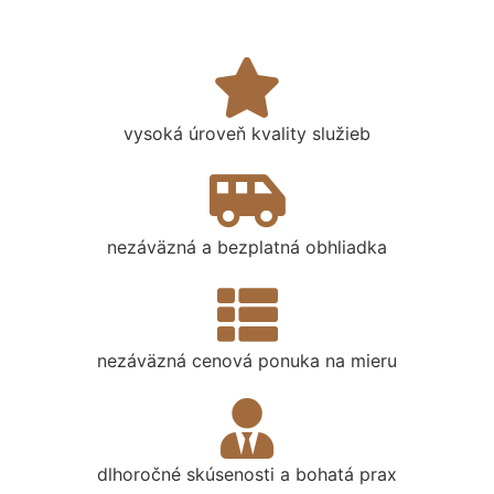
vysoká úroveň kvality služieb
nezáväzná a bezplatná obhliadka
nezáväzná cenová ponuka na mieru
dlhoročné skúsenosti a bohatá prax