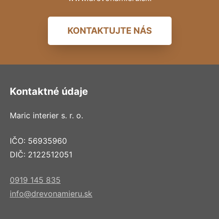
KONTAKTUJTE NÁS
Kontaktné údaje
Maric interier s. r. o.
IČO: 56935960
DIČ: 2122512051
0919 145 835
info@drevonamieru.sk