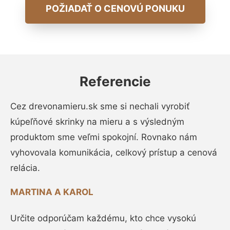
POŽIADAŤ O CENOVÚ PONUKU
Referencie
Cez drevonamieru.sk sme si nechali vyrobiť
kúpeľňové skrinky na mieru a s výsledným
produktom sme veľmi spokojní. Rovnako nám
vyhovovala komunikácia, celkový prístup a cenová
relácia.
MARTINA A KAROL
Určite odporúčam každému, kto chce vysokú