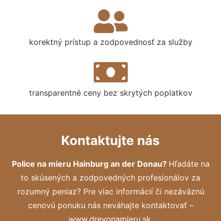
korektný prístup a zodpovednosť za služby
transparentné ceny bez skrytých poplatkov
Kontaktujte nás
Police na mieru Hainburg an der Donau?
Hľadáte na
to skúsených a zodpovedných profesionálov za
rozumný peniaz? Pre viac informácií či nezáväznú
cenovú ponuku nás neváhajte kontaktovať –
www.drevonamieru.sk.