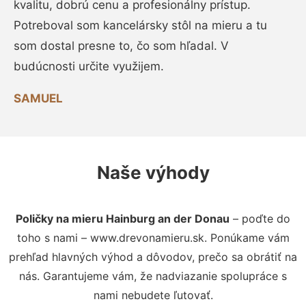
kvalitu, dobrú cenu a profesionálny prístup.
Potreboval som kancelársky stôl na mieru a tu
som dostal presne to, čo som hľadal. V
budúcnosti určite využijem.
SAMUEL
Naše výhody
Poličky na mieru Hainburg an der Donau
– poďte do
toho s nami – www.drevonamieru.sk. Ponúkame vám
prehľad hlavných výhod a dôvodov, prečo sa obrátiť na
nás. Garantujeme vám, že nadviazanie spolupráce s
nami nebudete ľutovať.