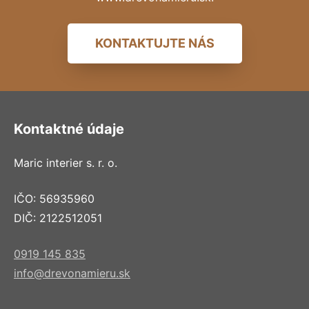
KONTAKTUJTE NÁS
Kontaktné údaje
Maric interier s. r. o.
IČO: 56935960
DIČ: 2122512051
0919 145 835
info@drevonamieru.sk