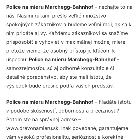
Police na mieru Marchegg-Bahnhof
– nechajte to na
nás. Našimi rukami prešlo veľké množstvo
spokojných zákazníkov a budeme veľmi radi, ak sa k
nim pridáte aj vy. Každému zákazníkovi sa snažíme
prispôsobiť a vyhovieť v maximálnej možnej miere,
pretože vieme, že osobný prístup je kľúčom k
úspechu.
Police na mieru Marchegg-Bahnhof
–
samozrejmosťou sú aj odborné konzultácie či
detailné poradenstvo, aby ste mali istotu, že
výsledok bude presne podľa vašich predstáv.
Police na mieru Marchegg-Bahnhof
– hľadáte istotu
v podobe skúseností, odbornosti a precíznosti?
Potom ste na správnej adrese –
www.drevonamieru.sk. Inak povedané, garantujeme
vám vysokú profesionalitu, serióznosť a korektné