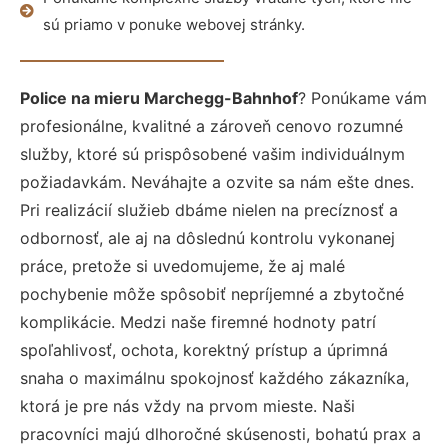
sú priamo v ponuke webovej stránky.
Police na mieru Marchegg-Bahnhof
? Ponúkame vám
profesionálne, kvalitné a zároveň cenovo rozumné
služby, ktoré sú prispôsobené vašim individuálnym
požiadavkám. Neváhajte a ozvite sa nám ešte dnes.
Pri realizácií služieb dbáme nielen na precíznosť a
odbornosť, ale aj na dôslednú kontrolu vykonanej
práce, pretože si uvedomujeme, že aj malé
pochybenie môže spôsobiť nepríjemné a zbytočné
komplikácie. Medzi naše firemné hodnoty patrí
spoľahlivosť, ochota, korektný prístup a úprimná
snaha o maximálnu spokojnosť každého zákazníka,
ktorá je pre nás vždy na prvom mieste. Naši
pracovníci majú dlhoročné skúsenosti, bohatú prax a