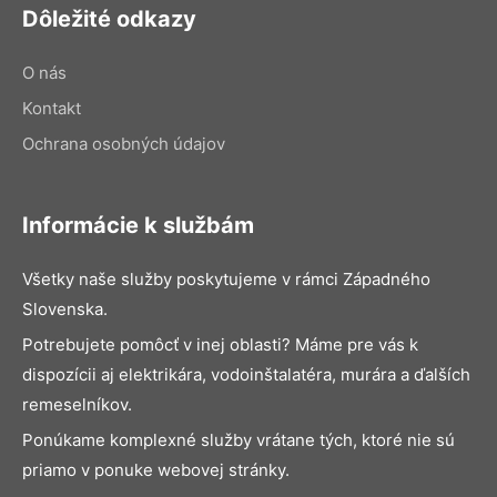
Dôležité odkazy
O nás
Kontakt
Ochrana osobných údajov
Informácie k službám
Všetky naše služby poskytujeme v rámci Západného
Slovenska.
Potrebujete pomôcť v inej oblasti? Máme pre vás k
dispozícii aj elektrikára, vodoinštalatéra, murára a ďalších
remeselníkov.
Ponúkame komplexné služby vrátane tých, ktoré nie sú
priamo v ponuke webovej stránky.