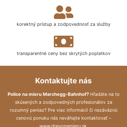
korektný prístup a zodpovednosť za služby
transparentné ceny bez skrytých poplatkov
Kontaktujte nás
Police na mieru Marchegg-Bahnhof?
Hľadáte na to
skúsených a zodpovedných profesionálov za
rozumný peniaz? Pre viac informácií či nezáväznú
cenovú ponuku nás neváhajte kontaktovať –
www.drevonamieru.sk.