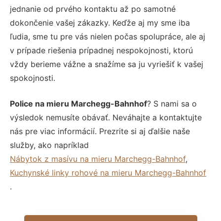
jednanie od prvého kontaktu až po samotné
dokončenie vašej zákazky. Keďže aj my sme iba
ľudia, sme tu pre vás nielen počas spolupráce, ale aj
v prípade riešenia prípadnej nespokojnosti, ktorú
vždy berieme vážne a snažíme sa ju vyriešiť k vašej
spokojnosti.
Police na mieru Marchegg-Bahnhof
? S nami sa o
výsledok nemusíte obávať. Neváhajte a kontaktujte
nás pre viac informácií. Prezrite si aj ďalšie naše
služby, ako napríklad
Nábytok z masívu na mieru Marchegg-Bahnhof
,
Kuchynské linky rohové na mieru Marchegg-Bahnhof
.