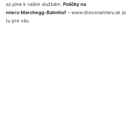
sú plne k vašim službám.
Poličky na
mieru Marchegg-Bahnhof
– www.drevonamieru.sk je
tu pre vás.