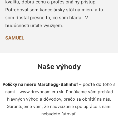
kvalitu, dobrú cenu a profesionálny prístup.
Potreboval som kancelársky stôl na mieru a tu
som dostal presne to, čo som hľadal. V
budúcnosti určite využijem.
SAMUEL
Naše výhody
Poličky na mieru Marchegg-Bahnhof
– poďte do toho s
nami – www.drevonamieru.sk. Ponúkame vám prehľad
hlavných výhod a dôvodov, prečo sa obrátiť na nás.
Garantujeme vám, že nadviazanie spolupráce s nami
nebudete ľutovať.