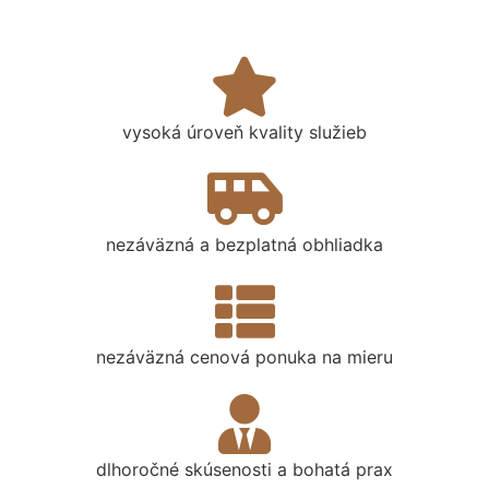
vysoká úroveň kvality služieb
nezáväzná a bezplatná obhliadka
nezáväzná cenová ponuka na mieru
dlhoročné skúsenosti a bohatá prax