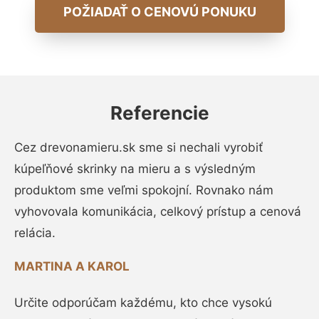
POŽIADAŤ O CENOVÚ PONUKU
Referencie
Cez drevonamieru.sk sme si nechali vyrobiť
kúpeľňové skrinky na mieru a s výsledným
produktom sme veľmi spokojní. Rovnako nám
vyhovovala komunikácia, celkový prístup a cenová
relácia.
MARTINA A KAROL
Určite odporúčam každému, kto chce vysokú