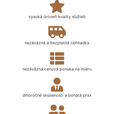
vysoká úroveň kvality služieb
nezáväzná a bezplatná obhliadka
nezáväzná cenová ponuka na mieru
dlhoročné skúsenosti a bohatá prax