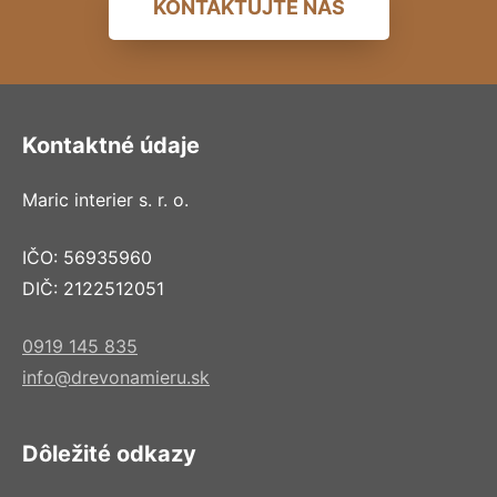
KONTAKTUJTE NÁS
Kontaktné údaje
Maric interier s. r. o.
IČO: 56935960
DIČ: 2122512051
0919 145 835
info@drevonamieru.sk
Dôležité odkazy