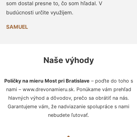
som dostal presne to, čo som hľadal. V
budúcnosti určite využijem.
SAMUEL
Naše výhody
Poličky na mieru Most pri Bratislave
– poďte do toho s
nami – www.drevonamieru.sk. Ponúkame vám prehľad
hlavných výhod a dôvodov, prečo sa obrátiť na nás.
Garantujeme vám, že nadviazanie spolupráce s nami
nebudete ľutovať.