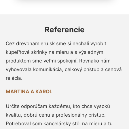
Referencie
Cez drevonamieru.sk sme si nechali vyrobiť
kúpeľňové skrinky na mieru a s výsledným
produktom sme veľmi spokojní. Rovnako nám
vyhovovala komunikácia, celkový prístup a cenová
relácia.
MARTINA A KAROL
Určite odporúčam každému, kto chce vysokú
kvalitu, dobrú cenu a profesionálny prístup.
Potreboval som kancelársky stôl na mieru a tu