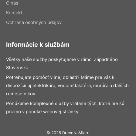
O nás
Kontakt
Ochrana osobných údajov
Informácie k službám
Všetky naše služby poskytujeme v rámci Západného
Slovenska.
Potrebujete pomôcť v inej oblasti? Máme pre vás k
dispozícii aj elektrikára, vodoinštalatéra, murára a ďalších
remeselníkov.
Ponúkame komplexné služby vrátane tých, ktoré nie sú
priamo v ponuke webovej stránky.
© 2026 DrevoNaMieru