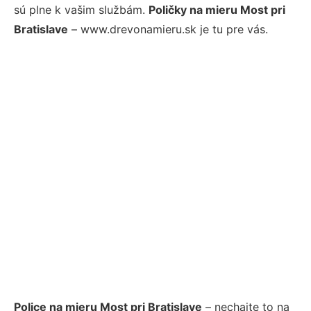
sú plne k vašim službám.
Poličky na mieru Most pri
Bratislave
– www.drevonamieru.sk je tu pre vás.
Police na mieru Most pri Bratislave
– nechajte to na