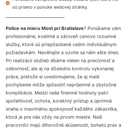
sú priamo v ponuke webovej stránky.
Police na mieru Most pri Bratislave
? Ponúkame vám
profesionálne, kvalitné a zároveň cenovo rozumné
služby, ktoré sú prispôsobené vašim individuálnym
požiadavkám. Neváhajte a ozvite sa nám ešte dnes.
Pri realizácií služieb dbáme nielen na precíznosť a
odbornosť, ale aj na dôslednú kontrolu vykonanej
práce, pretože si uvedomujeme, že aj malé
pochybenie môže spôsobiť nepríjemné a zbytočné
komplikácie. Medzi naše firemné hodnoty patrí
spoľahlivosť, ochota, korektný prístup a úprimná
snaha o maximálnu spokojnosť každého zákazníka,
ktorá je pre nás vždy na prvom mieste. Naši
pracovníci majú dlhoročné skúsenosti, bohatú prax a