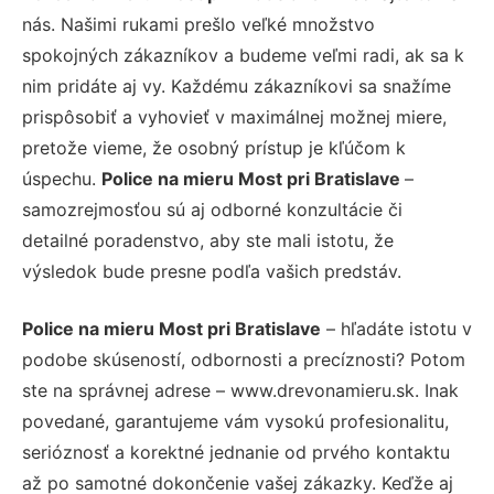
nás. Našimi rukami prešlo veľké množstvo
spokojných zákazníkov a budeme veľmi radi, ak sa k
nim pridáte aj vy. Každému zákazníkovi sa snažíme
prispôsobiť a vyhovieť v maximálnej možnej miere,
pretože vieme, že osobný prístup je kľúčom k
úspechu.
Police na mieru Most pri Bratislave
–
samozrejmosťou sú aj odborné konzultácie či
detailné poradenstvo, aby ste mali istotu, že
výsledok bude presne podľa vašich predstáv.
Police na mieru Most pri Bratislave
– hľadáte istotu v
podobe skúseností, odbornosti a precíznosti? Potom
ste na správnej adrese – www.drevonamieru.sk. Inak
povedané, garantujeme vám vysokú profesionalitu,
serióznosť a korektné jednanie od prvého kontaktu
až po samotné dokončenie vašej zákazky. Keďže aj