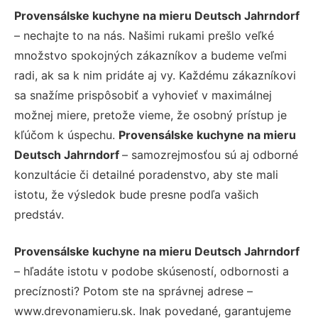
Provensálske kuchyne na mieru Deutsch Jahrndorf
– nechajte to na nás. Našimi rukami prešlo veľké
množstvo spokojných zákazníkov a budeme veľmi
radi, ak sa k nim pridáte aj vy. Každému zákazníkovi
sa snažíme prispôsobiť a vyhovieť v maximálnej
možnej miere, pretože vieme, že osobný prístup je
kľúčom k úspechu.
Provensálske kuchyne na mieru
Deutsch Jahrndorf
– samozrejmosťou sú aj odborné
konzultácie či detailné poradenstvo, aby ste mali
istotu, že výsledok bude presne podľa vašich
predstáv.
Provensálske kuchyne na mieru Deutsch Jahrndorf
– hľadáte istotu v podobe skúseností, odbornosti a
precíznosti? Potom ste na správnej adrese –
www.drevonamieru.sk. Inak povedané, garantujeme