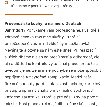
sú priamo v ponuke webovej stránky.
Provensálske kuchyne na mieru Deutsch
Jahrndorf
? Ponúkame vám profesionálne, kvalitné a
zároveň cenovo rozumné služby, ktoré sú
prispôsobené vašim individuálnym požiadavkám.
Neváhajte a ozvite sa nám ešte dnes. Pri realizácií
služieb dbáme nielen na precíznosť a odbornosť, ale
aj na dôslednú kontrolu vykonanej práce, pretože si
uvedomujeme, že aj malé pochybenie môže spôsobiť
nepríjemné a zbytočné komplikácie. Medzi naše
firemné hodnoty patrí spoľahlivosť, ochota, korektný
prístup a úprimná snaha o maximálnu spokojnosť
každého zákazníka, ktorá je pre nás vždy na prvom
mieste. Naši pracovníci majú dlhoročné skúsenosti,