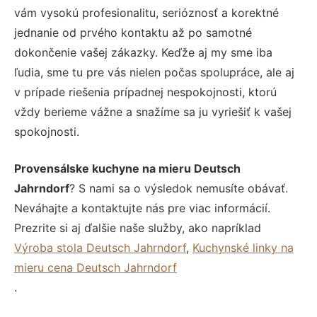
vám vysokú profesionalitu, serióznosť a korektné
jednanie od prvého kontaktu až po samotné
dokončenie vašej zákazky. Keďže aj my sme iba
ľudia, sme tu pre vás nielen počas spolupráce, ale aj
v prípade riešenia prípadnej nespokojnosti, ktorú
vždy berieme vážne a snažíme sa ju vyriešiť k vašej
spokojnosti.
Provensálske kuchyne na mieru Deutsch
Jahrndorf
? S nami sa o výsledok nemusíte obávať.
Neváhajte a kontaktujte nás pre viac informácií.
Prezrite si aj ďalšie naše služby, ako napríklad
Výroba stola Deutsch Jahrndorf
,
Kuchynské linky na
mieru cena Deutsch Jahrndorf
.