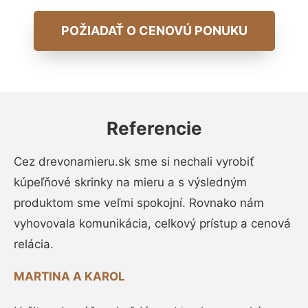
POŽIADAŤ O CENOVÚ PONUKU
Referencie
Cez drevonamieru.sk sme si nechali vyrobiť
kúpeľňové skrinky na mieru a s výsledným
produktom sme veľmi spokojní. Rovnako nám
vyhovovala komunikácia, celkový prístup a cenová
relácia.
MARTINA A KAROL