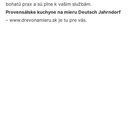
bohatú prax a sú plne k vašim službám.
Provensálske kuchyne na mieru Deutsch Jahrndorf
– www.drevonamieru.sk je tu pre vás.