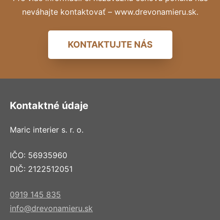
neváhajte kontaktovať – www.drevonamieru.sk.
KONTAKTUJTE NÁS
Kontaktné údaje
Maric interier s. r. o.
IČO: 56935960
DIČ: 2122512051
0919 145 835
info@drevonamieru.sk