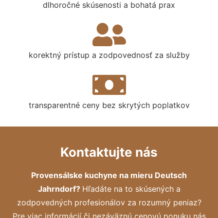
dlhoročné skúsenosti a bohatá prax
korektný prístup a zodpovednosť za služby
transparentné ceny bez skrytých poplatkov
Kontaktujte nás
Provensálske kuchyne na mieru Deutsch
Jahrndorf?
Hľadáte na to skúsených a
zodpovedných profesionálov za rozumný peniaz?
Pre viac informácií či nezáväznú cenovú ponuku nás