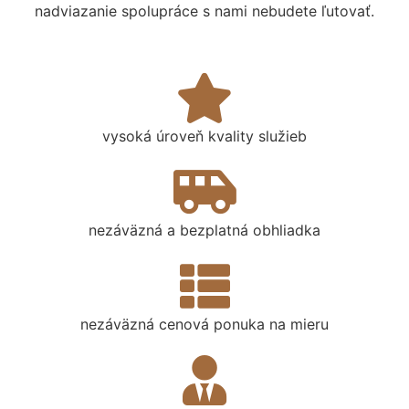
nadviazanie spolupráce s nami nebudete ľutovať.
vysoká úroveň kvality služieb
nezáväzná a bezplatná obhliadka
nezáväzná cenová ponuka na mieru