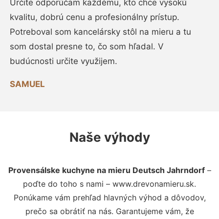
Určite odporúčam každému, kto chce vysokú
kvalitu, dobrú cenu a profesionálny prístup.
Potreboval som kancelársky stôl na mieru a tu
som dostal presne to, čo som hľadal. V
budúcnosti určite využijem.
SAMUEL
Naše výhody
Provensálske kuchyne na mieru Deutsch Jahrndorf
–
poďte do toho s nami – www.drevonamieru.sk.
Ponúkame vám prehľad hlavných výhod a dôvodov,
prečo sa obrátiť na nás. Garantujeme vám, že