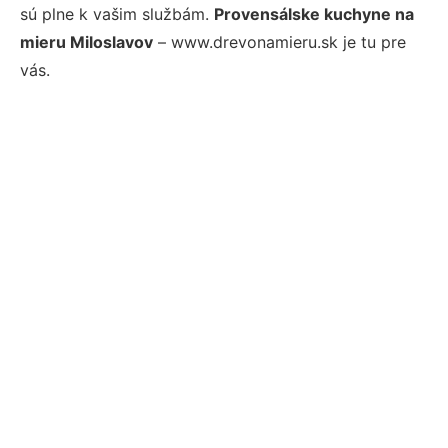
sú plne k vašim službám.
Provensálske kuchyne na
mieru Miloslavov
– www.drevonamieru.sk je tu pre
vás.