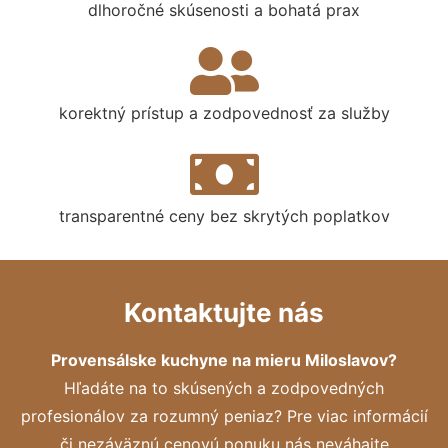
dlhoročné skúsenosti a bohatá prax
korektný prístup a zodpovednosť za služby
transparentné ceny bez skrytých poplatkov
Kontaktujte nás
Provensálske kuchyne na mieru Miloslavov?
Hľadáte na to skúsených a zodpovedných
profesionálov za rozumný peniaz? Pre viac informácií
či nezáväznú cenovú ponuku nás neváhajte