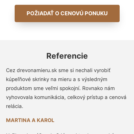
POŽIADAŤ O CENOVÚ PONUKU
Referencie
Cez drevonamieru.sk sme si nechali vyrobiť
kúpeľňové skrinky na mieru a s výsledným
produktom sme veľmi spokojní. Rovnako nám
vyhovovala komunikácia, celkový prístup a cenová
relácia.
MARTINA A KAROL