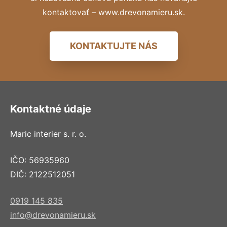
kontaktovať – www.drevonamieru.sk.
KONTAKTUJTE NÁS
Kontaktné údaje
Maric interier s. r. o.
IČO: 56935960
DIČ: 2122512051
0919 145 835
info@drevonamieru.sk