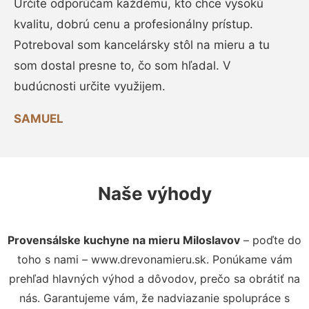
Určite odporúčam každému, kto chce vysokú
kvalitu, dobrú cenu a profesionálny prístup.
Potreboval som kancelársky stôl na mieru a tu
som dostal presne to, čo som hľadal. V
budúcnosti určite využijem.
SAMUEL
Naše výhody
Provensálske kuchyne na mieru Miloslavov
– poďte do
toho s nami – www.drevonamieru.sk. Ponúkame vám
prehľad hlavných výhod a dôvodov, prečo sa obrátiť na
nás. Garantujeme vám, že nadviazanie spolupráce s