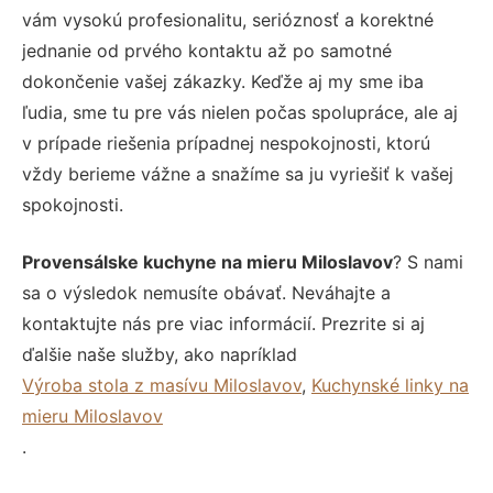
vám vysokú profesionalitu, serióznosť a korektné
jednanie od prvého kontaktu až po samotné
dokončenie vašej zákazky. Keďže aj my sme iba
ľudia, sme tu pre vás nielen počas spolupráce, ale aj
v prípade riešenia prípadnej nespokojnosti, ktorú
vždy berieme vážne a snažíme sa ju vyriešiť k vašej
spokojnosti.
Provensálske kuchyne na mieru Miloslavov
? S nami
sa o výsledok nemusíte obávať. Neváhajte a
kontaktujte nás pre viac informácií. Prezrite si aj
ďalšie naše služby, ako napríklad
Výroba stola z masívu Miloslavov
,
Kuchynské linky na
mieru Miloslavov
.