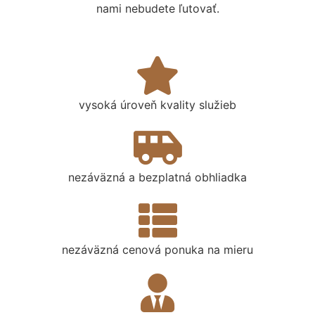
nami nebudete ľutovať.
vysoká úroveň kvality služieb
nezáväzná a bezplatná obhliadka
nezáväzná cenová ponuka na mieru