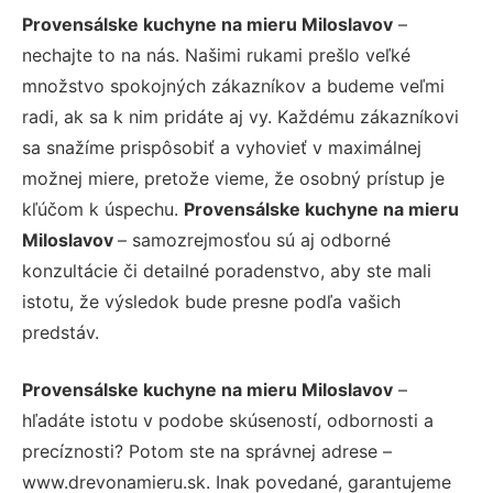
Provensálske kuchyne na mieru Miloslavov
–
nechajte to na nás. Našimi rukami prešlo veľké
množstvo spokojných zákazníkov a budeme veľmi
radi, ak sa k nim pridáte aj vy. Každému zákazníkovi
sa snažíme prispôsobiť a vyhovieť v maximálnej
možnej miere, pretože vieme, že osobný prístup je
kľúčom k úspechu.
Provensálske kuchyne na mieru
Miloslavov
– samozrejmosťou sú aj odborné
konzultácie či detailné poradenstvo, aby ste mali
istotu, že výsledok bude presne podľa vašich
predstáv.
Provensálske kuchyne na mieru Miloslavov
–
hľadáte istotu v podobe skúseností, odbornosti a
precíznosti? Potom ste na správnej adrese –
www.drevonamieru.sk. Inak povedané, garantujeme