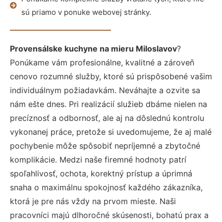
sú priamo v ponuke webovej stránky.
Provensálske kuchyne na mieru Miloslavov
?
Ponúkame vám profesionálne, kvalitné a zároveň
cenovo rozumné služby, ktoré sú prispôsobené vašim
individuálnym požiadavkám. Neváhajte a ozvite sa
nám ešte dnes. Pri realizácií služieb dbáme nielen na
precíznosť a odbornosť, ale aj na dôslednú kontrolu
vykonanej práce, pretože si uvedomujeme, že aj malé
pochybenie môže spôsobiť nepríjemné a zbytočné
komplikácie. Medzi naše firemné hodnoty patrí
spoľahlivosť, ochota, korektný prístup a úprimná
snaha o maximálnu spokojnosť každého zákazníka,
ktorá je pre nás vždy na prvom mieste. Naši
pracovníci majú dlhoročné skúsenosti, bohatú prax a