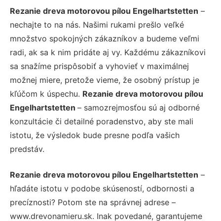
Rezanie dreva motorovou pílou Engelhartstetten
–
nechajte to na nás. Našimi rukami prešlo veľké
množstvo spokojných zákazníkov a budeme veľmi
radi, ak sa k nim pridáte aj vy. Každému zákazníkovi
sa snažíme prispôsobiť a vyhovieť v maximálnej
možnej miere, pretože vieme, že osobný prístup je
kľúčom k úspechu.
Rezanie dreva motorovou pílou
Engelhartstetten
– samozrejmosťou sú aj odborné
konzultácie či detailné poradenstvo, aby ste mali
istotu, že výsledok bude presne podľa vašich
predstáv.
Rezanie dreva motorovou pílou Engelhartstetten
–
hľadáte istotu v podobe skúseností, odbornosti a
precíznosti? Potom ste na správnej adrese –
www.drevonamieru.sk. Inak povedané, garantujeme