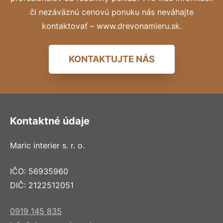
či nezáväznú cenovú ponuku nás neváhajte
kontaktovať – www.drevonamieru.sk.
KONTAKTUJTE NÁS
Kontaktné údaje
Maric interier s. r. o.
IČO: 56935960
DIČ: 2122512051
0919 145 835