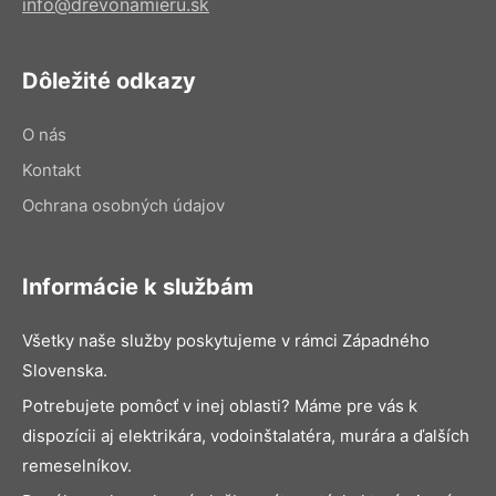
info@drevonamieru.sk
Dôležité odkazy
O nás
Kontakt
Ochrana osobných údajov
Informácie k službám
Všetky naše služby poskytujeme v rámci Západného
Slovenska.
Potrebujete pomôcť v inej oblasti? Máme pre vás k
dispozícii aj elektrikára, vodoinštalatéra, murára a ďalších
remeselníkov.