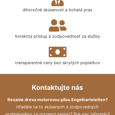
dlhoročné skúsenosti a bohatá prax
korektný prístup a zodpovednosť za služby
transparentné ceny bez skrytých poplatkov
Kontaktujte nás
Rezanie dreva motorovou pílou Engelhartstetten?
Hľadáte na to skúsených a zodpovedných
profesionálov za rozumný peniaz? Pre viac informácií