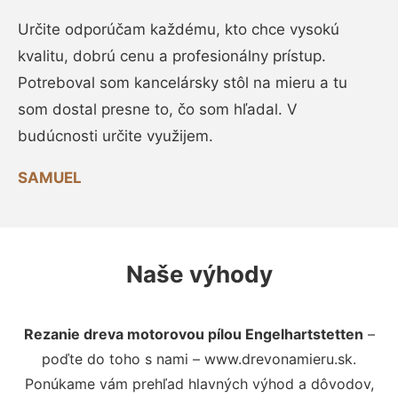
Určite odporúčam každému, kto chce vysokú
kvalitu, dobrú cenu a profesionálny prístup.
Potreboval som kancelársky stôl na mieru a tu
som dostal presne to, čo som hľadal. V
budúcnosti určite využijem.
SAMUEL
Naše výhody
Rezanie dreva motorovou pílou Engelhartstetten
–
poďte do toho s nami – www.drevonamieru.sk.
Ponúkame vám prehľad hlavných výhod a dôvodov,