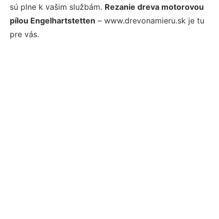
sú plne k vašim službám.
Rezanie dreva motorovou
pílou Engelhartstetten
– www.drevonamieru.sk je tu
pre vás.