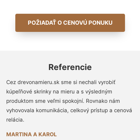
POŽIADAŤ O CENOVÚ PONUKU
Referencie
Cez drevonamieru.sk sme si nechali vyrobiť
kúpeľňové skrinky na mieru a s výsledným
produktom sme veľmi spokojní. Rovnako nám
vyhovovala komunikácia, celkový prístup a cenová
relácia.
MARTINA A KAROL