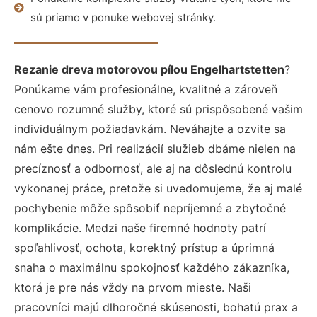
sú priamo v ponuke webovej stránky.
Rezanie dreva motorovou pílou Engelhartstetten
?
Ponúkame vám profesionálne, kvalitné a zároveň
cenovo rozumné služby, ktoré sú prispôsobené vašim
individuálnym požiadavkám. Neváhajte a ozvite sa
nám ešte dnes. Pri realizácií služieb dbáme nielen na
precíznosť a odbornosť, ale aj na dôslednú kontrolu
vykonanej práce, pretože si uvedomujeme, že aj malé
pochybenie môže spôsobiť nepríjemné a zbytočné
komplikácie. Medzi naše firemné hodnoty patrí
spoľahlivosť, ochota, korektný prístup a úprimná
snaha o maximálnu spokojnosť každého zákazníka,
ktorá je pre nás vždy na prvom mieste. Naši
pracovníci majú dlhoročné skúsenosti, bohatú prax a