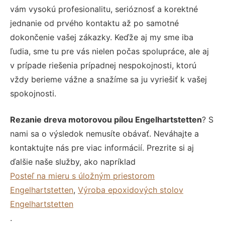
vám vysokú profesionalitu, serióznosť a korektné
jednanie od prvého kontaktu až po samotné
dokončenie vašej zákazky. Keďže aj my sme iba
ľudia, sme tu pre vás nielen počas spolupráce, ale aj
v prípade riešenia prípadnej nespokojnosti, ktorú
vždy berieme vážne a snažíme sa ju vyriešiť k vašej
spokojnosti.
Rezanie dreva motorovou pílou Engelhartstetten
? S
nami sa o výsledok nemusíte obávať. Neváhajte a
kontaktujte nás pre viac informácií. Prezrite si aj
ďalšie naše služby, ako napríklad
Posteľ na mieru s úložným priestorom
Engelhartstetten
,
Výroba epoxidových stolov
Engelhartstetten
.