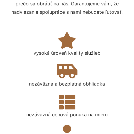
prečo sa obrátiť na nás. Garantujeme vám, že
nadviazanie spolupráce s nami nebudete ľutovať.
vysoká úroveň kvality služieb
nezáväzná a bezplatná obhliadka
nezáväzná cenová ponuka na mieru