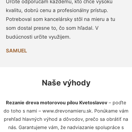
Určite odporúčam každému, kto chce vysokú
kvalitu, dobrú cenu a profesionálny prístup.
Potreboval som kancelársky stôl na mieru a tu
som dostal presne to, čo som hľadal. V
budúcnosti určite využijem.
SAMUEL
Naše výhody
Rezanie dreva motorovou pílou Kvetoslavov
– poďte
do toho s nami – www.drevonamieru.sk. Ponúkame vám
prehľad hlavných výhod a dôvodov, prečo sa obrátiť na
nás. Garantujeme vám, že nadviazanie spolupráce s