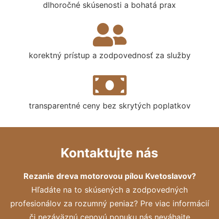
dlhoročné skúsenosti a bohatá prax
korektný prístup a zodpovednosť za služby
transparentné ceny bez skrytých poplatkov
Kontaktujte nás
Rezanie dreva motorovou pílou Kvetoslavov?
Hľadáte na to skúsených a zodpovedných
profesionálov za rozumný peniaz? Pre viac informácií
či nezáväznú cenovú ponuku nás neváhajte