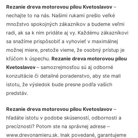
Rezanie dreva motorovou pílou Kvetoslavov
–
nechajte to na nás. Našimi rukami prešlo veľké
množstvo spokojných zákazníkov a budeme veľmi
radi, ak sa k nim pridáte aj vy. Každému zákazníkovi
sa snažíme prispôsobiť a vyhovieť v maximálnej
možnej miere, pretože vieme, že osobný prístup je
kľúčom k úspechu.
Rezanie dreva motorovou pílou
Kvetoslavov
– samozrejmosťou sú aj odborné
konzultácie či detailné poradenstvo, aby ste mali
istotu, že výsledok bude presne podľa vašich
predstáv.
Rezanie dreva motorovou pílou Kvetoslavov
–
hľadáte istotu v podobe skúseností, odbornosti a
precíznosti? Potom ste na správnej adrese –
www.drevonamieru.sk. Inak povedané, garantujeme