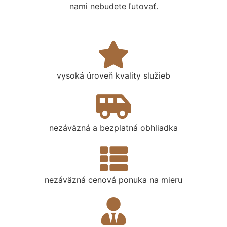
nami nebudete ľutovať.
vysoká úroveň kvality služieb
nezáväzná a bezplatná obhliadka
nezáväzná cenová ponuka na mieru