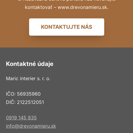
kontaktovať – www.drevonamieru.sk.
KONTAKTUJTE NÁS
Kontaktné údaje
Maric interier s. r. o.
IČO: 56935960
DIČ: 2122512051
0919 145 835
info@drevonamieru.sk