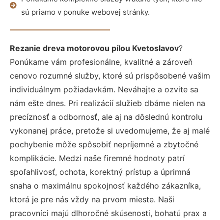
sú priamo v ponuke webovej stránky.
Rezanie dreva motorovou pílou Kvetoslavov
?
Ponúkame vám profesionálne, kvalitné a zároveň
cenovo rozumné služby, ktoré sú prispôsobené vašim
individuálnym požiadavkám. Neváhajte a ozvite sa
nám ešte dnes. Pri realizácií služieb dbáme nielen na
precíznosť a odbornosť, ale aj na dôslednú kontrolu
vykonanej práce, pretože si uvedomujeme, že aj malé
pochybenie môže spôsobiť nepríjemné a zbytočné
komplikácie. Medzi naše firemné hodnoty patrí
spoľahlivosť, ochota, korektný prístup a úprimná
snaha o maximálnu spokojnosť každého zákazníka,
ktorá je pre nás vždy na prvom mieste. Naši
pracovníci majú dlhoročné skúsenosti, bohatú prax a