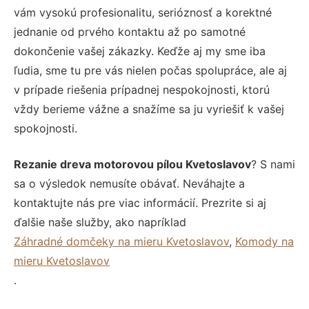
vám vysokú profesionalitu, serióznosť a korektné
jednanie od prvého kontaktu až po samotné
dokončenie vašej zákazky. Keďže aj my sme iba
ľudia, sme tu pre vás nielen počas spolupráce, ale aj
v prípade riešenia prípadnej nespokojnosti, ktorú
vždy berieme vážne a snažíme sa ju vyriešiť k vašej
spokojnosti.
Rezanie dreva motorovou pílou Kvetoslavov
? S nami
sa o výsledok nemusíte obávať. Neváhajte a
kontaktujte nás pre viac informácií. Prezrite si aj
ďalšie naše služby, ako napríklad
Záhradné domčeky na mieru Kvetoslavov
,
Komody na
mieru Kvetoslavov
.