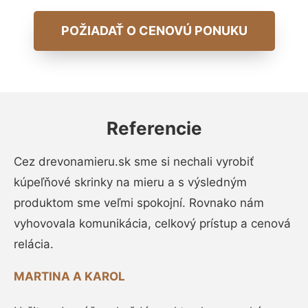
POŽIADAŤ O CENOVÚ PONUKU
Referencie
Cez drevonamieru.sk sme si nechali vyrobiť
kúpeľňové skrinky na mieru a s výsledným
produktom sme veľmi spokojní. Rovnako nám
vyhovovala komunikácia, celkový prístup a cenová
relácia.
MARTINA A KAROL