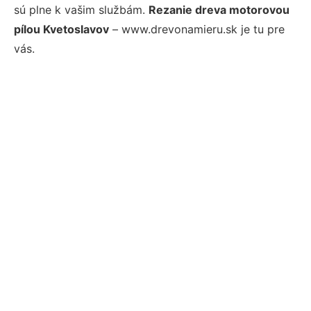
sú plne k vašim službám.
Rezanie dreva motorovou
pílou Kvetoslavov
– www.drevonamieru.sk je tu pre
vás.