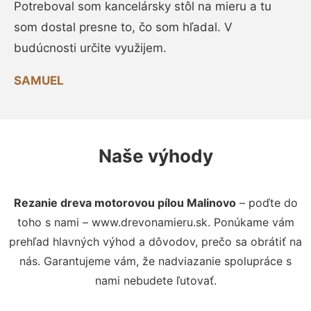
Potreboval som kancelársky stôl na mieru a tu
som dostal presne to, čo som hľadal. V
budúcnosti určite využijem.
SAMUEL
Naše výhody
Rezanie dreva motorovou pílou Malinovo
– poďte do
toho s nami – www.drevonamieru.sk. Ponúkame vám
prehľad hlavných výhod a dôvodov, prečo sa obrátiť na
nás. Garantujeme vám, že nadviazanie spolupráce s
nami nebudete ľutovať.