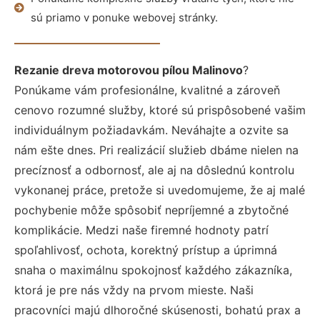
sú priamo v ponuke webovej stránky.
Rezanie dreva motorovou pílou Malinovo
?
Ponúkame vám profesionálne, kvalitné a zároveň
cenovo rozumné služby, ktoré sú prispôsobené vašim
individuálnym požiadavkám. Neváhajte a ozvite sa
nám ešte dnes. Pri realizácií služieb dbáme nielen na
precíznosť a odbornosť, ale aj na dôslednú kontrolu
vykonanej práce, pretože si uvedomujeme, že aj malé
pochybenie môže spôsobiť nepríjemné a zbytočné
komplikácie. Medzi naše firemné hodnoty patrí
spoľahlivosť, ochota, korektný prístup a úprimná
snaha o maximálnu spokojnosť každého zákazníka,
ktorá je pre nás vždy na prvom mieste. Naši
pracovníci majú dlhoročné skúsenosti, bohatú prax a