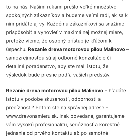
to na nás. Našimi rukami prešlo veľké množstvo
spokojných zákazníkov a budeme veľmi radi, ak sa k
nim pridáte aj vy. Každému zákazníkovi sa snažíme
prispôsobiť a vyhovieť v maximálnej možnej miere,
pretože vieme, že osobný prístup je kľúčom k
úspechu.
Rezanie dreva motorovou pílou Malinovo
–
samozrejmosťou sú aj odborné konzultácie či
detailné poradenstvo, aby ste mali istotu, že
výsledok bude presne podľa vašich predstáv.
Rezanie dreva motorovou pílou Malinovo
– hľadáte
istotu v podobe skúseností, odbornosti a
precíznosti? Potom ste na správnej adrese –
www.drevonamieru.sk. Inak povedané, garantujeme
vám vysokú profesionalitu, serióznosť a korektné
jednanie od prvého kontaktu až po samotné