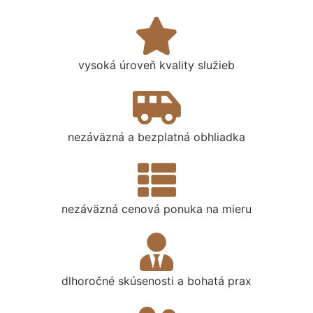
vysoká úroveň kvality služieb
nezáväzná a bezplatná obhliadka
nezáväzná cenová ponuka na mieru
dlhoročné skúsenosti a bohatá prax