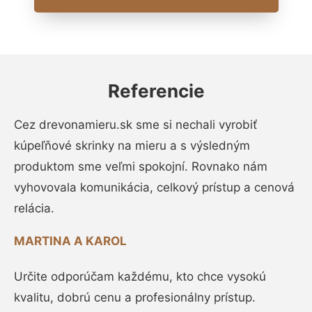
Referencie
Cez drevonamieru.sk sme si nechali vyrobiť
kúpeľňové skrinky na mieru a s výsledným
produktom sme veľmi spokojní. Rovnako nám
vyhovovala komunikácia, celkový prístup a cenová
relácia.
MARTINA A KAROL
Určite odporúčam každému, kto chce vysokú
kvalitu, dobrú cenu a profesionálny prístup.