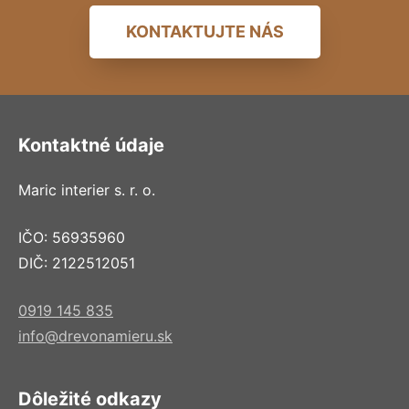
KONTAKTUJTE NÁS
Kontaktné údaje
Maric interier s. r. o.
IČO: 56935960
DIČ: 2122512051
0919 145 835
info@drevonamieru.sk
Dôležité odkazy