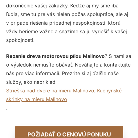
dokončenie vašej zákazky. Keďže aj my sme iba
ľudia, sme tu pre vás nielen počas spolupráce, ale aj
v prípade riešenia prípadnej nespokojnosti, ktorú
vždy berieme vážne a snažíme sa ju vyriešiť k vašej
spokojnosti.
Rezanie dreva motorovou pílou Malinovo
? S nami sa
o výsledok nemusíte obávať. Neváhajte a kontaktujte
nás pre viac informácií. Prezrite si aj ďalšie naše
služby, ako napríklad
Strieška nad dvere na mieru Malinovo
,
Kuchynské
skrinky na mieru Malinovo
.
POŽIADAŤ O CENOVÚ PONUKU