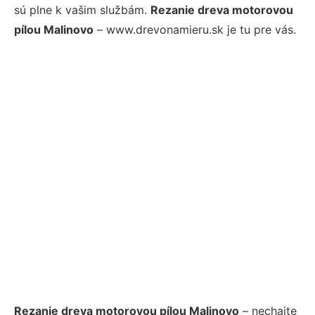
sú plne k vašim službám.
Rezanie dreva motorovou
pílou Malinovo
– www.drevonamieru.sk je tu pre vás.
Rezanie dreva motorovou pílou Malinovo
– nechajte