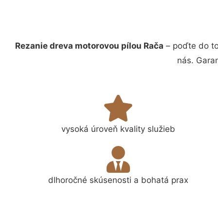
Rezanie dreva motorovou pílou Rača
– poďte do t
nás. Gara
vysoká úroveň kvality služieb
dlhoročné skúsenosti a bohatá prax