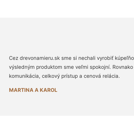
Cez drevonamieru.sk sme si nechali vyrobiť kúpeľňo
výsledným produktom sme veľmi spokojní. Rovnako
komunikácia, celkový prístup a cenová relácia.
MARTINA A KAROL