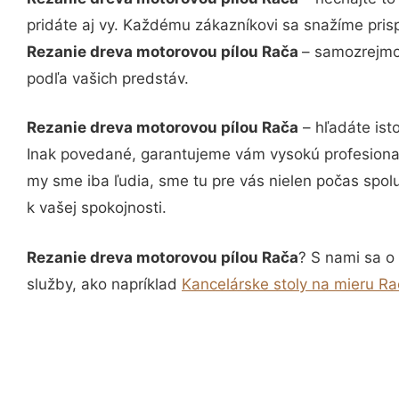
pridáte aj vy. Každému zákazníkovi sa snažíme pris
Rezanie dreva motorovou pílou Rača
– samozrejmos
podľa vašich predstáv.
Rezanie dreva motorovou pílou Rača
– hľadáte ist
Inak povedané, garantujeme vám vysokú profesional
my sme iba ľudia, sme tu pre vás nielen počas spolu
k vašej spokojnosti.
Rezanie dreva motorovou pílou Rača
? S nami sa o 
služby, ako napríklad
Kancelárske stoly na mieru R