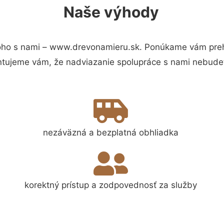
Naše výhody
oho s nami – www.drevonamieru.sk. Ponúkame vám prehľ
ntujeme vám, že nadviazanie spolupráce s nami nebudet
nezáväzná a bezplatná obhliadka
korektný prístup a zodpovednosť za služby