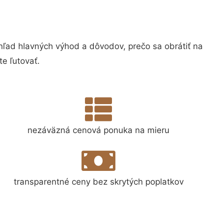
ad hlavných výhod a dôvodov, prečo sa obrátiť na
e ľutovať.
nezáväzná cenová ponuka na mieru
transparentné ceny bez skrytých poplatkov