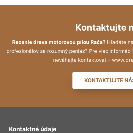
Kontaktujte 
Rezanie dreva motorovou pílou Rača?
Hľadáte n
profesionálov za rozumný peniaz? Pre viac informác
neváhajte kontaktovať – www.dr
KONTAKTUJTE NÁ
Kontaktné údaje