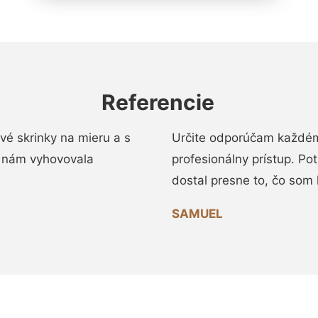
Referencie
vé skrinky na mieru a s
Určite odporúčam každému
 nám vyhovovala
profesionálny prístup. Po
dostal presne to, čo som 
SAMUEL