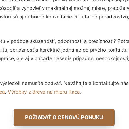
pôsobiť a vyhovieť v maximálnej možnej miere, pretože 
ťou sú aj odborné konzultácie či detailné poradenstvo,
otu v podobe skúseností, odbornosti a precíznosti? Po
itu, serióznosť a korektné jednanie od prvého kontakt
práce, ale aj v prípade riešenia prípadnej nespokojnosti
výsledok nemusíte obávať. Neváhajte a kontaktujte nás pr
ača
,
Výrobky z dreva na mieru Rača
.
POŽIADAŤ O CENOVÚ PONUKU