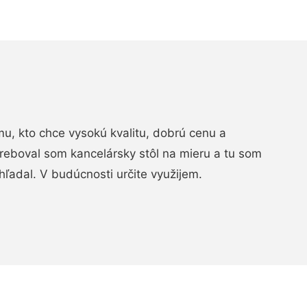
, kto chce vysokú kvalitu, dobrú cenu a
treboval som kancelársky stôl na mieru a tu som
hľadal. V budúcnosti určite využijem.