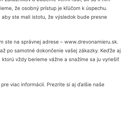
vieme, že osobný prístup je kľúčom k úspechu.
 aby ste mali istotu, že výsledok bude presne
tom ste na správnej adrese – www.drevonamieru.sk.
u až po samotné dokončenie vašej zákazky. Keďže aj
, ktorú vždy berieme vážne a snažíme sa ju vyriešiť
e viac informácií. Prezrite si aj ďalšie naše