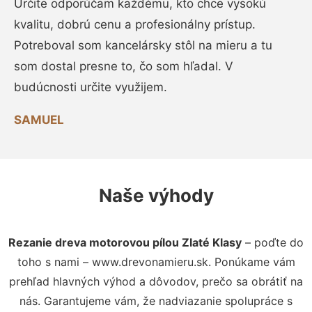
Určite odporúčam každému, kto chce vysokú
kvalitu, dobrú cenu a profesionálny prístup.
Potreboval som kancelársky stôl na mieru a tu
som dostal presne to, čo som hľadal. V
budúcnosti určite využijem.
SAMUEL
Naše výhody
Rezanie dreva motorovou pílou Zlaté Klasy
– poďte do
toho s nami – www.drevonamieru.sk. Ponúkame vám
prehľad hlavných výhod a dôvodov, prečo sa obrátiť na
nás. Garantujeme vám, že nadviazanie spolupráce s