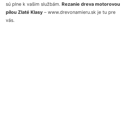
sú plne k vašim službám.
Rezanie dreva motorovou
pílou Zlaté Klasy
– www.drevonamieru.sk je tu pre
vás.