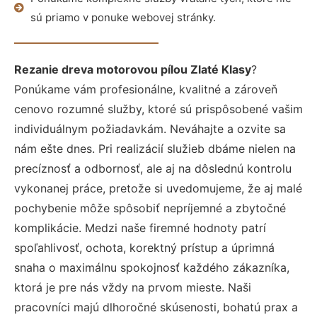
sú priamo v ponuke webovej stránky.
Rezanie dreva motorovou pílou Zlaté Klasy
?
Ponúkame vám profesionálne, kvalitné a zároveň
cenovo rozumné služby, ktoré sú prispôsobené vašim
individuálnym požiadavkám. Neváhajte a ozvite sa
nám ešte dnes. Pri realizácií služieb dbáme nielen na
precíznosť a odbornosť, ale aj na dôslednú kontrolu
vykonanej práce, pretože si uvedomujeme, že aj malé
pochybenie môže spôsobiť nepríjemné a zbytočné
komplikácie. Medzi naše firemné hodnoty patrí
spoľahlivosť, ochota, korektný prístup a úprimná
snaha o maximálnu spokojnosť každého zákazníka,
ktorá je pre nás vždy na prvom mieste. Naši
pracovníci majú dlhoročné skúsenosti, bohatú prax a