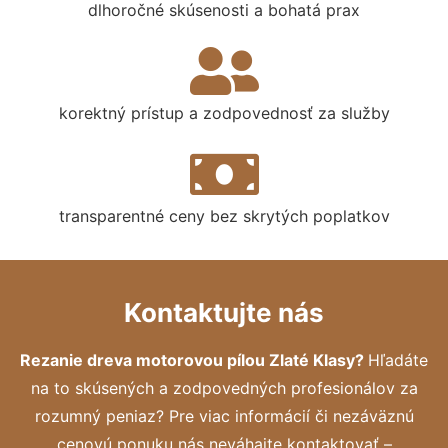
dlhoročné skúsenosti a bohatá prax
korektný prístup a zodpovednosť za služby
transparentné ceny bez skrytých poplatkov
Kontaktujte nás
Rezanie dreva motorovou pílou Zlaté Klasy?
Hľadáte
na to skúsených a zodpovedných profesionálov za
rozumný peniaz? Pre viac informácií či nezáväznú
cenovú ponuku nás neváhajte kontaktovať –