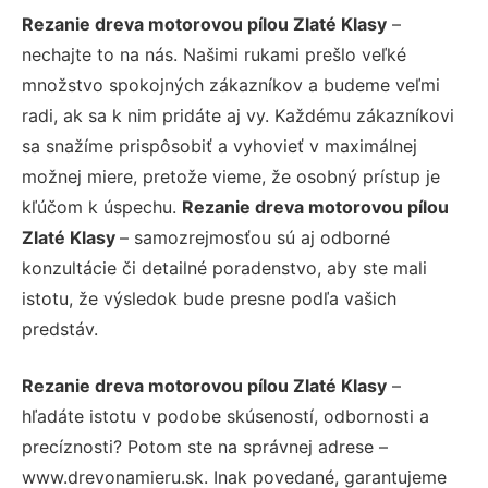
Rezanie dreva motorovou pílou Zlaté Klasy
–
nechajte to na nás. Našimi rukami prešlo veľké
množstvo spokojných zákazníkov a budeme veľmi
radi, ak sa k nim pridáte aj vy. Každému zákazníkovi
sa snažíme prispôsobiť a vyhovieť v maximálnej
možnej miere, pretože vieme, že osobný prístup je
kľúčom k úspechu.
Rezanie dreva motorovou pílou
Zlaté Klasy
– samozrejmosťou sú aj odborné
konzultácie či detailné poradenstvo, aby ste mali
istotu, že výsledok bude presne podľa vašich
predstáv.
Rezanie dreva motorovou pílou Zlaté Klasy
–
hľadáte istotu v podobe skúseností, odbornosti a
precíznosti? Potom ste na správnej adrese –
www.drevonamieru.sk. Inak povedané, garantujeme