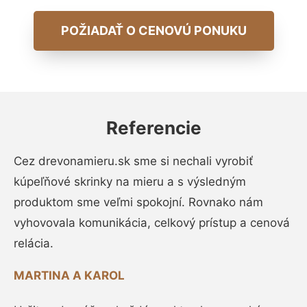
POŽIADAŤ O CENOVÚ PONUKU
Referencie
Cez drevonamieru.sk sme si nechali vyrobiť
kúpeľňové skrinky na mieru a s výsledným
produktom sme veľmi spokojní. Rovnako nám
vyhovovala komunikácia, celkový prístup a cenová
relácia.
MARTINA A KAROL