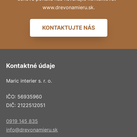
www.drevonamieru.sk.
KONTAKTUJTE NÁS
Kontaktné údaje
Maric interier s. r. o.
IČO: 56935960
DIČ: 2122512051
0919 145 835
info@drevonamieru.sk