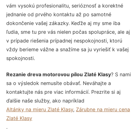
vám vysokú profesionalitu, serióznosť a korektné
jednanie od prvého kontaktu až po samotné
dokončenie vašej zákazky. Keďže aj my sme iba
ľudia, sme tu pre vás nielen počas spolupráce, ale aj
v prípade riešenia prípadnej nespokojnosti, ktorú
vždy berieme vážne a snažíme sa ju vyriešiť k vašej
spokojnosti.
Rezanie dreva motorovou pílou Zlaté Klasy
? S nami
sa o výsledok nemusíte obávať. Neváhajte a
kontaktujte nás pre viac informácií. Prezrite si aj
ďalšie naše služby, ako napríklad
Altánky na mieru Zlaté Klasy
,
Zárubne na mieru cena
Zlaté Klasy
.