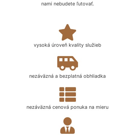
nami nebudete ľutovať.
vysoká úroveň kvality služieb
nezáväzná a bezplatná obhliadka
nezáväzná cenová ponuka na mieru