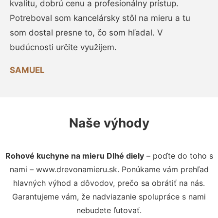
kvalitu, dobrú cenu a profesionálny prístup.
Potreboval som kancelársky stôl na mieru a tu
som dostal presne to, čo som hľadal. V
budúcnosti určite využijem.
SAMUEL
Naše výhody
Rohové kuchyne na mieru Dlhé diely
– poďte do toho s
nami – www.drevonamieru.sk. Ponúkame vám prehľad
hlavných výhod a dôvodov, prečo sa obrátiť na nás.
Garantujeme vám, že nadviazanie spolupráce s nami
nebudete ľutovať.