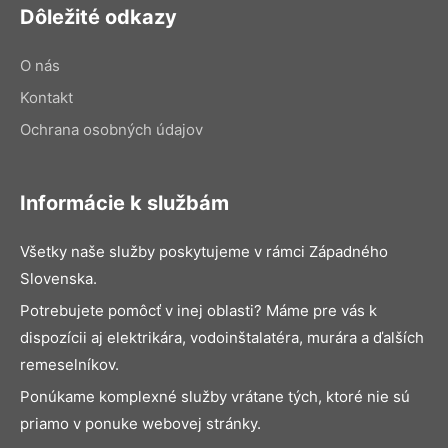
Dôležité odkazy
O nás
Kontakt
Ochrana osobných údajov
Informácie k službám
Všetky naše služby poskytujeme v rámci Západného
Slovenska.
Potrebujete pomôcť v inej oblasti? Máme pre vás k
dispozícii aj elektrikára, vodoinštalatéra, murára a ďalších
remeselníkov.
Ponúkame komplexné služby vrátane tých, ktoré nie sú
priamo v ponuke webovej stránky.