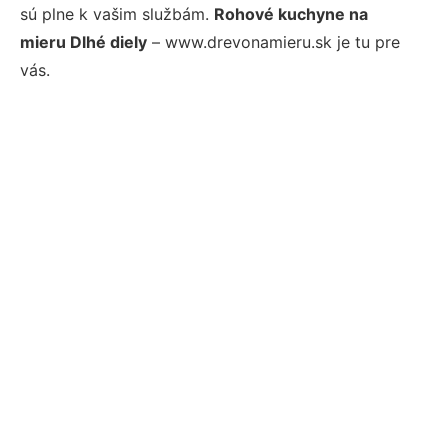
sú plne k vašim službám.
Rohové kuchyne na
mieru Dlhé diely
– www.drevonamieru.sk je tu pre
vás.