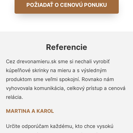
POŽIADAŤ O CENOVÚ PONUKU
Referencie
Cez drevonamieru.sk sme si nechali vyrobiť
kúpeľňové skrinky na mieru a s výsledným
produktom sme veľmi spokojní. Rovnako nám
vyhovovala komunikácia, celkový prístup a cenová
relácia.
MARTINA A KAROL
Určite odporúčam každému, kto chce vysokú