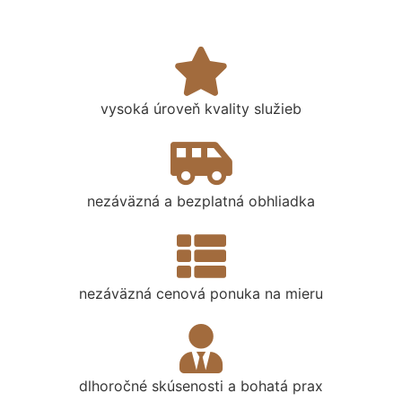
vysoká úroveň kvality služieb
nezáväzná a bezplatná obhliadka
nezáväzná cenová ponuka na mieru
dlhoročné skúsenosti a bohatá prax