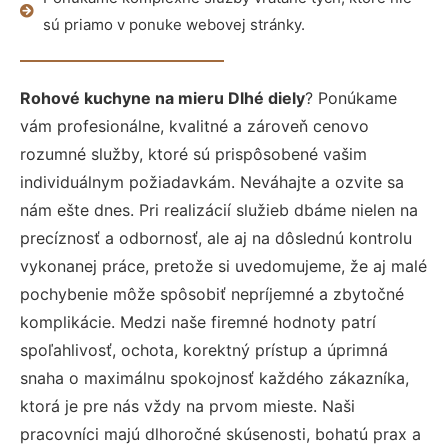
sú priamo v ponuke webovej stránky.
Rohové kuchyne na mieru Dlhé diely
? Ponúkame
vám profesionálne, kvalitné a zároveň cenovo
rozumné služby, ktoré sú prispôsobené vašim
individuálnym požiadavkám. Neváhajte a ozvite sa
nám ešte dnes. Pri realizácií služieb dbáme nielen na
precíznosť a odbornosť, ale aj na dôslednú kontrolu
vykonanej práce, pretože si uvedomujeme, že aj malé
pochybenie môže spôsobiť nepríjemné a zbytočné
komplikácie. Medzi naše firemné hodnoty patrí
spoľahlivosť, ochota, korektný prístup a úprimná
snaha o maximálnu spokojnosť každého zákazníka,
ktorá je pre nás vždy na prvom mieste. Naši
pracovníci majú dlhoročné skúsenosti, bohatú prax a