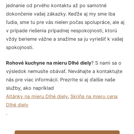
jednanie od prvého kontaktu až po samotné
dokončenie vašej zákazky. Keďže aj my sme iba
ľudia, sme tu pre vás nielen počas spolupráce, ale aj
v prípade riešenia prípadnej nespokojnosti, ktorú
vždy berieme vážne a snažíme sa ju vyriešiť k vašej
spokojnosti.
Rohové kuchyne na mieru Dlhé diely
? S nami sa o
výsledok nemusíte obávať. Neváhajte a kontaktujte
nás pre viac informácií. Prezrite si aj ďalšie naše
služby, ako napríklad
Altánky na mieru Dlhé diely
,
Skriňa na mieru cena
Dlhé diely
.