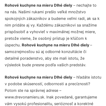
Rohové kuchyne na mieru Dlhé diely
– nechajte to
na nás. Našimi rukami prešlo veľké množstvo
spokojných zákazníkov a budeme veľmi radi, ak sa k
nim pridáte aj vy. Každému zákazníkovi sa snažíme
prispôsobiť a vyhovieť v maximálnej možnej miere,
pretože vieme, že osobný prístup je kľúčom k
úspechu.
Rohové kuchyne na mieru Dlhé diely
–
samozrejmosťou sú aj odborné konzultácie či
detailné poradenstvo, aby ste mali istotu, že
výsledok bude presne podľa vašich predstáv.
Rohové kuchyne na mieru Dlhé diely
– hľadáte istotu
v podobe skúseností, odbornosti a precíznosti?
Potom ste na správnej adrese –
www.drevonamieru.sk. Inak povedané, garantujeme
vám vysokú profesionalitu, serióznosť a korektné