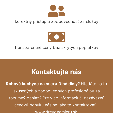
korektný prístup a zodpovednosť za služby
transparentné ceny bez skrytých poplatkov
Kontaktujte nás
Rohové kuchyne na mieru Dlhé diely?
Hľadáte na to
skúsených a zodpovedných profesionálov za
rozumný peniaz? Pre viac informácií či nezáväznú
cenovú ponuku nás neváhajte kontaktovať –
www.drevonamieru.sk.