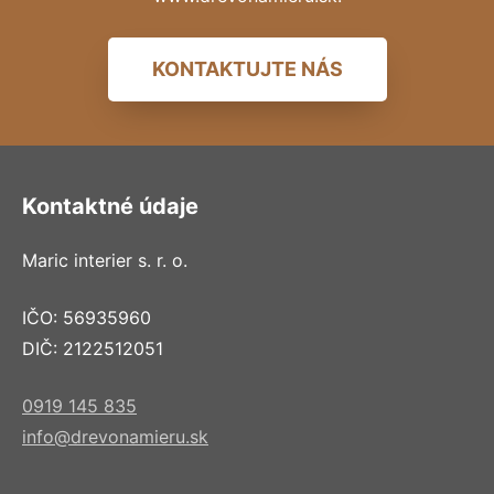
KONTAKTUJTE NÁS
Kontaktné údaje
Maric interier s. r. o.
IČO: 56935960
DIČ: 2122512051
0919 145 835
info@drevonamieru.sk