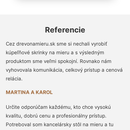
Referencie
Cez drevonamieru.sk sme si nechali vyrobiť
kúpeľňové skrinky na mieru a s výsledným
produktom sme veľmi spokojní. Rovnako nám
vyhovovala komunikácia, celkový prístup a cenová
relácia.
MARTINA A KAROL
Určite odporúčam každému, kto chce vysokú
kvalitu, dobrú cenu a profesionálny prístup.
Potreboval som kancelársky stôl na mieru a tu