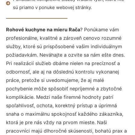
sú priamo v ponuke webovej stránky.
Rohové kuchyne na mieru Rača
? Ponúkame vám
profesionálne, kvalitné a zároveň cenovo rozumné
služby, ktoré sú prispôsobené vašim individuálnym
požiadavkám. Neváhajte a ozvite sa nám ešte dnes.
Pri realizácií služieb dbáme nielen na precíznosť a
odbornosť, ale aj na dôslednú kontrolu vykonanej
práce, pretože si uvedomujeme, že aj malé
pochybenie môže spôsobiť nepríjemné a zbytočné
komplikácie. Medzi naše firemné hodnoty patrí
spoľahlivosť, ochota, korektný prístup a úprimná
snaha o maximálnu spokojnosť každého zákazníka,
ktorá je pre nás vždy na prvom mieste. Naši
pracovníci majú dlhoročné skúsenosti, bohatú prax a