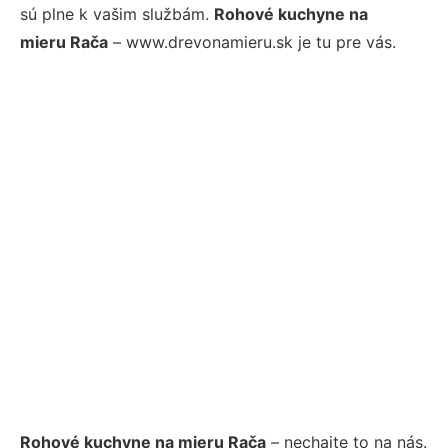
sú plne k vašim službám.
Rohové kuchyne na
mieru Rača
– www.drevonamieru.sk je tu pre vás.
Rohové kuchyne na mieru Rača
– nechajte to na nás.