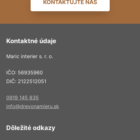
KONTAKTUJTE NÁS
Kontaktné údaje
Maric interier s. r. o.
IČO: 56935960
DIČ: 2122512051
0919 145 835
info@drevonamieru.sk
Dôležité odkazy