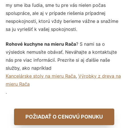
my sme iba ľudia, sme tu pre vás nielen počas
spolupráce, ale aj v prípade riešenia prípadnej
nespokojnosti, ktorú vždy berieme vážne a snažíme
sa ju vyriešiť k vašej spokojnosti.
Rohové kuchyne na mieru Rača
? S nami sa o
výsledok nemusíte obávať. Neváhajte a kontaktujte
nás pre viac informácií. Prezrite si aj ďalšie naše
služby, ako napríklad
Kancelárske stoly na mieru Rača
,
Výrobky z dreva na
mieru Rača
.
POŽIADAŤ O CENOVÚ PONUKU