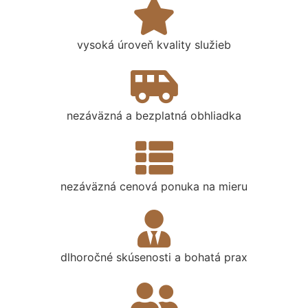
vysoká úroveň kvality služieb
nezáväzná a bezplatná obhliadka
nezáväzná cenová ponuka na mieru
dlhoročné skúsenosti a bohatá prax