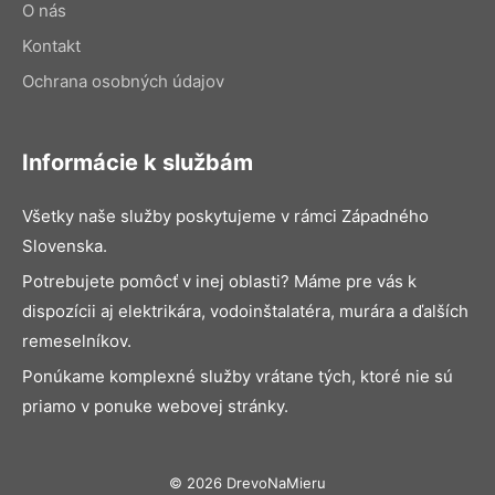
O nás
Kontakt
Ochrana osobných údajov
Informácie k službám
Všetky naše služby poskytujeme v rámci Západného
Slovenska.
Potrebujete pomôcť v inej oblasti? Máme pre vás k
dispozícii aj elektrikára, vodoinštalatéra, murára a ďalších
remeselníkov.
Ponúkame komplexné služby vrátane tých, ktoré nie sú
priamo v ponuke webovej stránky.
© 2026 DrevoNaMieru