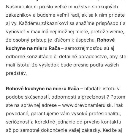
Našimi rukami prešlo veľké množstvo spokojných
zákazníkov a budeme veľmi radi, ak sa k nim pridáte
aj vy. Každému zákazníkovi sa snažíme prispôsobiť a
vyhovieť v maximálnej možnej miere, pretože vieme,
že osobný prístup je kľúčom k úspechu.
Rohové
kuchyne na mieru Rača
– samozrejmosťou sú aj
odborné konzultácie či detailné poradenstvo, aby ste
mali istotu, že výsledok bude presne podľa vašich
predstáv.
Rohové kuchyne na mieru Rača
– hľadáte istotu v
podobe skúseností, odbornosti a precíznosti? Potom
ste na správnej adrese – www.drevonamieru.sk. Inak
povedané, garantujeme vám vysokú profesionalitu,
serióznosť a korektné jednanie od prvého kontaktu
až po samotné dokončenie vašej zákazky. Keďže aj