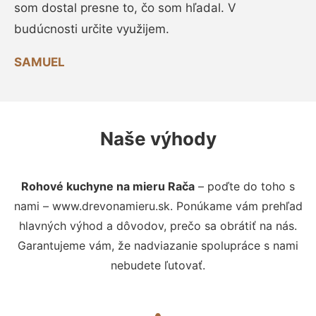
som dostal presne to, čo som hľadal. V
budúcnosti určite využijem.
SAMUEL
Naše výhody
Rohové kuchyne na mieru Rača
– poďte do toho s
nami – www.drevonamieru.sk. Ponúkame vám prehľad
hlavných výhod a dôvodov, prečo sa obrátiť na nás.
Garantujeme vám, že nadviazanie spolupráce s nami
nebudete ľutovať.