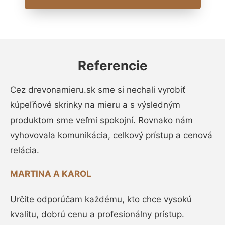
Referencie
Cez drevonamieru.sk sme si nechali vyrobiť
kúpeľňové skrinky na mieru a s výsledným
produktom sme veľmi spokojní. Rovnako nám
vyhovovala komunikácia, celkový prístup a cenová
relácia.
MARTINA A KAROL
Určite odporúčam každému, kto chce vysokú
kvalitu, dobrú cenu a profesionálny prístup.