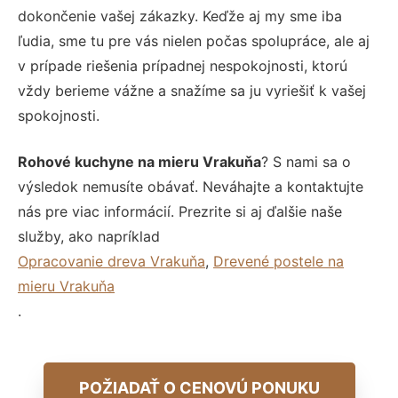
dokončenie vašej zákazky. Keďže aj my sme iba
ľudia, sme tu pre vás nielen počas spolupráce, ale aj
v prípade riešenia prípadnej nespokojnosti, ktorú
vždy berieme vážne a snažíme sa ju vyriešiť k vašej
spokojnosti.
Rohové kuchyne na mieru Vrakuňa
? S nami sa o
výsledok nemusíte obávať. Neváhajte a kontaktujte
nás pre viac informácií. Prezrite si aj ďalšie naše
služby, ako napríklad
Opracovanie dreva Vrakuňa
,
Drevené postele na
mieru Vrakuňa
.
POŽIADAŤ O CENOVÚ PONUKU