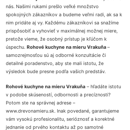
nás. Našimi rukami prešlo veľké množstvo
spokojných zákazníkov a budeme veľmi radi, ak sa k
nim pridáte aj vy. Každému zákazníkovi sa snažíme
prispôsobiť a vyhovieť v maximálnej možnej miere,
pretože vieme, že osobný prístup je kľúčom k
úspechu.
Rohové kuchyne na mieru Vrakuňa
–
samozrejmosťou sú aj odborné konzultácie či
detailné poradenstvo, aby ste mali istotu, že
výsledok bude presne podľa vašich predstáv.
Rohové kuchyne na mieru Vrakuňa
– hľadáte istotu
v podobe skúseností, odbornosti a precíznosti?
Potom ste na správnej adrese –
www.drevonamieru.sk. Inak povedané, garantujeme
vám vysokú profesionalitu, serióznosť a korektné
jednanie od prvého kontaktu až po samotné