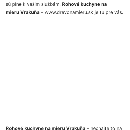
sú plne k vašim službám.
Rohové kuchyne na
mieru Vrakuňa
– www.drevonamieru.sk je tu pre vás.
Rohové kuchyne na mieru Vrakuňa
– nechajte to na