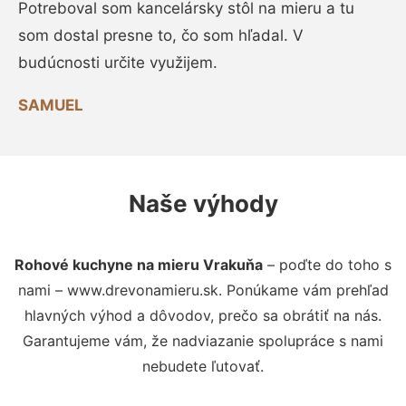
Potreboval som kancelársky stôl na mieru a tu
som dostal presne to, čo som hľadal. V
budúcnosti určite využijem.
SAMUEL
Naše výhody
Rohové kuchyne na mieru Vrakuňa
– poďte do toho s
nami – www.drevonamieru.sk. Ponúkame vám prehľad
hlavných výhod a dôvodov, prečo sa obrátiť na nás.
Garantujeme vám, že nadviazanie spolupráce s nami
nebudete ľutovať.