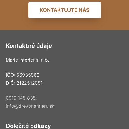
KONTAKTUJTE NÁS
Kontaktné údaje
Maric interier s. r. o.
IČO: 56935960
DIČ: 2122512051
0919 145 835
info@drevonamieru.sk
Dôležité odkazy