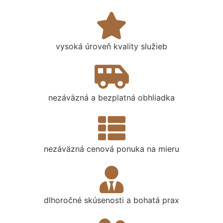
vysoká úroveň kvality služieb
nezáväzná a bezplatná obhliadka
nezáväzná cenová ponuka na mieru
dlhoročné skúsenosti a bohatá prax