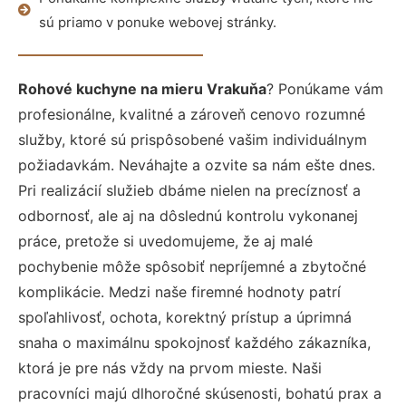
sú priamo v ponuke webovej stránky.
Rohové kuchyne na mieru Vrakuňa
? Ponúkame vám
profesionálne, kvalitné a zároveň cenovo rozumné
služby, ktoré sú prispôsobené vašim individuálnym
požiadavkám. Neváhajte a ozvite sa nám ešte dnes.
Pri realizácií služieb dbáme nielen na precíznosť a
odbornosť, ale aj na dôslednú kontrolu vykonanej
práce, pretože si uvedomujeme, že aj malé
pochybenie môže spôsobiť nepríjemné a zbytočné
komplikácie. Medzi naše firemné hodnoty patrí
spoľahlivosť, ochota, korektný prístup a úprimná
snaha o maximálnu spokojnosť každého zákazníka,
ktorá je pre nás vždy na prvom mieste. Naši
pracovníci majú dlhoročné skúsenosti, bohatú prax a