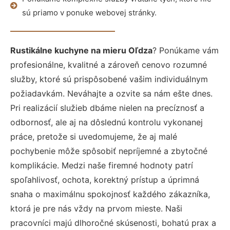
sú priamo v ponuke webovej stránky.
Rustikálne kuchyne na mieru Oľdza
? Ponúkame vám
profesionálne, kvalitné a zároveň cenovo rozumné
služby, ktoré sú prispôsobené vašim individuálnym
požiadavkám. Neváhajte a ozvite sa nám ešte dnes.
Pri realizácií služieb dbáme nielen na precíznosť a
odbornosť, ale aj na dôslednú kontrolu vykonanej
práce, pretože si uvedomujeme, že aj malé
pochybenie môže spôsobiť nepríjemné a zbytočné
komplikácie. Medzi naše firemné hodnoty patrí
spoľahlivosť, ochota, korektný prístup a úprimná
snaha o maximálnu spokojnosť každého zákazníka,
ktorá je pre nás vždy na prvom mieste. Naši
pracovníci majú dlhoročné skúsenosti, bohatú prax a