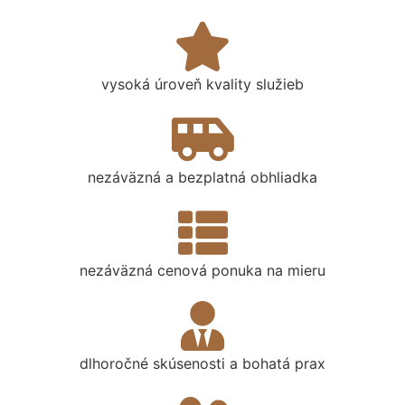
vysoká úroveň kvality služieb
nezáväzná a bezplatná obhliadka
nezáväzná cenová ponuka na mieru
dlhoročné skúsenosti a bohatá prax