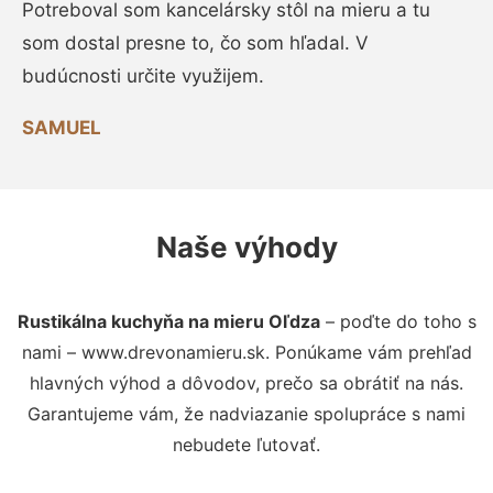
Potreboval som kancelársky stôl na mieru a tu
som dostal presne to, čo som hľadal. V
budúcnosti určite využijem.
SAMUEL
Naše výhody
Rustikálna kuchyňa na mieru Oľdza
– poďte do toho s
nami – www.drevonamieru.sk. Ponúkame vám prehľad
hlavných výhod a dôvodov, prečo sa obrátiť na nás.
Garantujeme vám, že nadviazanie spolupráce s nami
nebudete ľutovať.