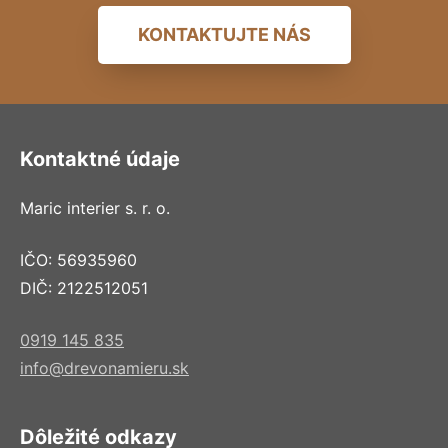
KONTAKTUJTE NÁS
Kontaktné údaje
Maric interier s. r. o.
IČO: 56935960
DIČ: 2122512051
0919 145 835
info@drevonamieru.sk
Dôležité odkazy