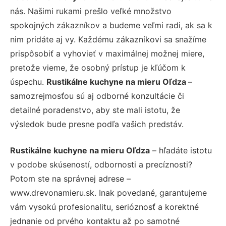
nás. Našimi rukami prešlo veľké množstvo
spokojných zákazníkov a budeme veľmi radi, ak sa k
nim pridáte aj vy. Každému zákazníkovi sa snažíme
prispôsobiť a vyhovieť v maximálnej možnej miere,
pretože vieme, že osobný prístup je kľúčom k
úspechu.
Rustikálne kuchyne na mieru Oľdza
–
samozrejmosťou sú aj odborné konzultácie či
detailné poradenstvo, aby ste mali istotu, že
výsledok bude presne podľa vašich predstáv.
Rustikálne kuchyne na mieru Oľdza
– hľadáte istotu
v podobe skúseností, odbornosti a precíznosti?
Potom ste na správnej adrese –
www.drevonamieru.sk. Inak povedané, garantujeme
vám vysokú profesionalitu, serióznosť a korektné
jednanie od prvého kontaktu až po samotné