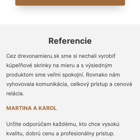
Referencie
Cez drevonamieru.sk sme si nechali vyrobiť
kúpeľňové skrinky na mieru a s výsledným
produktom sme veľmi spokojní. Rovnako nám
vyhovovala komunikácia, celkový prístup a cenová
relácia.
MARTINA A KAROL
Určite odporúčam každému, kto chce vysokú
kvalitu, dobrú cenu a profesionálny prístup.