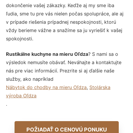
dokončenie vašej zákazky. Keďže aj my sme iba
ľudia, sme tu pre vás nielen počas spolupráce, ale aj
v prípade riešenia prípadnej nespokojnosti, ktorú
vždy berieme vážne a snažíme sa ju vyriešiť k vašej
spokojnosti.
Rustikálne kuchyne na mieru Oľdza
? S nami sa o
výsledok nemusíte obávať. Neváhajte a kontaktujte
nás pre viac informácií. Prezrite si aj ďalšie naše
služby, ako napríklad
Nábytok do chodby na mieru Oľdza
,
Stolárska
výroba Oľdza
.
POŽIADAŤ O CENOVÚ PONUKU