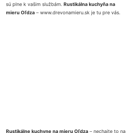
sú plne k vašim službám.
Rustikálna kuchyňa na
mieru Oľdza
– www.drevonamieru.sk je tu pre vás.
Rustikálne kuchyne na mieru Oľdza
– nechajte to na