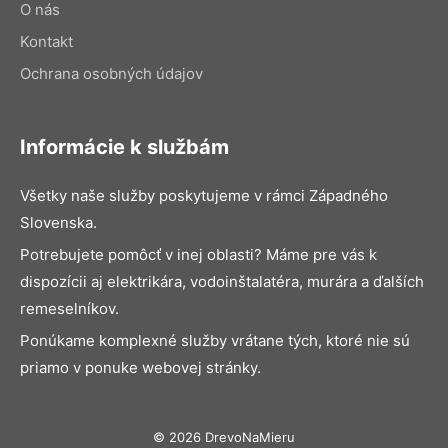
O nás
Kontakt
Ochrana osobných údajov
Informácie k službám
Všetky naše služby poskytujeme v rámci Západného
Slovenska.
Potrebujete pomôcť v inej oblasti? Máme pre vás k
dispozícii aj elektrikára, vodoinštalatéra, murára a ďalších
remeselníkov.
Ponúkame komplexné služby vrátane tých, ktoré nie sú
priamo v ponuke webovej stránky.
© 2026 DrevoNaMieru