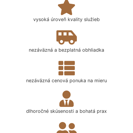
vysoká úroveň kvality služieb
nezáväzná a bezplatná obhliadka
nezáväzná cenová ponuka na mieru
dlhoročné skúsenosti a bohatá prax