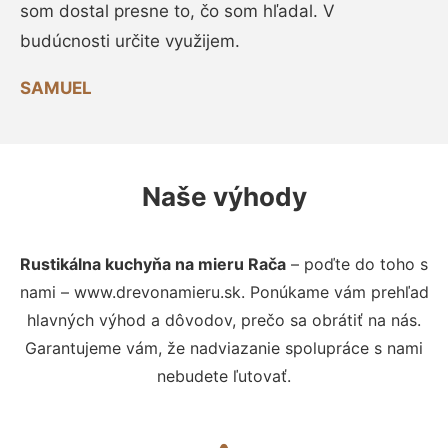
som dostal presne to, čo som hľadal. V
budúcnosti určite využijem.
SAMUEL
Naše výhody
Rustikálna kuchyňa na mieru Rača
– poďte do toho s
nami – www.drevonamieru.sk. Ponúkame vám prehľad
hlavných výhod a dôvodov, prečo sa obrátiť na nás.
Garantujeme vám, že nadviazanie spolupráce s nami
nebudete ľutovať.