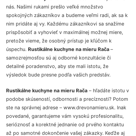
nás. Našimi rukami prešlo veľké množstvo
spokojných zákazníkov a budeme veľmi radi, ak sa k
nim pridáte aj vy. Každému zákazníkovi sa snažíme
prispôsobiť a vyhovieť v maximálnej možnej miere,
pretože vieme, že osobný prístup je kľúčom k
úspechu.
Rustikálne kuchyne na mieru Rača
–
samozrejmosťou sú aj odborné konzultácie či
detailné poradenstvo, aby ste mali istotu, že
výsledok bude presne podľa vašich predstáv.
Rustikálne kuchyne na mieru Rača
– hľadáte istotu v
podobe skúseností, odbornosti a precíznosti? Potom
ste na správnej adrese – www.drevonamieru.sk. Inak
povedané, garantujeme vám vysokú profesionalitu,
serióznosť a korektné jednanie od prvého kontaktu
až po samotné dokončenie vašej zákazky. Keďže aj