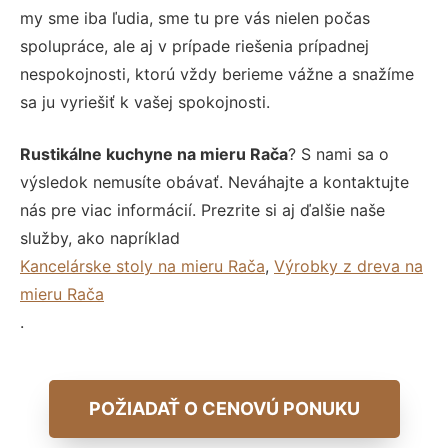
my sme iba ľudia, sme tu pre vás nielen počas
spolupráce, ale aj v prípade riešenia prípadnej
nespokojnosti, ktorú vždy berieme vážne a snažíme
sa ju vyriešiť k vašej spokojnosti.
Rustikálne kuchyne na mieru Rača
? S nami sa o
výsledok nemusíte obávať. Neváhajte a kontaktujte
nás pre viac informácií. Prezrite si aj ďalšie naše
služby, ako napríklad
Kancelárske stoly na mieru Rača
,
Výrobky z dreva na
mieru Rača
.
POŽIADAŤ O CENOVÚ PONUKU