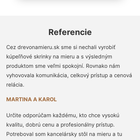
Referencie
Cez drevonamieru.sk sme si nechali vyrobiť
kúpeľňové skrinky na mieru a s výsledným
produktom sme veľmi spokojní. Rovnako nám
vyhovovala komunikácia, celkový prístup a cenová
relácia.
MARTINA A KAROL
Určite odporúčam každému, kto chce vysokú
kvalitu, dobrú cenu a profesionálny prístup.
Potreboval som kancelársky stôl na mieru a tu