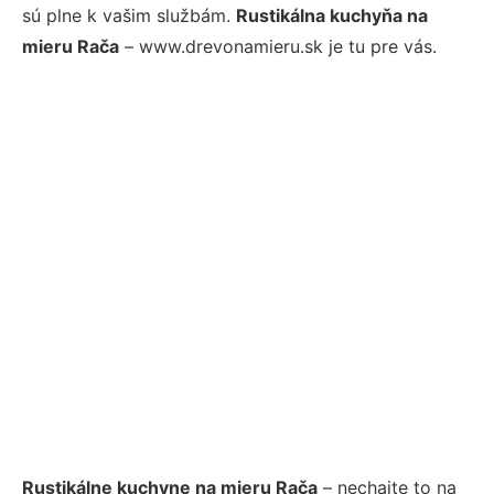
sú plne k vašim službám.
Rustikálna kuchyňa na
mieru Rača
– www.drevonamieru.sk je tu pre vás.
Rustikálne kuchyne na mieru Rača
– nechajte to na