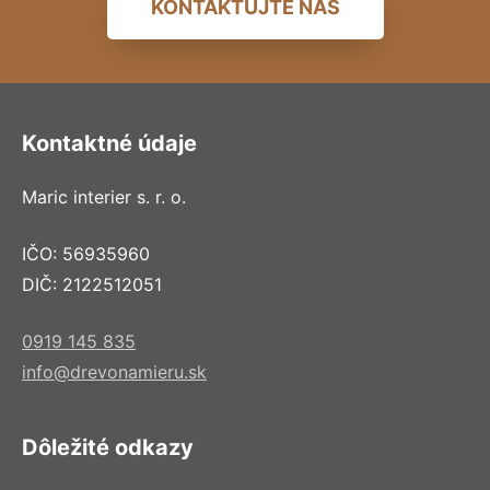
KONTAKTUJTE NÁS
Kontaktné údaje
Maric interier s. r. o.
IČO: 56935960
DIČ: 2122512051
0919 145 835
info@drevonamieru.sk
Dôležité odkazy