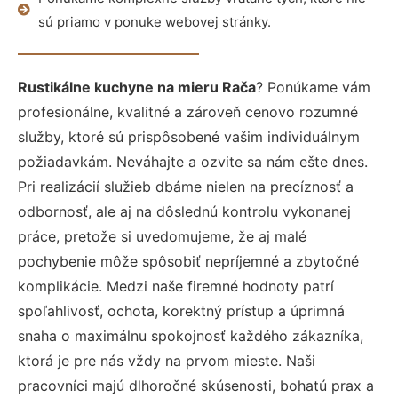
sú priamo v ponuke webovej stránky.
Rustikálne kuchyne na mieru Rača
? Ponúkame vám
profesionálne, kvalitné a zároveň cenovo rozumné
služby, ktoré sú prispôsobené vašim individuálnym
požiadavkám. Neváhajte a ozvite sa nám ešte dnes.
Pri realizácií služieb dbáme nielen na precíznosť a
odbornosť, ale aj na dôslednú kontrolu vykonanej
práce, pretože si uvedomujeme, že aj malé
pochybenie môže spôsobiť nepríjemné a zbytočné
komplikácie. Medzi naše firemné hodnoty patrí
spoľahlivosť, ochota, korektný prístup a úprimná
snaha o maximálnu spokojnosť každého zákazníka,
ktorá je pre nás vždy na prvom mieste. Naši
pracovníci majú dlhoročné skúsenosti, bohatú prax a