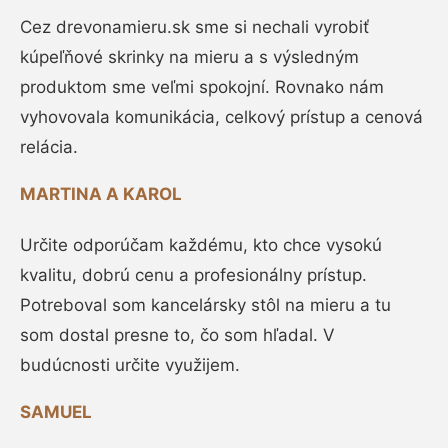
Cez drevonamieru.sk sme si nechali vyrobiť
kúpeľňové skrinky na mieru a s výsledným
produktom sme veľmi spokojní. Rovnako nám
vyhovovala komunikácia, celkový prístup a cenová
relácia.
MARTINA A KAROL
Určite odporúčam každému, kto chce vysokú
kvalitu, dobrú cenu a profesionálny prístup.
Potreboval som kancelársky stôl na mieru a tu
som dostal presne to, čo som hľadal. V
budúcnosti určite využijem.
SAMUEL