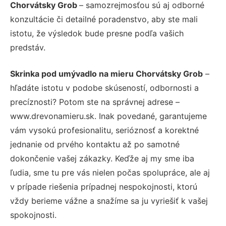
Chorvátsky Grob
– samozrejmosťou sú aj odborné
konzultácie či detailné poradenstvo, aby ste mali
istotu, že výsledok bude presne podľa vašich
predstáv.
Skrinka pod umývadlo na mieru Chorvátsky Grob
–
hľadáte istotu v podobe skúseností, odbornosti a
precíznosti? Potom ste na správnej adrese –
www.drevonamieru.sk. Inak povedané, garantujeme
vám vysokú profesionalitu, serióznosť a korektné
jednanie od prvého kontaktu až po samotné
dokončenie vašej zákazky. Keďže aj my sme iba
ľudia, sme tu pre vás nielen počas spolupráce, ale aj
v prípade riešenia prípadnej nespokojnosti, ktorú
vždy berieme vážne a snažíme sa ju vyriešiť k vašej
spokojnosti.