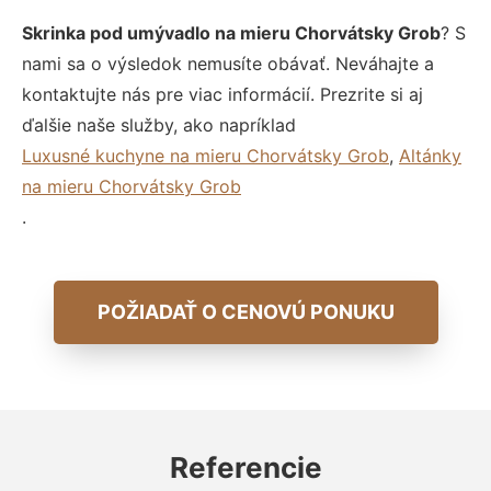
Skrinka pod umývadlo na mieru Chorvátsky Grob
? S
nami sa o výsledok nemusíte obávať. Neváhajte a
kontaktujte nás pre viac informácií. Prezrite si aj
ďalšie naše služby, ako napríklad
Luxusné kuchyne na mieru Chorvátsky Grob
,
Altánky
na mieru Chorvátsky Grob
.
POŽIADAŤ O CENOVÚ PONUKU
Referencie