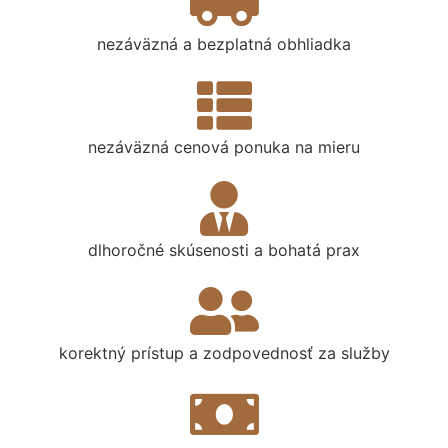
nezáväzná a bezplatná obhliadka
nezáväzná cenová ponuka na mieru
dlhoročné skúsenosti a bohatá prax
korektný prístup a zodpovednosť za služby