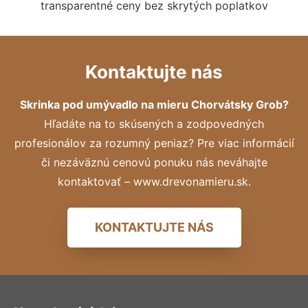
transparentné ceny bez skrytých poplatkov
Kontaktujte nás
Skrinka pod umývadlo na mieru Chorvátsky Grob?
Hľadáte na to skúsených a zodpovedných
profesionálov za rozumný peniaz? Pre viac informácií
či nezáväznú cenovú ponuku nás neváhajte
kontaktovať – www.drevonamieru.sk.
KONTAKTUJTE NÁS