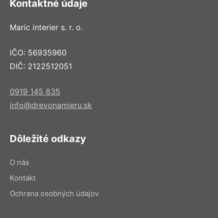
Kontaktné údaje
Maric interier s. r. o.
IČO: 56935960
DIČ: 2122512051
0919 145 835
info@drevonamieru.sk
Dôležité odkazy
O nás
Kontakt
Ochrana osobných údajov