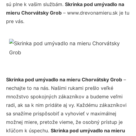
sú plne k vašim službám.
Skrinka pod umývadlo na
mieru Chorvátsky Grob
– www.drevonamieru.sk je tu
pre vás.
Skrinka pod umývadlo na mieru Chorvátsky Grob
–
nechajte to na nás. Našimi rukami prešlo veľké
množstvo spokojných zákazníkov a budeme veľmi
radi, ak sa k nim pridáte aj vy. Každému zákazníkovi
sa snažíme prispôsobiť a vyhovieť v maximálnej
možnej miere, pretože vieme, že osobný prístup je
kľúčom k úspechu.
Skrinka pod umývadlo na mieru