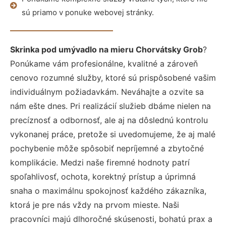
sú priamo v ponuke webovej stránky.
Skrinka pod umývadlo na mieru Chorvátsky Grob
?
Ponúkame vám profesionálne, kvalitné a zároveň
cenovo rozumné služby, ktoré sú prispôsobené vašim
individuálnym požiadavkám. Neváhajte a ozvite sa
nám ešte dnes. Pri realizácií služieb dbáme nielen na
precíznosť a odbornosť, ale aj na dôslednú kontrolu
vykonanej práce, pretože si uvedomujeme, že aj malé
pochybenie môže spôsobiť nepríjemné a zbytočné
komplikácie. Medzi naše firemné hodnoty patrí
spoľahlivosť, ochota, korektný prístup a úprimná
snaha o maximálnu spokojnosť každého zákazníka,
ktorá je pre nás vždy na prvom mieste. Naši
pracovníci majú dlhoročné skúsenosti, bohatú prax a