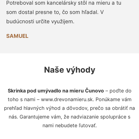
Potreboval som kancelársky stôl na mieru a tu
som dostal presne to, čo som hľadal. V
budúcnosti určite využijem.
SAMUEL
Naše výhody
Skrinka pod umývadlo na mieru Čunovo
– poďte do
toho s nami – www.drevonamieru.sk. Ponúkame vám
prehľad hlavných výhod a dôvodov, prečo sa obrátiť na
nás. Garantujeme vám, že nadviazanie spolupráce s
nami nebudete ľutovať.