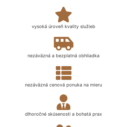
vysoká úroveň kvality služieb
nezáväzná a bezplatná obhliadka
nezáväzná cenová ponuka na mieru
dlhoročné skúsenosti a bohatá prax