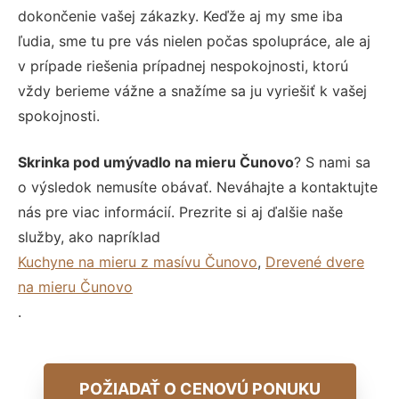
dokončenie vašej zákazky. Keďže aj my sme iba
ľudia, sme tu pre vás nielen počas spolupráce, ale aj
v prípade riešenia prípadnej nespokojnosti, ktorú
vždy berieme vážne a snažíme sa ju vyriešiť k vašej
spokojnosti.
Skrinka pod umývadlo na mieru Čunovo
? S nami sa
o výsledok nemusíte obávať. Neváhajte a kontaktujte
nás pre viac informácií. Prezrite si aj ďalšie naše
služby, ako napríklad
Kuchyne na mieru z masívu Čunovo
,
Drevené dvere
na mieru Čunovo
.
POŽIADAŤ O CENOVÚ PONUKU