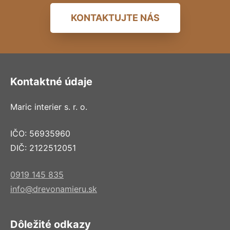
KONTAKTUJTE NÁS
Kontaktné údaje
Maric interier s. r. o.
IČO: 56935960
DIČ: 2122512051
0919 145 835
info@drevonamieru.sk
Dôležité odkazy