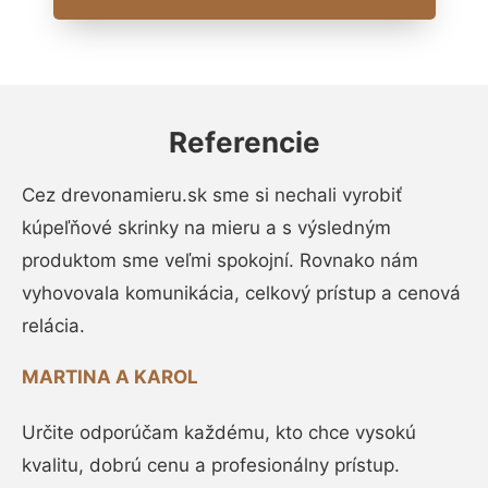
Referencie
Cez drevonamieru.sk sme si nechali vyrobiť
kúpeľňové skrinky na mieru a s výsledným
produktom sme veľmi spokojní. Rovnako nám
vyhovovala komunikácia, celkový prístup a cenová
relácia.
MARTINA A KAROL
Určite odporúčam každému, kto chce vysokú
kvalitu, dobrú cenu a profesionálny prístup.