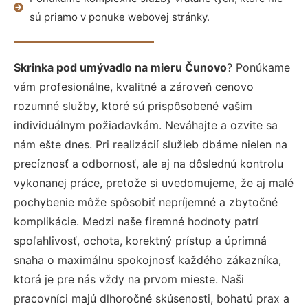
sú priamo v ponuke webovej stránky.
Skrinka pod umývadlo na mieru Čunovo
? Ponúkame
vám profesionálne, kvalitné a zároveň cenovo
rozumné služby, ktoré sú prispôsobené vašim
individuálnym požiadavkám. Neváhajte a ozvite sa
nám ešte dnes. Pri realizácií služieb dbáme nielen na
precíznosť a odbornosť, ale aj na dôslednú kontrolu
vykonanej práce, pretože si uvedomujeme, že aj malé
pochybenie môže spôsobiť nepríjemné a zbytočné
komplikácie. Medzi naše firemné hodnoty patrí
spoľahlivosť, ochota, korektný prístup a úprimná
snaha o maximálnu spokojnosť každého zákazníka,
ktorá je pre nás vždy na prvom mieste. Naši
pracovníci majú dlhoročné skúsenosti, bohatú prax a