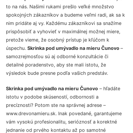
to na nás. Našimi rukami prešlo veľké množstvo
spokojných zákazníkov a budeme veľmi radi, ak sa k
nim pridáte aj vy. Každému zákazníkovi sa snažíme
prispôsobiť a vyhovieť v maximálnej možnej miere,
pretože vieme, že osobný prístup je kľúčom k
úspechu.
Skrinka pod umývadlo na mieru Čunovo
–
samozrejmosťou sú aj odborné konzultácie či
detailné poradenstvo, aby ste mali istotu, že
výsledok bude presne podľa vašich predstáv.
Skrinka pod umývadlo na mieru Čunovo
– hľadáte
istotu v podobe skúseností, odbornosti a
precíznosti? Potom ste na správnej adrese –
www.drevonamieru.sk. Inak povedané, garantujeme
vám vysokú profesionalitu, serióznosť a korektné
jednanie od prvého kontaktu až po samotné