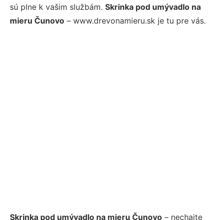
sú plne k vašim službám.
Skrinka pod umývadlo na
mieru Čunovo
– www.drevonamieru.sk je tu pre vás.
Skrinka pod umývadlo na mieru Čunovo
– nechajte