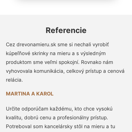
Referencie
Cez drevonamieru.sk sme si nechali vyrobiť
kúpeľňové skrinky na mieru a s výsledným
produktom sme veľmi spokojní. Rovnako nám
vyhovovala komunikácia, celkový prístup a cenová
relácia.
MARTINA A KAROL
Určite odporúčam každému, kto chce vysokú
kvalitu, dobrú cenu a profesionálny prístup.
Potreboval som kancelársky stôl na mieru a tu