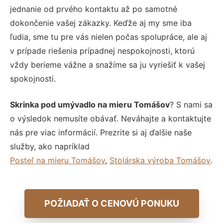
jednanie od prvého kontaktu až po samotné
dokončenie vašej zákazky. Keďže aj my sme iba
ľudia, sme tu pre vás nielen počas spolupráce, ale aj
v prípade riešenia prípadnej nespokojnosti, ktorú
vždy berieme vážne a snažíme sa ju vyriešiť k vašej
spokojnosti.
Skrinka pod umývadlo na mieru Tomášov
? S nami sa
o výsledok nemusíte obávať. Neváhajte a kontaktujte
nás pre viac informácií. Prezrite si aj ďalšie naše
služby, ako napríklad
Posteľ na mieru Tomášov
,
Stolárska výroba Tomášov
.
POŽIADAŤ O CENOVÚ PONUKU