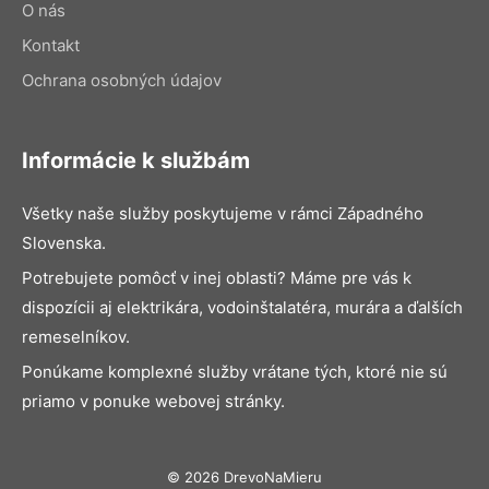
O nás
Kontakt
Ochrana osobných údajov
Informácie k službám
Všetky naše služby poskytujeme v rámci Západného
Slovenska.
Potrebujete pomôcť v inej oblasti? Máme pre vás k
dispozícii aj elektrikára, vodoinštalatéra, murára a ďalších
remeselníkov.
Ponúkame komplexné služby vrátane tých, ktoré nie sú
priamo v ponuke webovej stránky.
© 2026 DrevoNaMieru