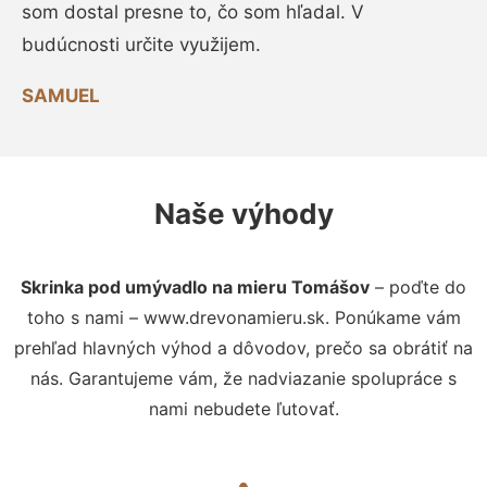
som dostal presne to, čo som hľadal. V
budúcnosti určite využijem.
SAMUEL
Naše výhody
Skrinka pod umývadlo na mieru Tomášov
– poďte do
toho s nami – www.drevonamieru.sk. Ponúkame vám
prehľad hlavných výhod a dôvodov, prečo sa obrátiť na
nás. Garantujeme vám, že nadviazanie spolupráce s
nami nebudete ľutovať.