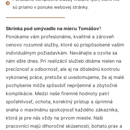
sú priamo v ponuke webovej stránky.
Skrinka pod umývadlo na mieru Tomášov
?
Ponúkame vám profesionálne, kvalitné a zároveň
cenovo rozumné služby, ktoré sú prispôsobené vašim
individuálnym požiadavkám. Neváhajte a ozvite sa
nám ešte dnes. Pri realizácií služieb dbáme nielen na
precíznosť a odbornosť, ale aj na dôslednú kontrolu
vykonanej práce, pretože si uvedomujeme, že aj malé
pochybenie môže spôsobiť nepríjemné a zbytočné
komplikácie. Medzi naše firemné hodnoty patrí
spoľahlivosť, ochota, korektný prístup a úprimná
snaha o maximálnu spokojnosť každého zákazníka,
ktorá je pre nás vždy na prvom mieste. Naši
pracovníci majú dlhoročné skúsenosti, bohatú prax a