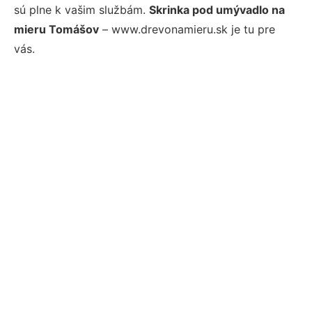
sú plne k vašim službám.
Skrinka pod umývadlo na
mieru Tomášov
– www.drevonamieru.sk je tu pre
vás.