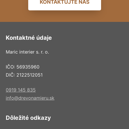
KONTAKTUJTE NÁS
Kontaktné údaje
Maric interier s. r. o.
IČO: 56935960
DIČ: 2122512051
0919 145 835
info@drevonamieru.sk
Dôležité odkazy