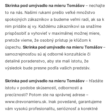
Skrinka pod umývadlo na mieru Tomášov
– nechajte
to na nás. Našimi rukami prešlo veľké množstvo
spokojných zákazníkov a budeme veľmi radi, ak sa k
nim pridáte aj vy. Každému zákazníkovi sa snažíme
prispôsobiť a vyhovieť v maximálnej možnej miere,
pretože vieme, že osobný prístup je kľúčom k
úspechu.
Skrinka pod umývadlo na mieru Tomášov
–
samozrejmosťou sú aj odborné konzultácie či
detailné poradenstvo, aby ste mali istotu, že
výsledok bude presne podľa vašich predstáv.
Skrinka pod umývadlo na mieru Tomášov
– hľadáte
istotu v podobe skúseností, odbornosti a
precíznosti? Potom ste na správnej adrese –
www.drevonamieru.sk. Inak povedané, garantujeme
vám vysokú profesionalitu, serióznosť a korektné