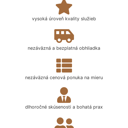
vysoká úroveň kvality služieb
nezáväzná a bezplatná obhliadka
nezáväzná cenová ponuka na mieru
dlhoročné skúsenosti a bohatá prax