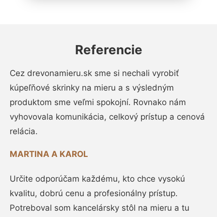
Referencie
Cez drevonamieru.sk sme si nechali vyrobiť
kúpeľňové skrinky na mieru a s výsledným
produktom sme veľmi spokojní. Rovnako nám
vyhovovala komunikácia, celkový prístup a cenová
relácia.
MARTINA A KAROL
Určite odporúčam každému, kto chce vysokú
kvalitu, dobrú cenu a profesionálny prístup.
Potreboval som kancelársky stôl na mieru a tu