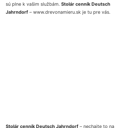
sú plne k vašim službám.
Stolár cenník Deutsch
Jahrndorf
– www.drevonamieru.sk je tu pre vás.
Stolár cenník Deutsch Jahrndorf
– nechajte to na