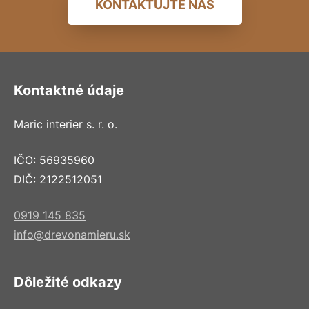
KONTAKTUJTE NÁS
Kontaktné údaje
Maric interier s. r. o.
IČO: 56935960
DIČ: 2122512051
0919 145 835
info@drevonamieru.sk
Dôležité odkazy