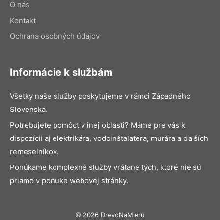
O nás
Kontakt
Ochrana osobných údajov
Informácie k službám
Všetky naše služby poskytujeme v rámci Západného
Slovenska.
Potrebujete pomôcť v inej oblasti? Máme pre vás k
dispozícii aj elektrikára, vodoinštalatéra, murára a ďalších
remeselníkov.
Ponúkame komplexné služby vrátane tých, ktoré nie sú
priamo v ponuke webovej stránky.
© 2026 DrevoNaMieru