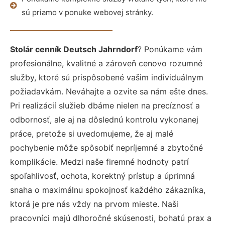
sú priamo v ponuke webovej stránky.
Stolár cenník Deutsch Jahrndorf
? Ponúkame vám
profesionálne, kvalitné a zároveň cenovo rozumné
služby, ktoré sú prispôsobené vašim individuálnym
požiadavkám. Neváhajte a ozvite sa nám ešte dnes.
Pri realizácií služieb dbáme nielen na precíznosť a
odbornosť, ale aj na dôslednú kontrolu vykonanej
práce, pretože si uvedomujeme, že aj malé
pochybenie môže spôsobiť nepríjemné a zbytočné
komplikácie. Medzi naše firemné hodnoty patrí
spoľahlivosť, ochota, korektný prístup a úprimná
snaha o maximálnu spokojnosť každého zákazníka,
ktorá je pre nás vždy na prvom mieste. Naši
pracovníci majú dlhoročné skúsenosti, bohatú prax a