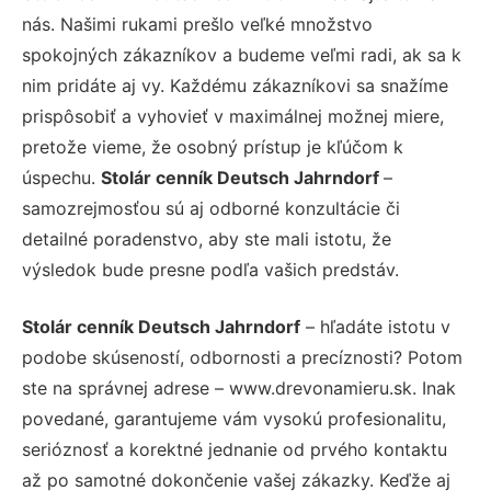
nás. Našimi rukami prešlo veľké množstvo
spokojných zákazníkov a budeme veľmi radi, ak sa k
nim pridáte aj vy. Každému zákazníkovi sa snažíme
prispôsobiť a vyhovieť v maximálnej možnej miere,
pretože vieme, že osobný prístup je kľúčom k
úspechu.
Stolár cenník Deutsch Jahrndorf
–
samozrejmosťou sú aj odborné konzultácie či
detailné poradenstvo, aby ste mali istotu, že
výsledok bude presne podľa vašich predstáv.
Stolár cenník Deutsch Jahrndorf
– hľadáte istotu v
podobe skúseností, odbornosti a precíznosti? Potom
ste na správnej adrese – www.drevonamieru.sk. Inak
povedané, garantujeme vám vysokú profesionalitu,
serióznosť a korektné jednanie od prvého kontaktu
až po samotné dokončenie vašej zákazky. Keďže aj