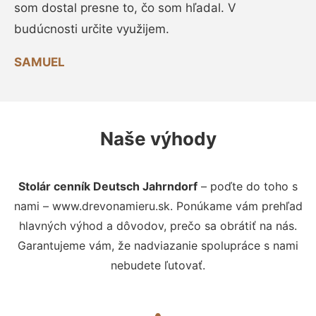
som dostal presne to, čo som hľadal. V
budúcnosti určite využijem.
SAMUEL
Naše výhody
Stolár cenník Deutsch Jahrndorf
– poďte do toho s
nami – www.drevonamieru.sk. Ponúkame vám prehľad
hlavných výhod a dôvodov, prečo sa obrátiť na nás.
Garantujeme vám, že nadviazanie spolupráce s nami
nebudete ľutovať.