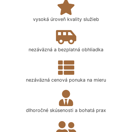
vysoká úroveň kvality služieb
nezáväzná a bezplatná obhliadka
nezáväzná cenová ponuka na mieru
dlhoročné skúsenosti a bohatá prax