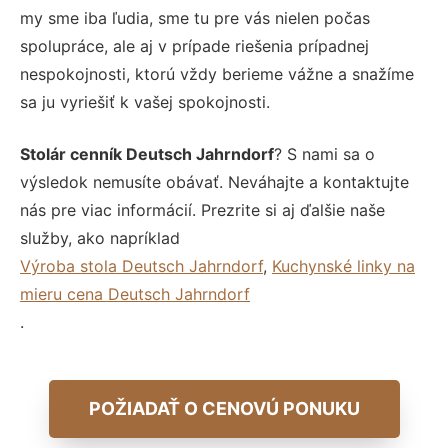
my sme iba ľudia, sme tu pre vás nielen počas
spolupráce, ale aj v prípade riešenia prípadnej
nespokojnosti, ktorú vždy berieme vážne a snažíme
sa ju vyriešiť k vašej spokojnosti.
Stolár cenník Deutsch Jahrndorf
? S nami sa o
výsledok nemusíte obávať. Neváhajte a kontaktujte
nás pre viac informácií. Prezrite si aj ďalšie naše
služby, ako napríklad
Výroba stola Deutsch Jahrndorf
,
Kuchynské linky na
mieru cena Deutsch Jahrndorf
.
POŽIADAŤ O CENOVÚ PONUKU