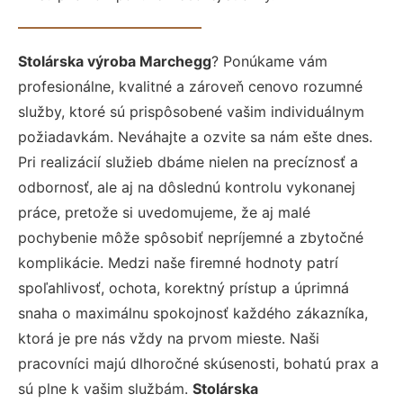
Stolárska výroba Marchegg
? Ponúkame vám
profesionálne, kvalitné a zároveň cenovo rozumné
služby, ktoré sú prispôsobené vašim individuálnym
požiadavkám. Neváhajte a ozvite sa nám ešte dnes.
Pri realizácií služieb dbáme nielen na precíznosť a
odbornosť, ale aj na dôslednú kontrolu vykonanej
práce, pretože si uvedomujeme, že aj malé
pochybenie môže spôsobiť nepríjemné a zbytočné
komplikácie. Medzi naše firemné hodnoty patrí
spoľahlivosť, ochota, korektný prístup a úprimná
snaha o maximálnu spokojnosť každého zákazníka,
ktorá je pre nás vždy na prvom mieste. Naši
pracovníci majú dlhoročné skúsenosti, bohatú prax a
sú plne k vašim službám.
Stolárska