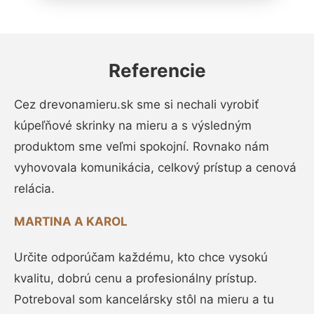
Referencie
Cez drevonamieru.sk sme si nechali vyrobiť
kúpeľňové skrinky na mieru a s výsledným
produktom sme veľmi spokojní. Rovnako nám
vyhovovala komunikácia, celkový prístup a cenová
relácia.
MARTINA A KAROL
Určite odporúčam každému, kto chce vysokú
kvalitu, dobrú cenu a profesionálny prístup.
Potreboval som kancelársky stôl na mieru a tu