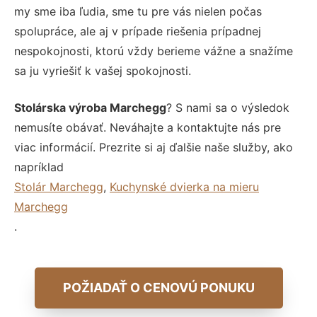
my sme iba ľudia, sme tu pre vás nielen počas
spolupráce, ale aj v prípade riešenia prípadnej
nespokojnosti, ktorú vždy berieme vážne a snažíme
sa ju vyriešiť k vašej spokojnosti.
Stolárska výroba Marchegg
? S nami sa o výsledok
nemusíte obávať. Neváhajte a kontaktujte nás pre
viac informácií. Prezrite si aj ďalšie naše služby, ako
napríklad
Stolár Marchegg
,
Kuchynské dvierka na mieru
Marchegg
.
POŽIADAŤ O CENOVÚ PONUKU