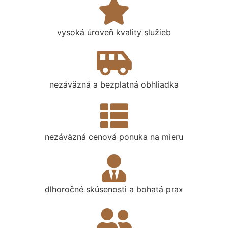
vysoká úroveň kvality služieb
nezáväzná a bezplatná obhliadka
nezáväzná cenová ponuka na mieru
dlhoročné skúsenosti a bohatá prax