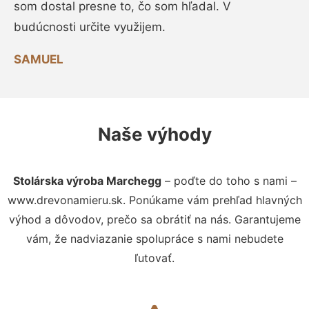
som dostal presne to, čo som hľadal. V
budúcnosti určite využijem.
SAMUEL
Naše výhody
Stolárska výroba Marchegg
– poďte do toho s nami –
www.drevonamieru.sk. Ponúkame vám prehľad hlavných
výhod a dôvodov, prečo sa obrátiť na nás. Garantujeme
vám, že nadviazanie spolupráce s nami nebudete
ľutovať.