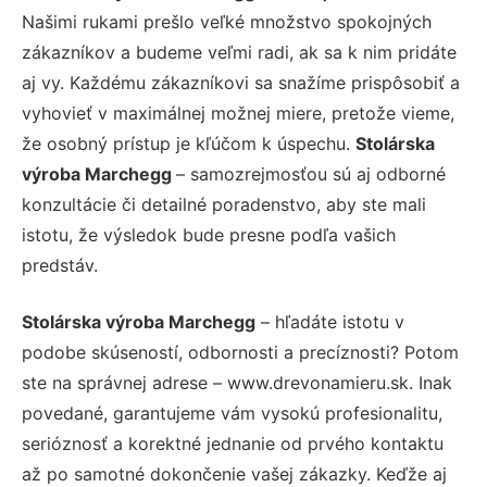
Našimi rukami prešlo veľké množstvo spokojných
zákazníkov a budeme veľmi radi, ak sa k nim pridáte
aj vy. Každému zákazníkovi sa snažíme prispôsobiť a
vyhovieť v maximálnej možnej miere, pretože vieme,
že osobný prístup je kľúčom k úspechu.
Stolárska
výroba Marchegg
– samozrejmosťou sú aj odborné
konzultácie či detailné poradenstvo, aby ste mali
istotu, že výsledok bude presne podľa vašich
predstáv.
Stolárska výroba Marchegg
– hľadáte istotu v
podobe skúseností, odbornosti a precíznosti? Potom
ste na správnej adrese – www.drevonamieru.sk. Inak
povedané, garantujeme vám vysokú profesionalitu,
serióznosť a korektné jednanie od prvého kontaktu
až po samotné dokončenie vašej zákazky. Keďže aj