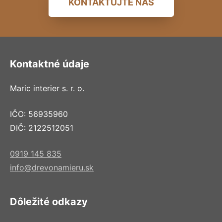
KONTAKTUJTE NÁS
Kontaktné údaje
Maric interier s. r. o.
IČO: 56935960
DIČ: 2122512051
0919 145 835
info@drevonamieru.sk
Dôležité odkazy