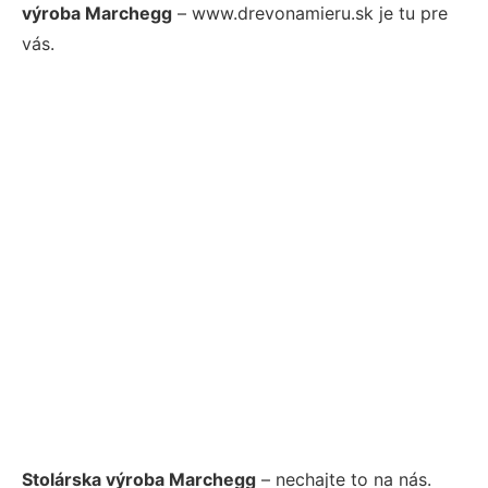
výroba Marchegg
– www.drevonamieru.sk je tu pre
vás.
Stolárska výroba Marchegg
– nechajte to na nás.