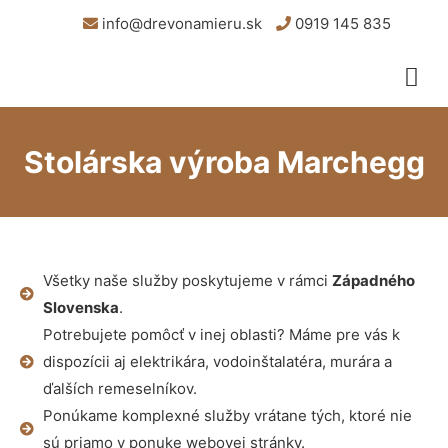
info@drevonamieru.sk
0919 145 835
Stolárska výroba Marchegg
Všetky naše služby poskytujeme v rámci
Západného
Slovenska
.
Potrebujete pomôcť v inej oblasti? Máme pre vás k
dispozícii aj elektrikára, vodoinštalatéra, murára a
ďalších remeselníkov.
Ponúkame komplexné služby vrátane tých, ktoré nie
sú priamo v ponuke webovej stránky.