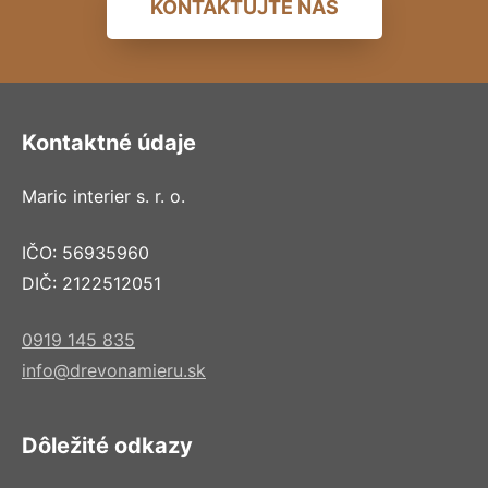
KONTAKTUJTE NÁS
Kontaktné údaje
Maric interier s. r. o.
IČO: 56935960
DIČ: 2122512051
0919 145 835
info@drevonamieru.sk
Dôležité odkazy