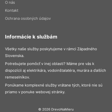
O nás
Kontakt
Ochrana osobných údajov
Informácie k službám
Všetky naše služby poskytujeme v rámci Západného
Slovenska.
Potrebujete pomôcť v inej oblasti? Máme pre vás k
dispozícii aj elektrikára, vodoinštalatéra, murára a ďalších
remeselníkov.
Ponúkame komplexné služby vrátane tých, ktoré nie sú
priamo v ponuke webovej stránky.
© 2026 DrevoNaMieru