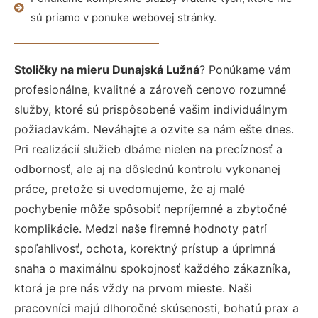
sú priamo v ponuke webovej stránky.
Stoličky na mieru Dunajská Lužná
? Ponúkame vám
profesionálne, kvalitné a zároveň cenovo rozumné
služby, ktoré sú prispôsobené vašim individuálnym
požiadavkám. Neváhajte a ozvite sa nám ešte dnes.
Pri realizácií služieb dbáme nielen na precíznosť a
odbornosť, ale aj na dôslednú kontrolu vykonanej
práce, pretože si uvedomujeme, že aj malé
pochybenie môže spôsobiť nepríjemné a zbytočné
komplikácie. Medzi naše firemné hodnoty patrí
spoľahlivosť, ochota, korektný prístup a úprimná
snaha o maximálnu spokojnosť každého zákazníka,
ktorá je pre nás vždy na prvom mieste. Naši
pracovníci majú dlhoročné skúsenosti, bohatú prax a