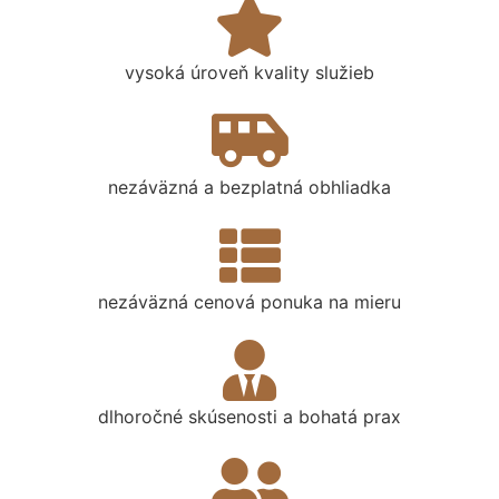
vysoká úroveň kvality služieb
nezáväzná a bezplatná obhliadka
nezáväzná cenová ponuka na mieru
dlhoročné skúsenosti a bohatá prax