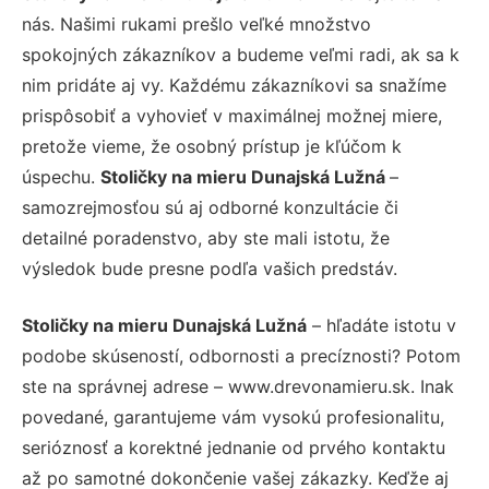
nás. Našimi rukami prešlo veľké množstvo
spokojných zákazníkov a budeme veľmi radi, ak sa k
nim pridáte aj vy. Každému zákazníkovi sa snažíme
prispôsobiť a vyhovieť v maximálnej možnej miere,
pretože vieme, že osobný prístup je kľúčom k
úspechu.
Stoličky na mieru Dunajská Lužná
–
samozrejmosťou sú aj odborné konzultácie či
detailné poradenstvo, aby ste mali istotu, že
výsledok bude presne podľa vašich predstáv.
Stoličky na mieru Dunajská Lužná
– hľadáte istotu v
podobe skúseností, odbornosti a precíznosti? Potom
ste na správnej adrese – www.drevonamieru.sk. Inak
povedané, garantujeme vám vysokú profesionalitu,
serióznosť a korektné jednanie od prvého kontaktu
až po samotné dokončenie vašej zákazky. Keďže aj