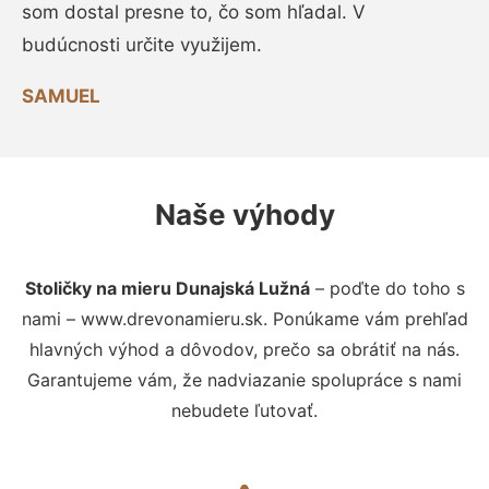
som dostal presne to, čo som hľadal. V
budúcnosti určite využijem.
SAMUEL
Naše výhody
Stoličky na mieru Dunajská Lužná
– poďte do toho s
nami – www.drevonamieru.sk. Ponúkame vám prehľad
hlavných výhod a dôvodov, prečo sa obrátiť na nás.
Garantujeme vám, že nadviazanie spolupráce s nami
nebudete ľutovať.