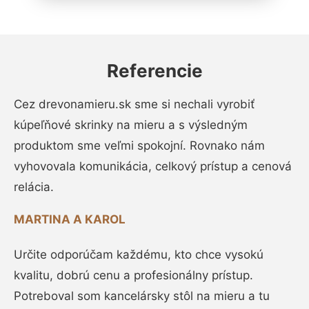
Referencie
Cez drevonamieru.sk sme si nechali vyrobiť
kúpeľňové skrinky na mieru a s výsledným
produktom sme veľmi spokojní. Rovnako nám
vyhovovala komunikácia, celkový prístup a cenová
relácia.
MARTINA A KAROL
Určite odporúčam každému, kto chce vysokú
kvalitu, dobrú cenu a profesionálny prístup.
Potreboval som kancelársky stôl na mieru a tu