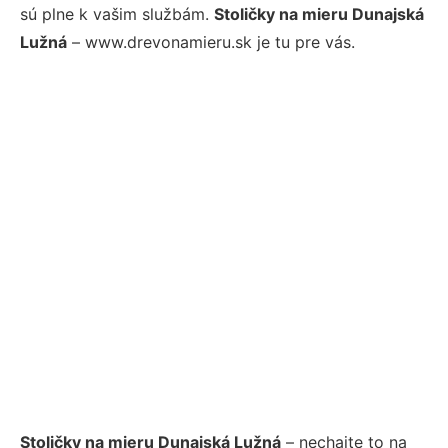
sú plne k vašim službám.
Stoličky na mieru Dunajská
Lužná
– www.drevonamieru.sk je tu pre vás.
Stoličky na mieru Dunajská Lužná
– nechajte to na