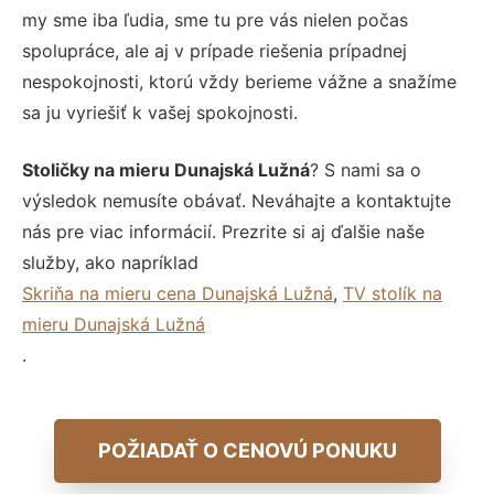
my sme iba ľudia, sme tu pre vás nielen počas
spolupráce, ale aj v prípade riešenia prípadnej
nespokojnosti, ktorú vždy berieme vážne a snažíme
sa ju vyriešiť k vašej spokojnosti.
Stoličky na mieru Dunajská Lužná
? S nami sa o
výsledok nemusíte obávať. Neváhajte a kontaktujte
nás pre viac informácií. Prezrite si aj ďalšie naše
služby, ako napríklad
Skriňa na mieru cena Dunajská Lužná
,
TV stolík na
mieru Dunajská Lužná
.
POŽIADAŤ O CENOVÚ PONUKU