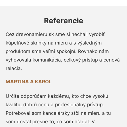
Referencie
Cez drevonamieru.sk sme si nechali vyrobiť
kúpeľňové skrinky na mieru a s výsledným
produktom sme veľmi spokojní. Rovnako nám
vyhovovala komunikácia, celkový prístup a cenová
relácia.
MARTINA A KAROL
Určite odporúčam každému, kto chce vysokú
kvalitu, dobrú cenu a profesionálny prístup.
Potreboval som kancelársky stôl na mieru a tu
som dostal presne to, čo som hľadal. V