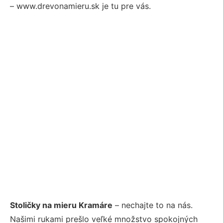
– www.drevonamieru.sk je tu pre vás.
Stoličky na mieru Kramáre
– nechajte to na nás.
Našimi rukami prešlo veľké množstvo spokojných