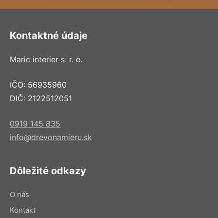
Kontaktné údaje
Maric interier s. r. o.
IČO: 56935960
DIČ: 2122512051
0919 145 835
info@drevonamieru.sk
Dôležité odkazy
O nás
Kontakt