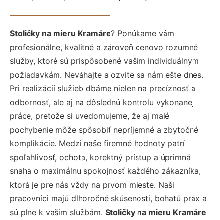
Stoličky na mieru Kramáre
? Ponúkame vám
profesionálne, kvalitné a zároveň cenovo rozumné
služby, ktoré sú prispôsobené vašim individuálnym
požiadavkám. Neváhajte a ozvite sa nám ešte dnes.
Pri realizácií služieb dbáme nielen na precíznosť a
odbornosť, ale aj na dôslednú kontrolu vykonanej
práce, pretože si uvedomujeme, že aj malé
pochybenie môže spôsobiť nepríjemné a zbytočné
komplikácie. Medzi naše firemné hodnoty patrí
spoľahlivosť, ochota, korektný prístup a úprimná
snaha o maximálnu spokojnosť každého zákazníka,
ktorá je pre nás vždy na prvom mieste. Naši
pracovníci majú dlhoročné skúsenosti, bohatú prax a
sú plne k vašim službám.
Stoličky na mieru Kramáre