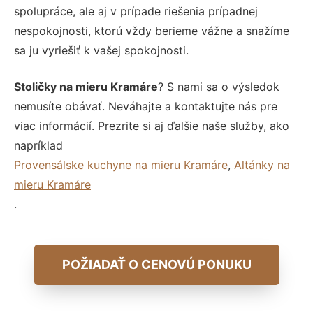
spolupráce, ale aj v prípade riešenia prípadnej
nespokojnosti, ktorú vždy berieme vážne a snažíme
sa ju vyriešiť k vašej spokojnosti.
Stoličky na mieru Kramáre
? S nami sa o výsledok
nemusíte obávať. Neváhajte a kontaktujte nás pre
viac informácií. Prezrite si aj ďalšie naše služby, ako
napríklad
Provensálske kuchyne na mieru Kramáre
,
Altánky na
mieru Kramáre
.
POŽIADAŤ O CENOVÚ PONUKU