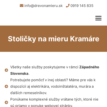
info@drevonamieru.sk
0919 145 835
Stoličky na mieru Kramáre
Všetky naše služby poskytujeme v rámci
Západného
Slovenska
.
Potrebujete pomôcť v inej oblasti? Máme pre vás k
dispozícii aj elektrikára, vodoinštalatéra, murára a
ďalších remeselníkov.
Ponúkame komplexné služby vrátane tých, ktoré nie
sú priamo v ponuke webovej stránky.