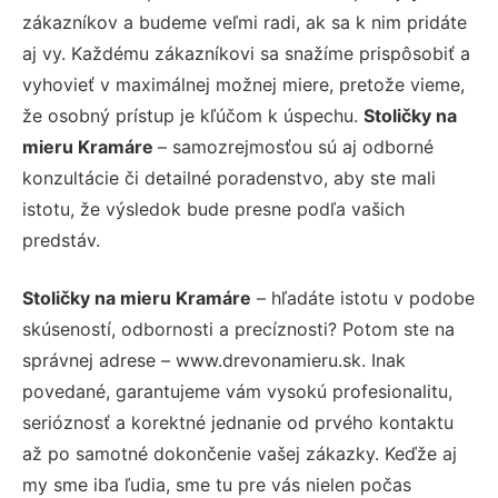
zákazníkov a budeme veľmi radi, ak sa k nim pridáte
aj vy. Každému zákazníkovi sa snažíme prispôsobiť a
vyhovieť v maximálnej možnej miere, pretože vieme,
že osobný prístup je kľúčom k úspechu.
Stoličky na
mieru Kramáre
– samozrejmosťou sú aj odborné
konzultácie či detailné poradenstvo, aby ste mali
istotu, že výsledok bude presne podľa vašich
predstáv.
Stoličky na mieru Kramáre
– hľadáte istotu v podobe
skúseností, odbornosti a precíznosti? Potom ste na
správnej adrese – www.drevonamieru.sk. Inak
povedané, garantujeme vám vysokú profesionalitu,
serióznosť a korektné jednanie od prvého kontaktu
až po samotné dokončenie vašej zákazky. Keďže aj
my sme iba ľudia, sme tu pre vás nielen počas