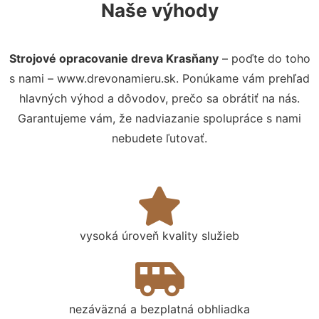
Naše výhody
Strojové opracovanie dreva Krasňany
– poďte do toho
s nami – www.drevonamieru.sk. Ponúkame vám prehľad
hlavných výhod a dôvodov, prečo sa obrátiť na nás.
Garantujeme vám, že nadviazanie spolupráce s nami
nebudete ľutovať.
vysoká úroveň kvality služieb
nezáväzná a bezplatná obhliadka