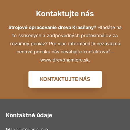
Kontaktujte nás
Strojové opracovanie dreva Krasňany?
Hľadáte na
to skúsených a zodpovedných profesionálov za
rozumný peniaz? Pre viac informácií či nezáväznú
cenovú ponuku nás neváhajte kontaktovať –
www.drevonamieru.sk.
KONTAKTUJTE NÁS
Kontaktné údaje
Maric interier s. r. o.