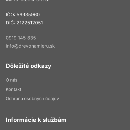
IČO: 56935960
DIČ: 2122512051
0919 145 835
info@drevonamieru.sk
Dôležité odkazy
O nás
Kontakt
Ochrana osobných údajov
Informácie k službám