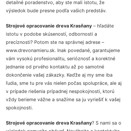
detailné poradenstvo, aby ste mali istotu, že
výsledok bude presne podľa vašich predstáv.
Strojové opracovanie dreva Krasňany
– hľadáte
istotu v podobe skúseností, odbornosti a
precíznosti? Potom ste na správnej adrese –
www.drevonamieru.sk. Inak povedané, garantujeme
vám vysokú profesionalitu, serióznosť a korektné
jednanie od prvého kontaktu až po samotné
dokončenie vašej zákazky. Keďže aj my sme iba
ľudia, sme tu pre vás nielen počas spolupráce, ale aj
v prípade riešenia prípadnej nespokojnosti, ktorú
vždy berieme vážne a snažíme sa ju vyriešiť k vašej
spokojnosti.
Strojové opracovanie dreva Krasňany
? S nami sa o