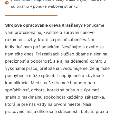
sú priamo v ponuke webovej stránky.
Strojové opracovanie dreva Krasňany
? Ponúkame
vám profesionálne, kvalitné a zároveň cenovo
rozumné služby, ktoré sú prispôsobené vašim
individuálnym požiadavkám. Neváhajte a ozvite sa
nám ešte dnes. Pri realizácií služieb dbáme nielen na
precíznosť a odbornosť, ale aj na dôslednú kontrolu
vykonanej práce, pretože si uvedomujeme, že aj malé
pochybenie môže spôsobiť nepríjemné a zbytočné
komplikácie. Medzi naše firemné hodnoty patrí
spoľahlivosť, ochota, korektný prístup a úprimná
snaha o maximálnu spokojnosť každého zákazníka,
ktorá je pre nás vždy na prvom mieste. Naši
pracovníci majú dlhoročné skúsenosti, bohatú prax a