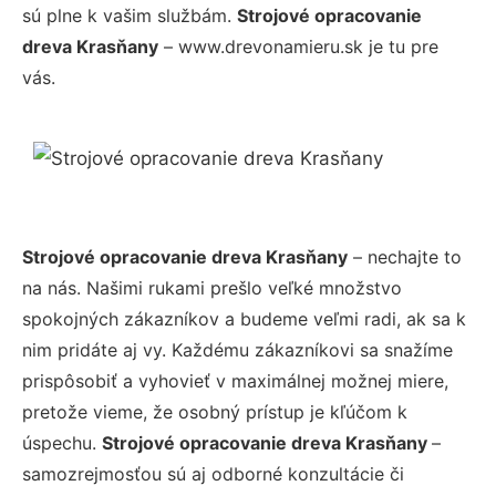
sú plne k vašim službám.
Strojové opracovanie
dreva Krasňany
– www.drevonamieru.sk je tu pre
vás.
Strojové opracovanie dreva Krasňany
– nechajte to
na nás. Našimi rukami prešlo veľké množstvo
spokojných zákazníkov a budeme veľmi radi, ak sa k
nim pridáte aj vy. Každému zákazníkovi sa snažíme
prispôsobiť a vyhovieť v maximálnej možnej miere,
pretože vieme, že osobný prístup je kľúčom k
úspechu.
Strojové opracovanie dreva Krasňany
–
samozrejmosťou sú aj odborné konzultácie či