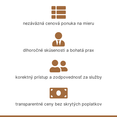
nezáväzná cenová ponuka na mieru
dlhoročné skúsenosti a bohatá prax
korektný prístup a zodpovednosť za služby
transparentné ceny bez skrytých poplatkov