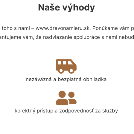
Naše výhody
 toho s nami – www.drevonamieru.sk. Ponúkame vám pre
antujeme vám, že nadviazanie spolupráce s nami nebude
nezáväzná a bezplatná obhliadka
korektný prístup a zodpovednosť za služby