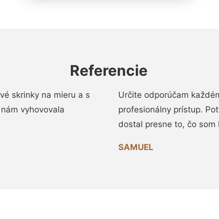
Referencie
vé skrinky na mieru a s
Určite odporúčam každému
 nám vyhovovala
profesionálny prístup. Po
dostal presne to, čo som 
SAMUEL