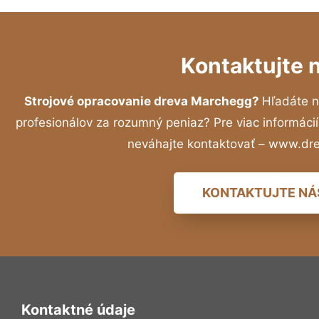
Kontaktujte 
Strojové opracovanie dreva Marchegg?
Hľadáte n
profesionálov za rozumný peniaz? Pre viac informác
neváhajte kontaktovať – www.dr
KONTAKTUJTE NÁ
Kontaktné údaje