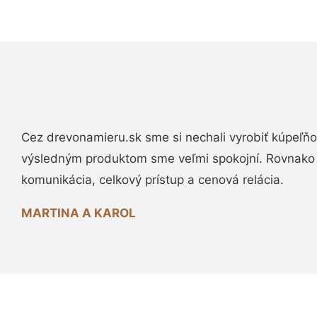
Cez drevonamieru.sk sme si nechali vyrobiť kúpeľňo
výsledným produktom sme veľmi spokojní. Rovnako
komunikácia, celkový prístup a cenová relácia.
MARTINA A KAROL