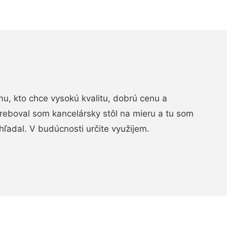
, kto chce vysokú kvalitu, dobrú cenu a
treboval som kancelársky stôl na mieru a tu som
hľadal. V budúcnosti určite využijem.