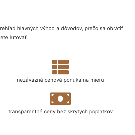
hľad hlavných výhod a dôvodov, prečo sa obrátiť
te ľutovať.
nezáväzná cenová ponuka na mieru
transparentné ceny bez skrytých poplatkov