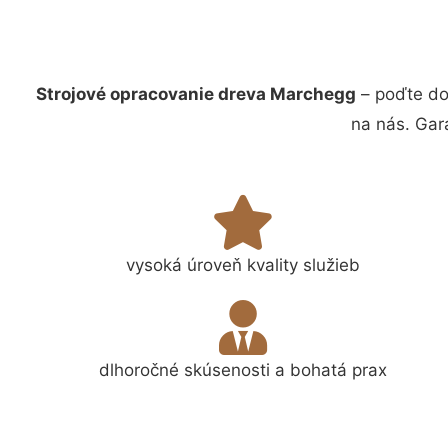
Strojové opracovanie dreva Marchegg
– poďte do
na nás. Gar
vysoká úroveň kvality služieb
dlhoročné skúsenosti a bohatá prax