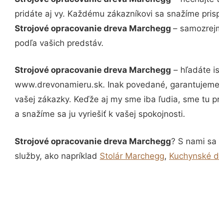
pridáte aj vy. Každému zákazníkovi sa snažíme pris
Strojové opracovanie dreva Marchegg
– samozrejm
podľa vašich predstáv.
Strojové opracovanie dreva Marchegg
– hľadáte i
www.drevonamieru.sk. Inak povedané, garantujeme 
vašej zákazky. Keďže aj my sme iba ľudia, sme tu pr
a snažíme sa ju vyriešiť k vašej spokojnosti.
Strojové opracovanie dreva Marchegg
? S nami sa 
služby, ako napríklad
Stolár Marchegg
,
Kuchynské d