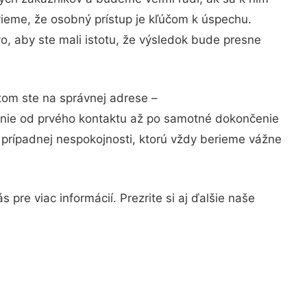
vieme, že osobný prístup je kľúčom k úspechu.
o, aby ste mali istotu, že výsledok bude presne
tom ste na správnej adrese –
anie od prvého kontaktu až po samotné dokončenie
a prípadnej nespokojnosti, ktorú vždy berieme vážne
pre viac informácií. Prezrite si aj ďalšie naše