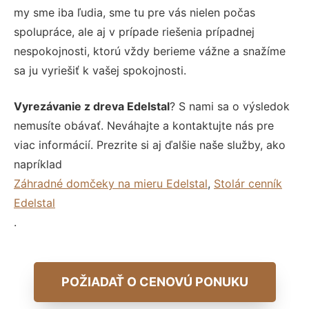
my sme iba ľudia, sme tu pre vás nielen počas
spolupráce, ale aj v prípade riešenia prípadnej
nespokojnosti, ktorú vždy berieme vážne a snažíme
sa ju vyriešiť k vašej spokojnosti.
Vyrezávanie z dreva Edelstal
? S nami sa o výsledok
nemusíte obávať. Neváhajte a kontaktujte nás pre
viac informácií. Prezrite si aj ďalšie naše služby, ako
napríklad
Záhradné domčeky na mieru Edelstal
,
Stolár cenník
Edelstal
.
POŽIADAŤ O CENOVÚ PONUKU