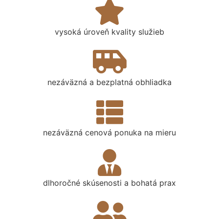
vysoká úroveň kvality služieb
nezáväzná a bezplatná obhliadka
nezáväzná cenová ponuka na mieru
dlhoročné skúsenosti a bohatá prax