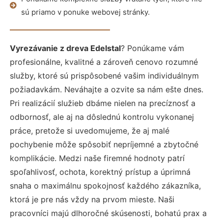
sú priamo v ponuke webovej stránky.
Vyrezávanie z dreva Edelstal
? Ponúkame vám
profesionálne, kvalitné a zároveň cenovo rozumné
služby, ktoré sú prispôsobené vašim individuálnym
požiadavkám. Neváhajte a ozvite sa nám ešte dnes.
Pri realizácií služieb dbáme nielen na precíznosť a
odbornosť, ale aj na dôslednú kontrolu vykonanej
práce, pretože si uvedomujeme, že aj malé
pochybenie môže spôsobiť nepríjemné a zbytočné
komplikácie. Medzi naše firemné hodnoty patrí
spoľahlivosť, ochota, korektný prístup a úprimná
snaha o maximálnu spokojnosť každého zákazníka,
ktorá je pre nás vždy na prvom mieste. Naši
pracovníci majú dlhoročné skúsenosti, bohatú prax a