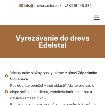
info@drevonamieru.sk
0919 145 835
Vyrezávanie do dreva
Edelstal
Všetky naše služby poskytujeme v rámci
Západného
Slovenska
.
Potrebujete pomôcť v inej oblasti? Máme pre vás k
dispozícii aj elektrikára, vodoinštalatéra, murára a
ďalších remeselníkov.
Ponúkame komplexné služby vrátane tých, ktoré nie