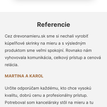
Referencie
Cez drevonamieru.sk sme si nechali vyrobiť
kúpeľňové skrinky na mieru a s výsledným
produktom sme veľmi spokojní. Rovnako nám
vyhovovala komunikácia, celkový prístup a cenová
relácia.
MARTINA A KAROL
Určite odporúčam každému, kto chce vysokú
kvalitu, dobrú cenu a profesionálny prístup.
Potreboval som kancelársky stôl na mieru a tu