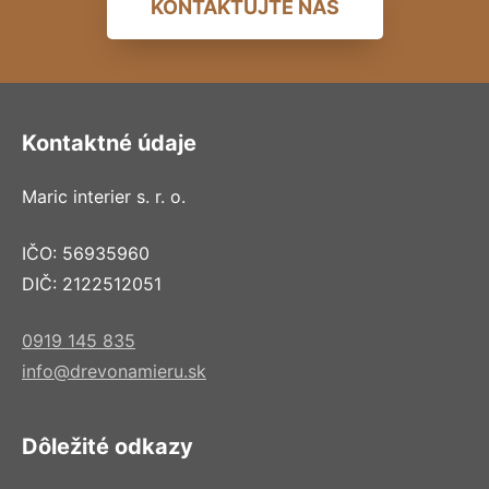
KONTAKTUJTE NÁS
Kontaktné údaje
Maric interier s. r. o.
IČO: 56935960
DIČ: 2122512051
0919 145 835
info@drevonamieru.sk
Dôležité odkazy