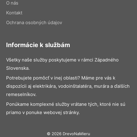
O nás
Kontakt
Ochrana osobných údajov
Informácie k službám
Všetky naše služby poskytujeme v rámci Západného
Slovenska.
Potrebujete pomôcť v inej oblasti? Máme pre vás k
dispozícii aj elektrikára, vodoinštalatéra, murára a ďalších
remeselníkov.
Ponúkame komplexné služby vrátane tých, ktoré nie sú
priamo v ponuke webovej stránky.
© 2026 DrevoNaMieru