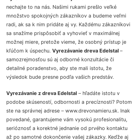
nechajte to na nás. Našimi rukami prešlo veľké
množstvo spokojných zákazníkov a budeme veľmi
radi, ak sa k nim pridáte aj vy. Každému zákazníkovi
sa snažíme prispôsobiť a vyhovieť v maximálnej
možnej miere, pretože vieme, že osobný prístup je
kľúčom k úspechu.
Vyrezávanie dreva Edelstal
–
samozrejmosťou sú aj odborné konzultácie či
detailné poradenstvo, aby ste mali istotu, že
výsledok bude presne podľa vašich predstáv.
Vyrezávanie z dreva Edelstal
– hľadáte istotu v
podobe skúseností, odbornosti a precíznosti? Potom
ste na správnej adrese – www.drevonamieru.sk. Inak
povedané, garantujeme vám vysokú profesionalitu,
serióznosť a korektné jednanie od prvého kontaktu
až po samotné dokončenie vašej zákazky. Keďže aj