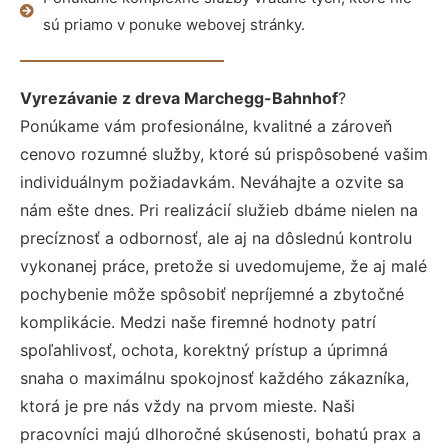
sú priamo v ponuke webovej stránky.
Vyrezávanie z dreva Marchegg-Bahnhof
?
Ponúkame vám profesionálne, kvalitné a zároveň
cenovo rozumné služby, ktoré sú prispôsobené vašim
individuálnym požiadavkám. Neváhajte a ozvite sa
nám ešte dnes. Pri realizácií služieb dbáme nielen na
precíznosť a odbornosť, ale aj na dôslednú kontrolu
vykonanej práce, pretože si uvedomujeme, že aj malé
pochybenie môže spôsobiť nepríjemné a zbytočné
komplikácie. Medzi naše firemné hodnoty patrí
spoľahlivosť, ochota, korektný prístup a úprimná
snaha o maximálnu spokojnosť každého zákazníka,
ktorá je pre nás vždy na prvom mieste. Naši
pracovníci majú dlhoročné skúsenosti, bohatú prax a