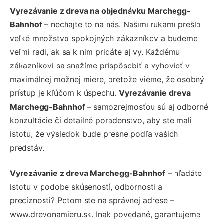
Vyrezávanie z dreva na objednávku Marchegg-
Bahnhof
– nechajte to na nás. Našimi rukami prešlo
veľké množstvo spokojných zákazníkov a budeme
veľmi radi, ak sa k nim pridáte aj vy. Každému
zákazníkovi sa snažíme prispôsobiť a vyhovieť v
maximálnej možnej miere, pretože vieme, že osobný
prístup je kľúčom k úspechu.
Vyrezávanie dreva
Marchegg-Bahnhof
– samozrejmosťou sú aj odborné
konzultácie či detailné poradenstvo, aby ste mali
istotu, že výsledok bude presne podľa vašich
predstáv.
Vyrezávanie z dreva Marchegg-Bahnhof
– hľadáte
istotu v podobe skúseností, odbornosti a
precíznosti? Potom ste na správnej adrese –
www.drevonamieru.sk. Inak povedané, garantujeme