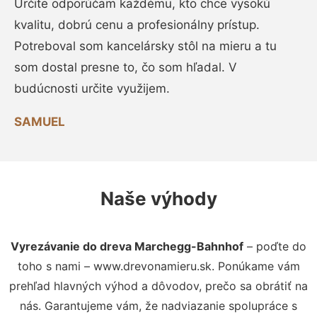
Určite odporúčam každému, kto chce vysokú
kvalitu, dobrú cenu a profesionálny prístup.
Potreboval som kancelársky stôl na mieru a tu
som dostal presne to, čo som hľadal. V
budúcnosti určite využijem.
SAMUEL
Naše výhody
Vyrezávanie do dreva Marchegg-Bahnhof
– poďte do
toho s nami – www.drevonamieru.sk. Ponúkame vám
prehľad hlavných výhod a dôvodov, prečo sa obrátiť na
nás. Garantujeme vám, že nadviazanie spolupráce s