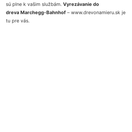
sú plne k vašim službám.
Vyrezávanie do
dreva Marchegg-Bahnhof
– www.drevonamieru.sk je
tu pre vás.