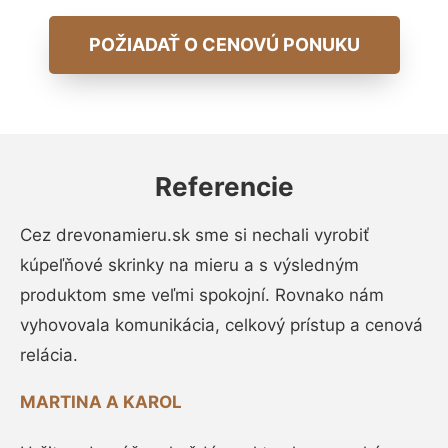
POŽIADAŤ O CENOVÚ PONUKU
Referencie
Cez drevonamieru.sk sme si nechali vyrobiť
kúpeľňové skrinky na mieru a s výsledným
produktom sme veľmi spokojní. Rovnako nám
vyhovovala komunikácia, celkový prístup a cenová
relácia.
MARTINA A KAROL