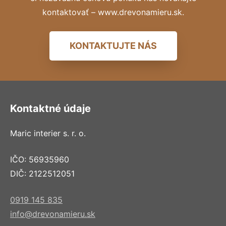
kontaktovať – www.drevonamieru.sk.
KONTAKTUJTE NÁS
Kontaktné údaje
Maric interier s. r. o.
IČO: 56935960
DIČ: 2122512051
0919 145 835
info@drevonamieru.sk