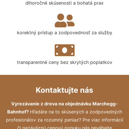
dlhoročné skúsenosti a bohatá prax
korektný prístup a zodpovednosť za služby
transparentné ceny bez skrytých poplatkov
Kontaktujte nás
Vyrezávanie z dreva na objednávku Marchegg-
Bahnhof?
Hľadáte na to skúsených a zodpovedných
profesionálov za rozumný peniaz? Pre viac informácií
či nezáväznú cenovú ponuku nás neváhajte