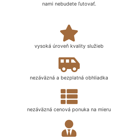
nami nebudete ľutovať.
vysoká úroveň kvality služieb
nezáväzná a bezplatná obhliadka
nezáväzná cenová ponuka na mieru