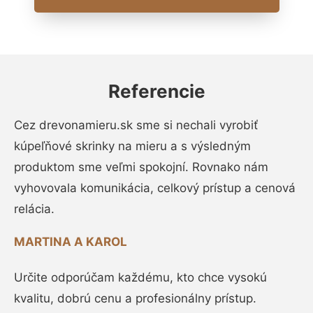
Referencie
Cez drevonamieru.sk sme si nechali vyrobiť
kúpeľňové skrinky na mieru a s výsledným
produktom sme veľmi spokojní. Rovnako nám
vyhovovala komunikácia, celkový prístup a cenová
relácia.
MARTINA A KAROL
Určite odporúčam každému, kto chce vysokú
kvalitu, dobrú cenu a profesionálny prístup.