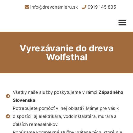
info@drevonamieru.sk
0919 145 835
Vyrezávanie do dreva
Wolfsthal
Všetky naše služby poskytujeme v rámci
Západného
Slovenska
.
Potrebujete pomôcť v inej oblasti? Máme pre vás k
dispozícii aj elektrikára, vodoinštalatéra, murára a
ďalších remeselníkov.
Ponúkame komplexné služby vrátane tých, ktoré nie