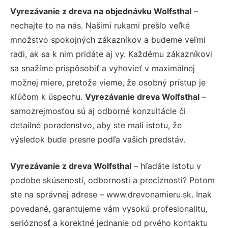
Vyrezávanie z dreva na objednávku Wolfsthal
–
nechajte to na nás. Našimi rukami prešlo veľké
množstvo spokojných zákazníkov a budeme veľmi
radi, ak sa k nim pridáte aj vy. Každému zákazníkovi
sa snažíme prispôsobiť a vyhovieť v maximálnej
možnej miere, pretože vieme, že osobný prístup je
kľúčom k úspechu.
Vyrezávanie dreva Wolfsthal
–
samozrejmosťou sú aj odborné konzultácie či
detailné poradenstvo, aby ste mali istotu, že
výsledok bude presne podľa vašich predstáv.
Vyrezávanie z dreva Wolfsthal
– hľadáte istotu v
podobe skúseností, odbornosti a precíznosti? Potom
ste na správnej adrese – www.drevonamieru.sk. Inak
povedané, garantujeme vám vysokú profesionalitu,
serióznosť a korektné jednanie od prvého kontaktu