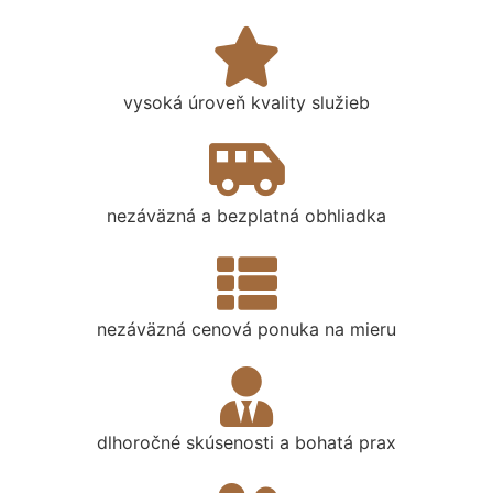
vysoká úroveň kvality služieb
nezáväzná a bezplatná obhliadka
nezáväzná cenová ponuka na mieru
dlhoročné skúsenosti a bohatá prax