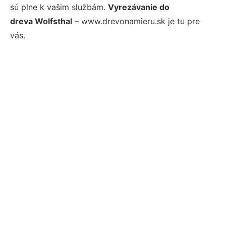
sú plne k vašim službám.
Vyrezávanie do
dreva Wolfsthal
– www.drevonamieru.sk je tu pre
vás.