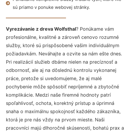
sú priamo v ponuke webovej stránky.
Vyrezávanie z dreva Wolfsthal
? Ponúkame vám
profesionálne, kvalitné a zároveň cenovo rozumné
služby, ktoré sú prispôsobené vašim individuálnym
požiadavkám. Neváhajte a ozvite sa nám ešte dnes.
Pri realizácií služieb dbáme nielen na precíznosť a
odbornosť, ale aj na dôslednú kontrolu vykonanej
práce, pretože si uvedomujeme, že aj malé
pochybenie môže spôsobiť nepríjemné a zbytočné
komplikácie. Medzi naše firemné hodnoty patrí
spoľahlivosť, ochota, korektný prístup a úprimná
snaha o maximálnu spokojnosť každého zákazníka,
ktorá je pre nás vždy na prvom mieste. Naši
pracovníci majú dlhoročné skúsenosti, bohatú prax a