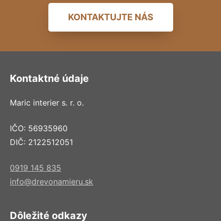
KONTAKTUJTE NÁS
Kontaktné údaje
Maric interier s. r. o.
IČO: 56935960
DIČ: 2122512051
0919 145 835
info@drevonamieru.sk
Dôležité odkazy