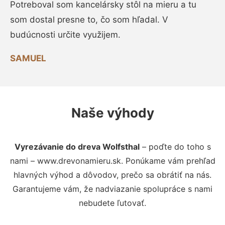
Potreboval som kancelársky stôl na mieru a tu
som dostal presne to, čo som hľadal. V
budúcnosti určite využijem.
SAMUEL
Naše výhody
Vyrezávanie do dreva Wolfsthal
– poďte do toho s
nami – www.drevonamieru.sk. Ponúkame vám prehľad
hlavných výhod a dôvodov, prečo sa obrátiť na nás.
Garantujeme vám, že nadviazanie spolupráce s nami
nebudete ľutovať.