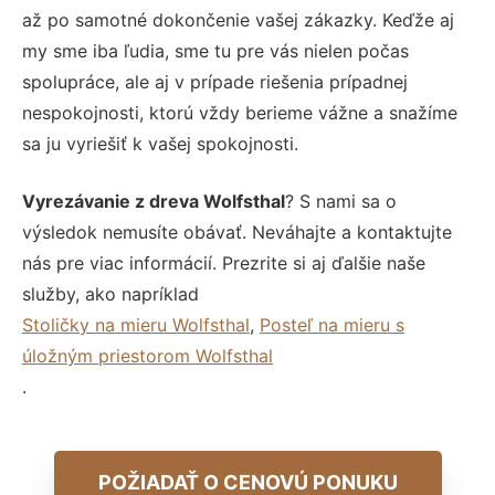
až po samotné dokončenie vašej zákazky. Keďže aj
my sme iba ľudia, sme tu pre vás nielen počas
spolupráce, ale aj v prípade riešenia prípadnej
nespokojnosti, ktorú vždy berieme vážne a snažíme
sa ju vyriešiť k vašej spokojnosti.
Vyrezávanie z dreva Wolfsthal
? S nami sa o
výsledok nemusíte obávať. Neváhajte a kontaktujte
nás pre viac informácií. Prezrite si aj ďalšie naše
služby, ako napríklad
Stoličky na mieru Wolfsthal
,
Posteľ na mieru s
úložným priestorom Wolfsthal
.
POŽIADAŤ O CENOVÚ PONUKU