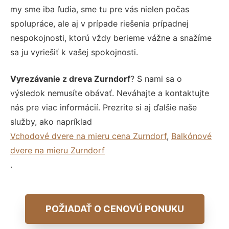
my sme iba ľudia, sme tu pre vás nielen počas
spolupráce, ale aj v prípade riešenia prípadnej
nespokojnosti, ktorú vždy berieme vážne a snažíme
sa ju vyriešiť k vašej spokojnosti.
Vyrezávanie z dreva Zurndorf
? S nami sa o
výsledok nemusíte obávať. Neváhajte a kontaktujte
nás pre viac informácií. Prezrite si aj ďalšie naše
služby, ako napríklad
Vchodové dvere na mieru cena Zurndorf
,
Balkónové
dvere na mieru Zurndorf
.
POŽIADAŤ O CENOVÚ PONUKU