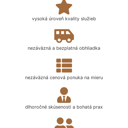
vysoká úroveň kvality služieb
nezáväzná a bezplatná obhliadka
nezáväzná cenová ponuka na mieru
dlhoročné skúsenosti a bohatá prax