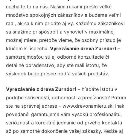
nechajte to na nás. Našimi rukami prešlo veľké
množstvo spokojných zákazníkov a budeme veľmi
radi, ak sa k nim pridáte aj vy. Každému zákazníkovi
sa snažíme prispôsobiť a vyhovieť v maximálnej
možnej miere, pretože vieme, že osobný prístup je
kľúčom k úspechu.
Vyrezávanie dreva Zurndorf
–
samozrejmosťou sú aj odborné konzultácie či
detailné poradenstvo, aby ste mali istotu, že
výsledok bude presne podľa vašich predstáv.
Vyrezávanie z dreva Zurndorf
– hľadáte istotu v
podobe skúseností, odbornosti a precíznosti? Potom
ste na správnej adrese – www.drevonamieru.sk. Inak
povedané, garantujeme vám vysokú profesionalitu,
serióznosť a korektné jednanie od prvého kontaktu
až po samotné dokončenie vašej zákazky. Keďže aj