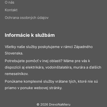
O nás
Kontakt
Ochrana osobných údajov
Informácie k službám
Všetky naše služby poskytujeme v rámci Západného
Slovenska.
Potrebujete pomôcť v inej oblasti? Máme pre vás k
dispozícii aj elektrikára, vodoinštalatéra, murára a ďalších
remeselníkov.
Ponúkame komplexné služby vrátane tých, ktoré nie sú
priamo v ponuke webovej stránky.
© 2026 DrevoNaMieru