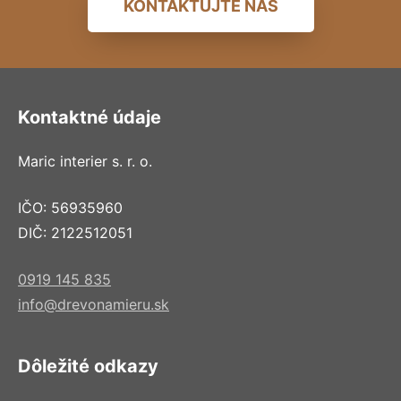
KONTAKTUJTE NÁS
Kontaktné údaje
Maric interier s. r. o.
IČO: 56935960
DIČ: 2122512051
0919 145 835
info@drevonamieru.sk
Dôležité odkazy