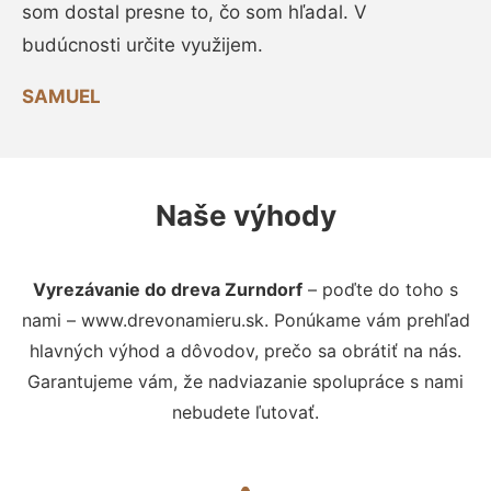
som dostal presne to, čo som hľadal. V
budúcnosti určite využijem.
SAMUEL
Naše výhody
Vyrezávanie do dreva Zurndorf
– poďte do toho s
nami – www.drevonamieru.sk. Ponúkame vám prehľad
hlavných výhod a dôvodov, prečo sa obrátiť na nás.
Garantujeme vám, že nadviazanie spolupráce s nami
nebudete ľutovať.