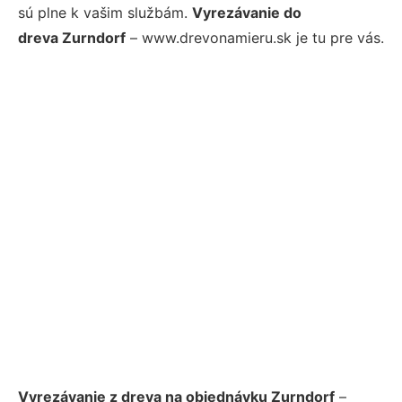
sú plne k vašim službám.
Vyrezávanie do
dreva Zurndorf
– www.drevonamieru.sk je tu pre vás.
Vyrezávanie z dreva na objednávku Zurndorf
–