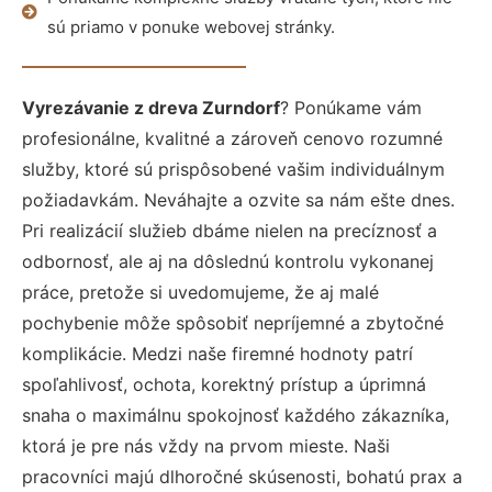
sú priamo v ponuke webovej stránky.
Vyrezávanie z dreva Zurndorf
? Ponúkame vám
profesionálne, kvalitné a zároveň cenovo rozumné
služby, ktoré sú prispôsobené vašim individuálnym
požiadavkám. Neváhajte a ozvite sa nám ešte dnes.
Pri realizácií služieb dbáme nielen na precíznosť a
odbornosť, ale aj na dôslednú kontrolu vykonanej
práce, pretože si uvedomujeme, že aj malé
pochybenie môže spôsobiť nepríjemné a zbytočné
komplikácie. Medzi naše firemné hodnoty patrí
spoľahlivosť, ochota, korektný prístup a úprimná
snaha o maximálnu spokojnosť každého zákazníka,
ktorá je pre nás vždy na prvom mieste. Naši
pracovníci majú dlhoročné skúsenosti, bohatú prax a