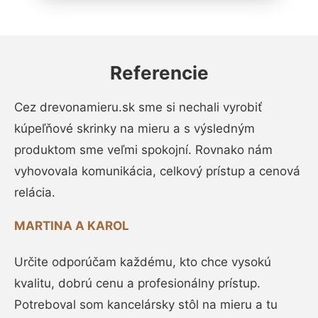
Referencie
Cez drevonamieru.sk sme si nechali vyrobiť
kúpeľňové skrinky na mieru a s výsledným
produktom sme veľmi spokojní. Rovnako nám
vyhovovala komunikácia, celkový prístup a cenová
relácia.
MARTINA A KAROL
Určite odporúčam každému, kto chce vysokú
kvalitu, dobrú cenu a profesionálny prístup.
Potreboval som kancelársky stôl na mieru a tu