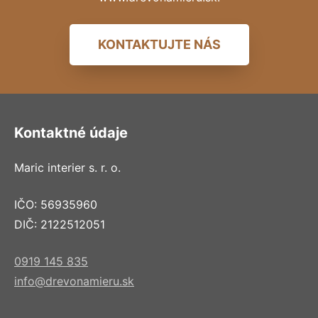
KONTAKTUJTE NÁS
Kontaktné údaje
Maric interier s. r. o.
IČO: 56935960
DIČ: 2122512051
0919 145 835
info@drevonamieru.sk