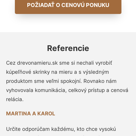
POŽIADAŤ O CENOVÚ PONUKU
Referencie
Cez drevonamieru.sk sme si nechali vyrobiť
kúpeľňové skrinky na mieru a s výsledným
produktom sme veľmi spokojní. Rovnako nám
vyhovovala komunikácia, celkový prístup a cenová
relácia.
MARTINA A KAROL
Určite odporúčam každému, kto chce vysokú