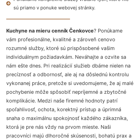
sú priamo v ponuke webovej stránky.
Kuchyne na mieru cenník Čenkovce
? Ponúkame
vám profesionálne, kvalitné a zároveň cenovo
rozumné služby, ktoré sú prispôsobené vašim
individuálnym požiadavkám. Neváhajte a ozvite sa
nám ešte dnes. Pri realizácií služieb dbáme nielen na
precíznosť a odbornosť, ale aj na dôslednú kontrolu
vykonanej práce, pretože si uvedomujeme, že aj malé
pochybenie môže spôsobiť nepríjemné a zbytočné
komplikácie. Medzi naše firemné hodnoty patrí
spoľahlivosť, ochota, korektný prístup a úprimná
snaha o maximálnu spokojnosť každého zákazníka,
ktorá je pre nás vždy na prvom mieste. Naši
pracovníci majú dlhoročné skúsenosti, bohatú prax a