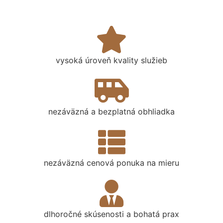
vysoká úroveň kvality služieb
nezáväzná a bezplatná obhliadka
nezáväzná cenová ponuka na mieru
dlhoročné skúsenosti a bohatá prax