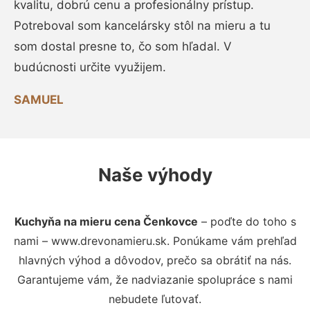
kvalitu, dobrú cenu a profesionálny prístup.
Potreboval som kancelársky stôl na mieru a tu
som dostal presne to, čo som hľadal. V
budúcnosti určite využijem.
SAMUEL
Naše výhody
Kuchyňa na mieru cena Čenkovce
– poďte do toho s
nami – www.drevonamieru.sk. Ponúkame vám prehľad
hlavných výhod a dôvodov, prečo sa obrátiť na nás.
Garantujeme vám, že nadviazanie spolupráce s nami
nebudete ľutovať.