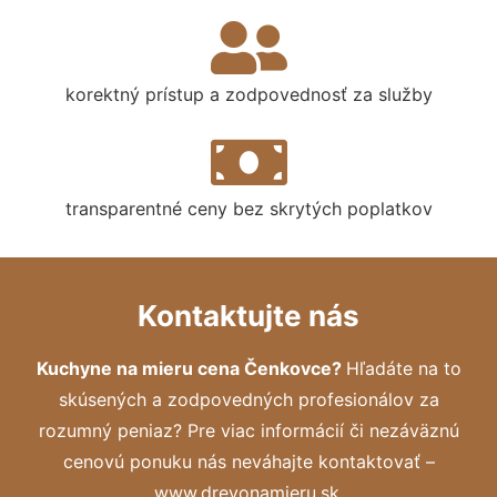
korektný prístup a zodpovednosť za služby
transparentné ceny bez skrytých poplatkov
Kontaktujte nás
Kuchyne na mieru cena Čenkovce?
Hľadáte na to
skúsených a zodpovedných profesionálov za
rozumný peniaz? Pre viac informácií či nezáväznú
cenovú ponuku nás neváhajte kontaktovať –
www.drevonamieru.sk.