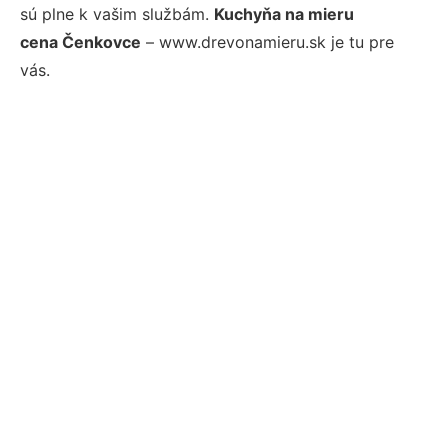
sú plne k vašim službám.
Kuchyňa na mieru
cena Čenkovce
– www.drevonamieru.sk je tu pre
vás.