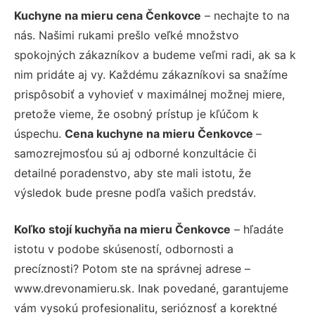
Kuchyne na mieru cena Čenkovce
– nechajte to na
nás. Našimi rukami prešlo veľké množstvo
spokojných zákazníkov a budeme veľmi radi, ak sa k
nim pridáte aj vy. Každému zákazníkovi sa snažíme
prispôsobiť a vyhovieť v maximálnej možnej miere,
pretože vieme, že osobný prístup je kľúčom k
úspechu.
Cena kuchyne na mieru Čenkovce
–
samozrejmosťou sú aj odborné konzultácie či
detailné poradenstvo, aby ste mali istotu, že
výsledok bude presne podľa vašich predstáv.
Koľko stojí kuchyňa na mieru Čenkovce
– hľadáte
istotu v podobe skúseností, odbornosti a
precíznosti? Potom ste na správnej adrese –
www.drevonamieru.sk. Inak povedané, garantujeme
vám vysokú profesionalitu, serióznosť a korektné