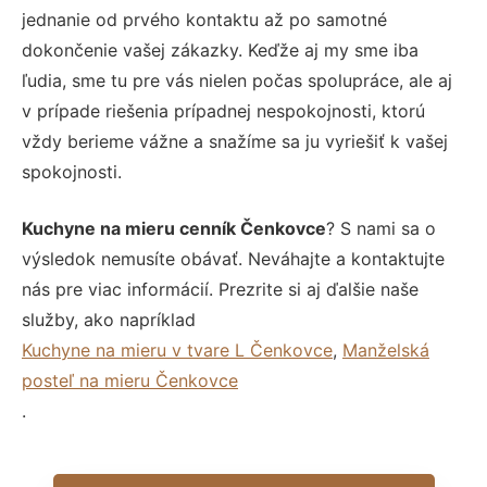
jednanie od prvého kontaktu až po samotné
dokončenie vašej zákazky. Keďže aj my sme iba
ľudia, sme tu pre vás nielen počas spolupráce, ale aj
v prípade riešenia prípadnej nespokojnosti, ktorú
vždy berieme vážne a snažíme sa ju vyriešiť k vašej
spokojnosti.
Kuchyne na mieru cenník Čenkovce
? S nami sa o
výsledok nemusíte obávať. Neváhajte a kontaktujte
nás pre viac informácií. Prezrite si aj ďalšie naše
služby, ako napríklad
Kuchyne na mieru v tvare L Čenkovce
,
Manželská
posteľ na mieru Čenkovce
.