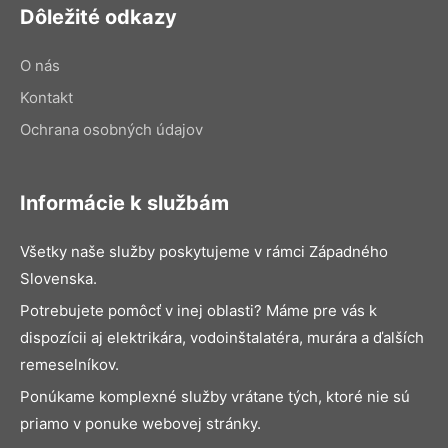
Dôležité odkazy
O nás
Kontakt
Ochrana osobných údajov
Informácie k službám
Všetky naše služby poskytujeme v rámci Západného
Slovenska.
Potrebujete pomôcť v inej oblasti? Máme pre vás k
dispozícii aj elektrikára, vodoinštalatéra, murára a ďalších
remeselníkov.
Ponúkame komplexné služby vrátane tých, ktoré nie sú
priamo v ponuke webovej stránky.