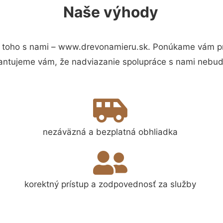
Naše výhody
 toho s nami – www.drevonamieru.sk. Ponúkame vám pre
antujeme vám, že nadviazanie spolupráce s nami nebude
nezáväzná a bezplatná obhliadka
korektný prístup a zodpovednosť za služby