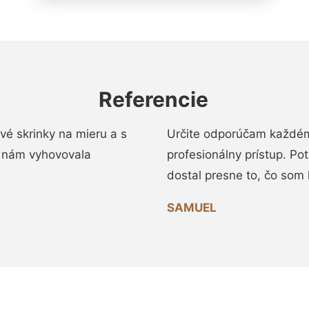
Referencie
vé skrinky na mieru a s
Určite odporúčam každému
 nám vyhovovala
profesionálny prístup. Po
dostal presne to, čo som 
SAMUEL