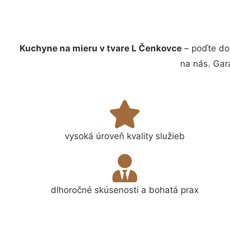
Kuchyne na mieru v tvare L Čenkovce
– poďte do
na nás. Gar
vysoká úroveň kvality služieb
dlhoročné skúsenosti a bohatá prax