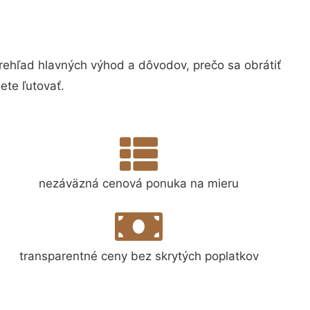
hľad hlavných výhod a dôvodov, prečo sa obrátiť
te ľutovať.
nezáväzná cenová ponuka na mieru
transparentné ceny bez skrytých poplatkov