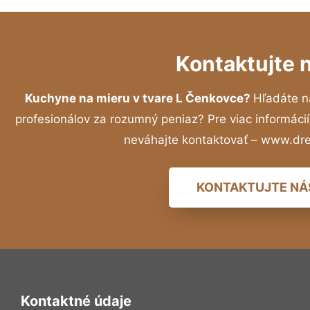
Kontaktujte 
Kuchyne na mieru v tvare L Čenkovce?
Hľadáte n
profesionálov za rozumný peniaz? Pre viac informác
neváhajte kontaktovať – www.dr
KONTAKTUJTE NÁ
Kontaktné údaje