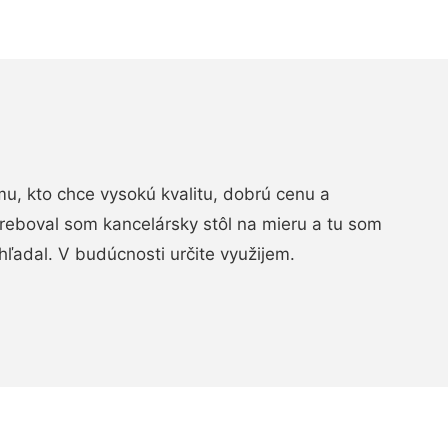
, kto chce vysokú kvalitu, dobrú cenu a
treboval som kancelársky stôl na mieru a tu som
hľadal. V budúcnosti určite využijem.