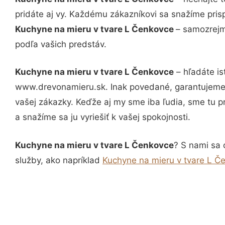
pridáte aj vy. Každému zákazníkovi sa snažíme pris
Kuchyne na mieru v tvare L Čenkovce
– samozrejm
podľa vašich predstáv.
Kuchyne na mieru v tvare L Čenkovce
– hľadáte is
www.drevonamieru.sk. Inak povedané, garantujeme 
vašej zákazky. Keďže aj my sme iba ľudia, sme tu pr
a snažíme sa ju vyriešiť k vašej spokojnosti.
Kuchyne na mieru v tvare L Čenkovce
? S nami sa 
služby, ako napríklad
Kuchyne na mieru v tvare L Č