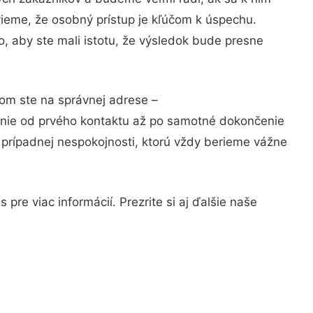
vieme, že osobný prístup je kľúčom k úspechu.
, aby ste mali istotu, že výsledok bude presne
tom ste na správnej adrese –
anie od prvého kontaktu až po samotné dokončenie
a prípadnej nespokojnosti, ktorú vždy berieme vážne
pre viac informácií. Prezrite si aj ďalšie naše