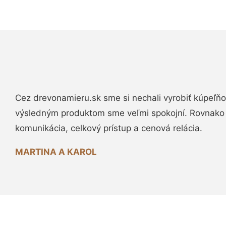
Cez drevonamieru.sk sme si nechali vyrobiť kúpeľňo
výsledným produktom sme veľmi spokojní. Rovnako
komunikácia, celkový prístup a cenová relácia.
MARTINA A KAROL