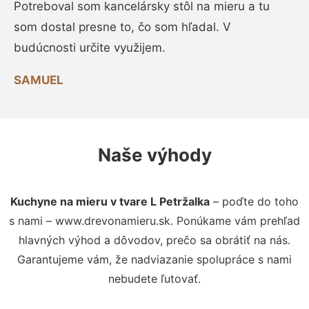
Potreboval som kancelársky stôl na mieru a tu
som dostal presne to, čo som hľadal. V
budúcnosti určite využijem.
SAMUEL
Naše výhody
Kuchyne na mieru v tvare L Petržalka
– poďte do toho
s nami – www.drevonamieru.sk. Ponúkame vám prehľad
hlavných výhod a dôvodov, prečo sa obrátiť na nás.
Garantujeme vám, že nadviazanie spolupráce s nami
nebudete ľutovať.