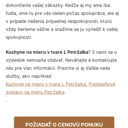
dokončenie vašej zákazky. Keďže aj my sme iba
ľudia, sme tu pre vás nielen počas spolupráce, ale aj
v prípade riešenia prípadnej nespokojnosti, ktorú
vždy berieme vážne a snažíme sa ju vyriešiť k vašej
spokojnosti.
Kuchyne na mieru v tvare L Petržalka
? S nami sa o
výsledok nemusíte obávať. Neváhajte a kontaktujte
nás pre viac informácií. Prezrite si aj ďalšie naše
služby, ako napríklad
Kuchyne na mieru v tvare L Petržalka
,
Predsieňové
zostavy na mieru Petržalka
.
POŽIADAŤ O CENOVÚ PONUKU