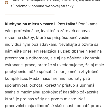
sú priamo v ponuke webovej stránky.
Kuchyne na mieru v tvare L Petržalka
? Ponúkame
vám profesionálne, kvalitné a zároveň cenovo
rozumné služby, ktoré sú prispôsobené vašim
individuálnym požiadavkám. Neváhajte a ozvite sa
nám ešte dnes. Pri realizácií služieb dbáme nielen na
precíznosť a odbornosť, ale aj na dôslednú kontrolu
vykonanej práce, pretože si uvedomujeme, že aj malé
pochybenie môže spôsobiť nepríjemné a zbytočné
komplikácie. Medzi naše firemné hodnoty patrí
spoľahlivosť, ochota, korektný prístup a úprimná
snaha o maximálnu spokojnosť každého zákazníka,
ktorá je pre nás vždy na prvom mieste. Naši
pracovníci majú dlhoročné skúsenosti, bohatú prax a