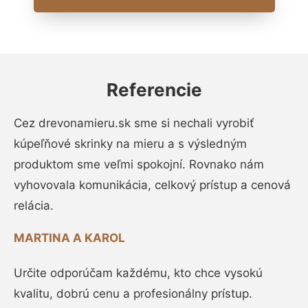
Referencie
Cez drevonamieru.sk sme si nechali vyrobiť
kúpeľňové skrinky na mieru a s výsledným
produktom sme veľmi spokojní. Rovnako nám
vyhovovala komunikácia, celkový prístup a cenová
relácia.
MARTINA A KAROL
Určite odporúčam každému, kto chce vysokú
kvalitu, dobrú cenu a profesionálny prístup.