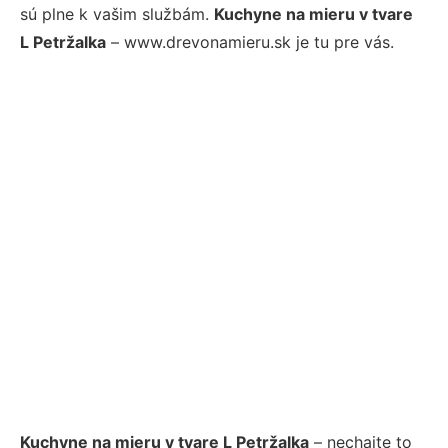
sú plne k vašim službám.
Kuchyne na mieru v tvare
L Petržalka
– www.drevonamieru.sk je tu pre vás.
Kuchyne na mieru v tvare L Petržalka
– nechajte to