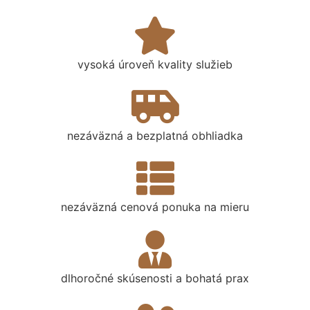
vysoká úroveň kvality služieb
nezáväzná a bezplatná obhliadka
nezáväzná cenová ponuka na mieru
dlhoročné skúsenosti a bohatá prax