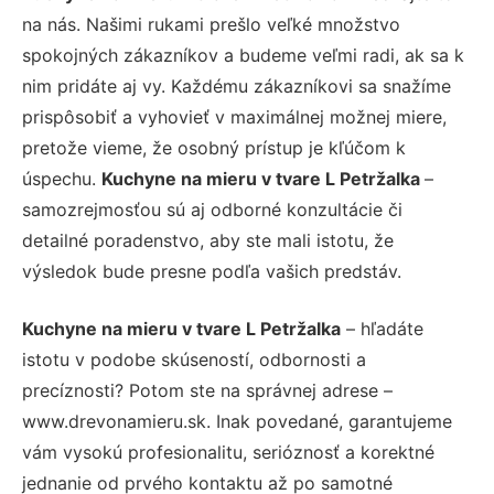
na nás. Našimi rukami prešlo veľké množstvo
spokojných zákazníkov a budeme veľmi radi, ak sa k
nim pridáte aj vy. Každému zákazníkovi sa snažíme
prispôsobiť a vyhovieť v maximálnej možnej miere,
pretože vieme, že osobný prístup je kľúčom k
úspechu.
Kuchyne na mieru v tvare L Petržalka
–
samozrejmosťou sú aj odborné konzultácie či
detailné poradenstvo, aby ste mali istotu, že
výsledok bude presne podľa vašich predstáv.
Kuchyne na mieru v tvare L Petržalka
– hľadáte
istotu v podobe skúseností, odbornosti a
precíznosti? Potom ste na správnej adrese –
www.drevonamieru.sk. Inak povedané, garantujeme
vám vysokú profesionalitu, serióznosť a korektné
jednanie od prvého kontaktu až po samotné