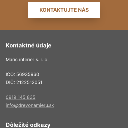
KONTAKTUJTE NÁS
Kontaktné údaje
Maric interier s. r. o.
IČO: 56935960
DIČ: 2122512051
0919 145 835
info@drevonamieru.sk
Dôležité odkazy