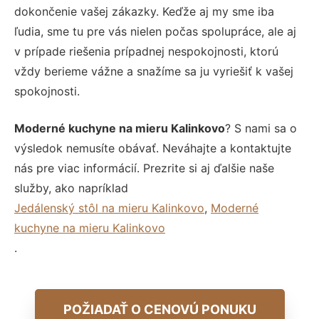
dokončenie vašej zákazky. Keďže aj my sme iba
ľudia, sme tu pre vás nielen počas spolupráce, ale aj
v prípade riešenia prípadnej nespokojnosti, ktorú
vždy berieme vážne a snažíme sa ju vyriešiť k vašej
spokojnosti.
Moderné kuchyne na mieru Kalinkovo
? S nami sa o
výsledok nemusíte obávať. Neváhajte a kontaktujte
nás pre viac informácií. Prezrite si aj ďalšie naše
služby, ako napríklad
Jedálenský stôl na mieru Kalinkovo
,
Moderné
kuchyne na mieru Kalinkovo
.
POŽIADAŤ O CENOVÚ PONUKU