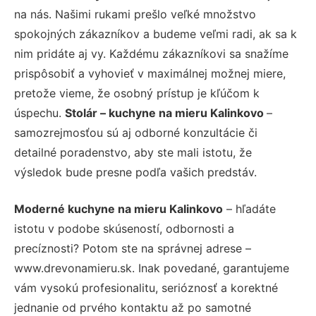
na nás. Našimi rukami prešlo veľké množstvo
spokojných zákazníkov a budeme veľmi radi, ak sa k
nim pridáte aj vy. Každému zákazníkovi sa snažíme
prispôsobiť a vyhovieť v maximálnej možnej miere,
pretože vieme, že osobný prístup je kľúčom k
úspechu.
Stolár – kuchyne na mieru Kalinkovo
–
samozrejmosťou sú aj odborné konzultácie či
detailné poradenstvo, aby ste mali istotu, že
výsledok bude presne podľa vašich predstáv.
Moderné kuchyne na mieru Kalinkovo
– hľadáte
istotu v podobe skúseností, odbornosti a
precíznosti? Potom ste na správnej adrese –
www.drevonamieru.sk. Inak povedané, garantujeme
vám vysokú profesionalitu, serióznosť a korektné
jednanie od prvého kontaktu až po samotné