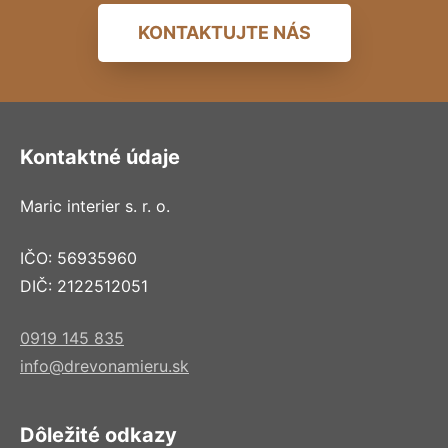
KONTAKTUJTE NÁS
Kontaktné údaje
Maric interier s. r. o.
IČO: 56935960
DIČ: 2122512051
0919 145 835
info@drevonamieru.sk
Dôležité odkazy