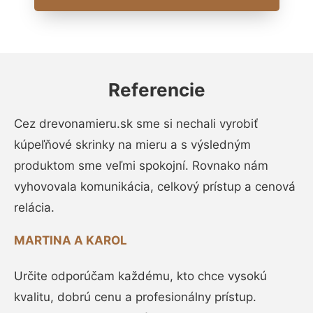
Referencie
Cez drevonamieru.sk sme si nechali vyrobiť
kúpeľňové skrinky na mieru a s výsledným
produktom sme veľmi spokojní. Rovnako nám
vyhovovala komunikácia, celkový prístup a cenová
relácia.
MARTINA A KAROL
Určite odporúčam každému, kto chce vysokú
kvalitu, dobrú cenu a profesionálny prístup.