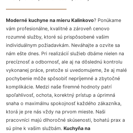
Moderné kuchyne na mieru Kalinkovo
? Ponúkame
vám profesionálne, kvalitné a zároveň cenovo
rozumné služby, ktoré sú prispôsobené vašim
individuálnym požiadavkám. Neváhajte a ozvite sa
nám ešte dnes. Pri realizácií služieb dbáme nielen na
precíznosť a odbornosť, ale aj na dôslednú kontrolu
vykonanej práce, pretože si uvedomujeme, že aj malé
pochybenie môže spôsobiť nepríjemné a zbytočné
komplikácie. Medzi naše firemné hodnoty patrí
spoľahlivosť, ochota, korektný prístup a úprimná
snaha o maximálnu spokojnosť každého zákazníka,
ktorá je pre nás vždy na prvom mieste. Naši
pracovníci majú dlhoročné skúsenosti, bohatú prax a
sú plne k vašim službám.
Kuchyňa na