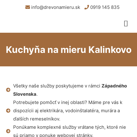
info@drevonamieru.sk
0919 145 835
Kuchyňa na mieru Kalinkovo
Všetky naše služby poskytujeme v rámci
Západného
Slovenska
.
Potrebujete pomôcť v inej oblasti? Máme pre vás k
dispozícii aj elektrikára, vodoinštalatéra, murára a
ďalších remeselníkov.
Ponúkame komplexné služby vrátane tých, ktoré nie
sú priamo v ponuke webovej stránky.