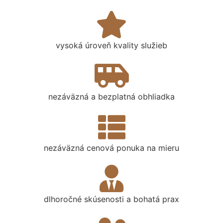
vysoká úroveň kvality služieb
nezáväzná a bezplatná obhliadka
nezáväzná cenová ponuka na mieru
dlhoročné skúsenosti a bohatá prax