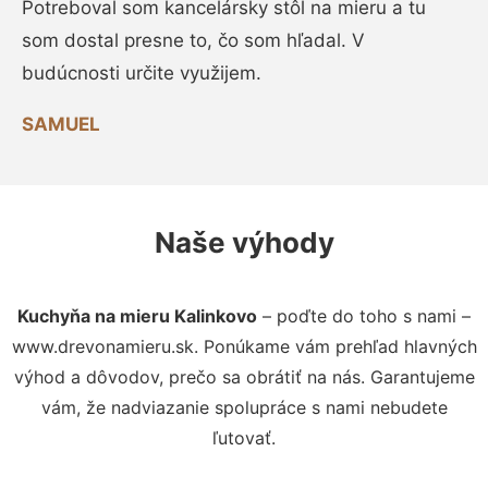
Potreboval som kancelársky stôl na mieru a tu
som dostal presne to, čo som hľadal. V
budúcnosti určite využijem.
SAMUEL
Naše výhody
Kuchyňa na mieru Kalinkovo
– poďte do toho s nami –
www.drevonamieru.sk. Ponúkame vám prehľad hlavných
výhod a dôvodov, prečo sa obrátiť na nás. Garantujeme
vám, že nadviazanie spolupráce s nami nebudete
ľutovať.