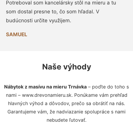
Potreboval som kancelársky stôl na mieru a tu
som dostal presne to, čo som hľadal. V
budúcnosti určite využijem.
SAMUEL
Naše výhody
Nábytok z masívu na mieru Trnávka
– poďte do toho s
nami – www.drevonamieru.sk. Ponúkame vám prehľad
hlavných výhod a dôvodov, prečo sa obrátiť na nás.
Garantujeme vám, že nadviazanie spolupráce s nami
nebudete ľutovať.