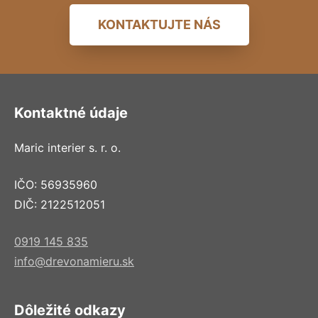
KONTAKTUJTE NÁS
Kontaktné údaje
Maric interier s. r. o.
IČO: 56935960
DIČ: 2122512051
0919 145 835
info@drevonamieru.sk
Dôležité odkazy