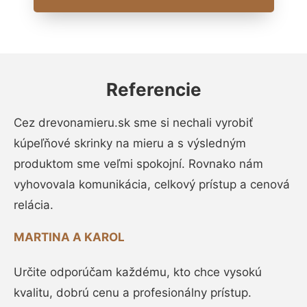
Referencie
Cez drevonamieru.sk sme si nechali vyrobiť
kúpeľňové skrinky na mieru a s výsledným
produktom sme veľmi spokojní. Rovnako nám
vyhovovala komunikácia, celkový prístup a cenová
relácia.
MARTINA A KAROL
Určite odporúčam každému, kto chce vysokú
kvalitu, dobrú cenu a profesionálny prístup.