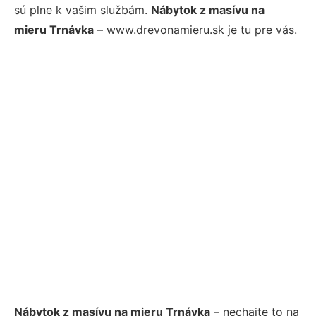
sú plne k vašim službám.
Nábytok z masívu na
mieru Trnávka
– www.drevonamieru.sk je tu pre vás.
Nábytok z masívu na mieru Trnávka
– nechajte to na