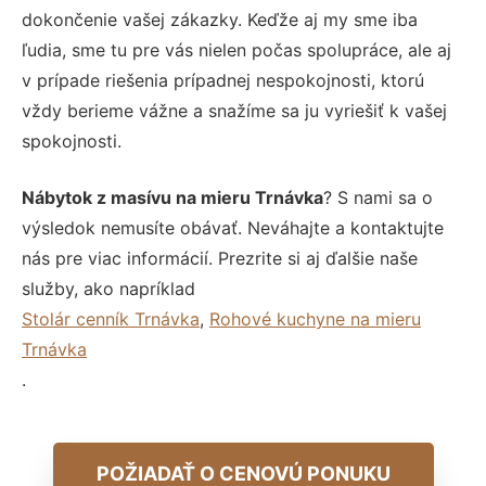
dokončenie vašej zákazky. Keďže aj my sme iba
ľudia, sme tu pre vás nielen počas spolupráce, ale aj
v prípade riešenia prípadnej nespokojnosti, ktorú
vždy berieme vážne a snažíme sa ju vyriešiť k vašej
spokojnosti.
Nábytok z masívu na mieru Trnávka
? S nami sa o
výsledok nemusíte obávať. Neváhajte a kontaktujte
nás pre viac informácií. Prezrite si aj ďalšie naše
služby, ako napríklad
Stolár cenník Trnávka
,
Rohové kuchyne na mieru
Trnávka
.
POŽIADAŤ O CENOVÚ PONUKU