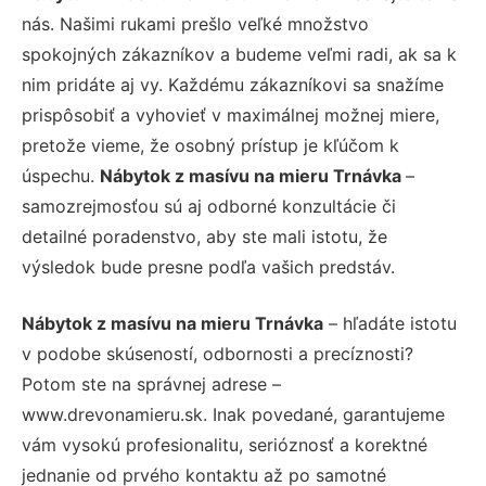
nás. Našimi rukami prešlo veľké množstvo
spokojných zákazníkov a budeme veľmi radi, ak sa k
nim pridáte aj vy. Každému zákazníkovi sa snažíme
prispôsobiť a vyhovieť v maximálnej možnej miere,
pretože vieme, že osobný prístup je kľúčom k
úspechu.
Nábytok z masívu na mieru Trnávka
–
samozrejmosťou sú aj odborné konzultácie či
detailné poradenstvo, aby ste mali istotu, že
výsledok bude presne podľa vašich predstáv.
Nábytok z masívu na mieru Trnávka
– hľadáte istotu
v podobe skúseností, odbornosti a precíznosti?
Potom ste na správnej adrese –
www.drevonamieru.sk. Inak povedané, garantujeme
vám vysokú profesionalitu, serióznosť a korektné
jednanie od prvého kontaktu až po samotné