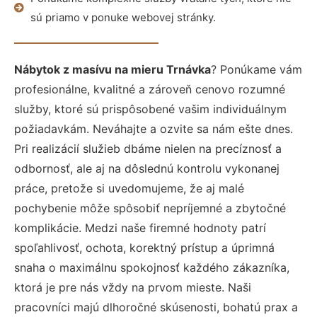
sú priamo v ponuke webovej stránky.
Nábytok z masívu na mieru Trnávka
? Ponúkame vám
profesionálne, kvalitné a zároveň cenovo rozumné
služby, ktoré sú prispôsobené vašim individuálnym
požiadavkám. Neváhajte a ozvite sa nám ešte dnes.
Pri realizácií služieb dbáme nielen na precíznosť a
odbornosť, ale aj na dôslednú kontrolu vykonanej
práce, pretože si uvedomujeme, že aj malé
pochybenie môže spôsobiť nepríjemné a zbytočné
komplikácie. Medzi naše firemné hodnoty patrí
spoľahlivosť, ochota, korektný prístup a úprimná
snaha o maximálnu spokojnosť každého zákazníka,
ktorá je pre nás vždy na prvom mieste. Naši
pracovníci majú dlhoročné skúsenosti, bohatú prax a