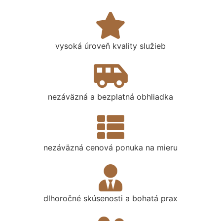
vysoká úroveň kvality služieb
nezáväzná a bezplatná obhliadka
nezáväzná cenová ponuka na mieru
dlhoročné skúsenosti a bohatá prax