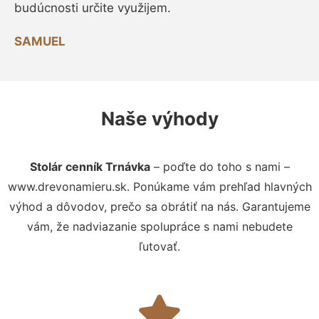
budúcnosti určite využijem.
SAMUEL
Naše výhody
Stolár cenník Trnávka
– poďte do toho s nami –
www.drevonamieru.sk. Ponúkame vám prehľad hlavných
výhod a dôvodov, prečo sa obrátiť na nás. Garantujeme
vám, že nadviazanie spolupráce s nami nebudete
ľutovať.