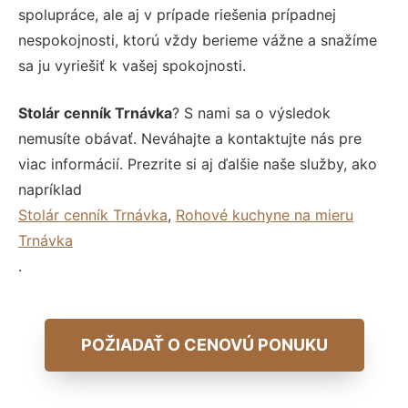
spolupráce, ale aj v prípade riešenia prípadnej
nespokojnosti, ktorú vždy berieme vážne a snažíme
sa ju vyriešiť k vašej spokojnosti.
Stolár cenník Trnávka
? S nami sa o výsledok
nemusíte obávať. Neváhajte a kontaktujte nás pre
viac informácií. Prezrite si aj ďalšie naše služby, ako
napríklad
Stolár cenník Trnávka
,
Rohové kuchyne na mieru
Trnávka
.
POŽIADAŤ O CENOVÚ PONUKU