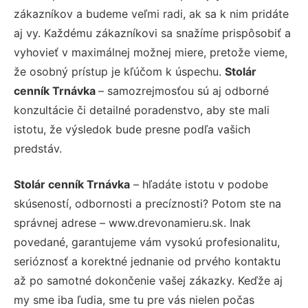
zákazníkov a budeme veľmi radi, ak sa k nim pridáte
aj vy. Každému zákazníkovi sa snažíme prispôsobiť a
vyhovieť v maximálnej možnej miere, pretože vieme,
že osobný prístup je kľúčom k úspechu.
Stolár
cenník Trnávka
– samozrejmosťou sú aj odborné
konzultácie či detailné poradenstvo, aby ste mali
istotu, že výsledok bude presne podľa vašich
predstáv.
Stolár cenník Trnávka
– hľadáte istotu v podobe
skúseností, odbornosti a precíznosti? Potom ste na
správnej adrese – www.drevonamieru.sk. Inak
povedané, garantujeme vám vysokú profesionalitu,
serióznosť a korektné jednanie od prvého kontaktu
až po samotné dokončenie vašej zákazky. Keďže aj
my sme iba ľudia, sme tu pre vás nielen počas