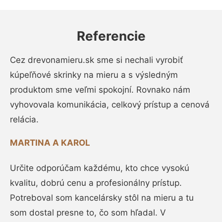
Referencie
Cez drevonamieru.sk sme si nechali vyrobiť
kúpeľňové skrinky na mieru a s výsledným
produktom sme veľmi spokojní. Rovnako nám
vyhovovala komunikácia, celkový prístup a cenová
relácia.
MARTINA A KAROL
Určite odporúčam každému, kto chce vysokú
kvalitu, dobrú cenu a profesionálny prístup.
Potreboval som kancelársky stôl na mieru a tu
som dostal presne to, čo som hľadal. V