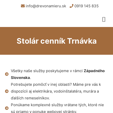
info@drevonamieru.sk
0919 145 835
Stolár cenník Trnávka
Všetky naše služby poskytujeme v rámci
Západného
Slovenska
.
Potrebujete pomôcť v inej oblasti? Máme pre vás k
dispozícii aj elektrikára, vodoinštalatéra, murára a
ďalších remeselníkov.
Ponúkame komplexné služby vrátane tých, ktoré nie
sú priamo v ponuke webovej stránky.