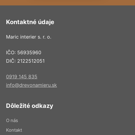
Kontaktné údaje
Maric interier s. r. o.
IČO: 56935960
DIČ: 2122512051
0919 145 835
info@drevonamieru.sk
Dôležité odkazy
O nás
Kontakt