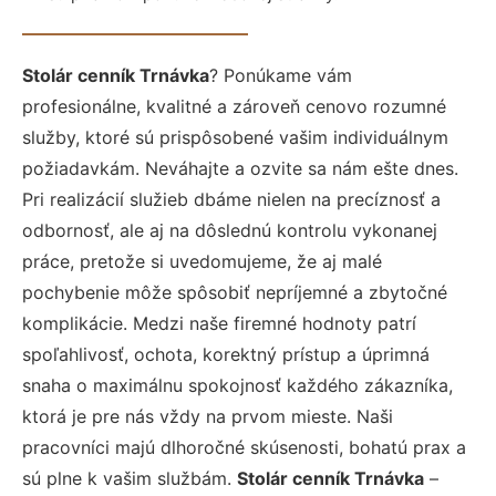
Stolár cenník Trnávka
? Ponúkame vám
profesionálne, kvalitné a zároveň cenovo rozumné
služby, ktoré sú prispôsobené vašim individuálnym
požiadavkám. Neváhajte a ozvite sa nám ešte dnes.
Pri realizácií služieb dbáme nielen na precíznosť a
odbornosť, ale aj na dôslednú kontrolu vykonanej
práce, pretože si uvedomujeme, že aj malé
pochybenie môže spôsobiť nepríjemné a zbytočné
komplikácie. Medzi naše firemné hodnoty patrí
spoľahlivosť, ochota, korektný prístup a úprimná
snaha o maximálnu spokojnosť každého zákazníka,
ktorá je pre nás vždy na prvom mieste. Naši
pracovníci majú dlhoročné skúsenosti, bohatú prax a
sú plne k vašim službám.
Stolár cenník Trnávka
–