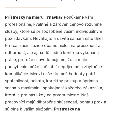
Prístrešky na mieru Trnávka
? Ponúkame vám
profesionálne, kvalitné a zároveň cenovo rozumné
služby, ktoré sú prispôsobené vašim individuálnym
požiadavkám. Neváhajte a ozvite sa nám ešte dnes.
Pri realizácií služieb dbáme nielen na precíznosť a
odbornosť, ale aj na dôslednú kontrolu vykonanej
práce, pretože si uvedomujeme, že aj malé
pochybenie môže spôsobiť nepríjemné a zbytočné
komplikácie. Medzi naše firemné hodnoty patrí
spoľahlivosť, ochota, korektný prístup a úprimná
snaha o maximálnu spokojnosť každého zákazníka,
ktorá je pre nás vždy na prvom mieste. Naši
pracovníci majú dlhoročné skúsenosti, bohatú prax a
sú plne k vašim službám.
Prístrešky na