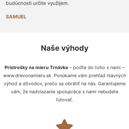
budúcnosti určite využijem.
SAMUEL
Naše výhody
Prístrešky na mieru Trnávka
– poďte do toho s nami –
www.drevonamieru.sk. Ponúkame vám prehľad hlavných
výhod a dôvodov, prečo sa obrátiť na nás. Garantujeme
vám, že nadviazanie spolupráce s nami nebudete
ľutovať.