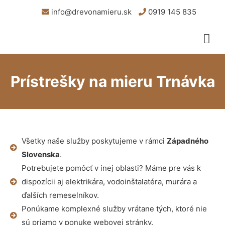
info@drevonamieru.sk
0919 145 835
Prístrešky na mieru Trnávka
Všetky naše služby poskytujeme v rámci
Západného
Slovenska
.
Potrebujete pomôcť v inej oblasti? Máme pre vás k
dispozícii aj elektrikára, vodoinštalatéra, murára a
ďalších remeselníkov.
Ponúkame komplexné služby vrátane tých, ktoré nie
sú priamo v ponuke webovej stránky.