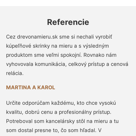
Referencie
Cez drevonamieru.sk sme si nechali vyrobiť
kúpeľňové skrinky na mieru a s výsledným
produktom sme veľmi spokojní. Rovnako nám
vyhovovala komunikácia, celkový prístup a cenová
relácia.
MARTINA A KAROL
Určite odporúčam každému, kto chce vysokú
kvalitu, dobrú cenu a profesionálny prístup.
Potreboval som kancelársky stôl na mieru a tu
som dostal presne to, čo som hľadal. V