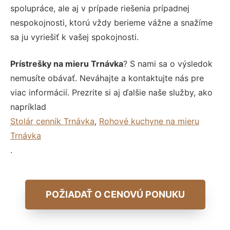
spolupráce, ale aj v prípade riešenia prípadnej
nespokojnosti, ktorú vždy berieme vážne a snažíme
sa ju vyriešiť k vašej spokojnosti.
Prístrešky na mieru Trnávka
? S nami sa o výsledok
nemusíte obávať. Neváhajte a kontaktujte nás pre
viac informácií. Prezrite si aj ďalšie naše služby, ako
napríklad
Stolár cenník Trnávka
,
Rohové kuchyne na mieru
Trnávka
.
POŽIADAŤ O CENOVÚ PONUKU