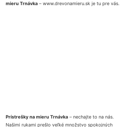
mieru Trnávka
– www.drevonamieru.sk je tu pre vás.
Prístrešky na mieru Trnávka
– nechajte to na nás.
Našimi rukami prešlo veľké množstvo spokojných