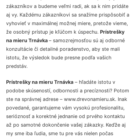
zákazníkov a budeme veľmi radi, ak sa k nim pridáte
aj vy. Každému zákazníkovi sa snažíme prispôsobiť a
vyhovieť v maximálnej možnej miere, pretože vieme,
že osobný prístup je kľúčom k úspechu.
Prístrešky
na mieru Trnávka
– samozrejmosťou sú aj odborné
konzultácie či detailné poradenstvo, aby ste mali
istotu, že výsledok bude presne podľa vašich
predstáv.
Prístrešky na mieru Trnávka
– hľadáte istotu v
podobe skúseností, odbornosti a precíznosti? Potom
ste na správnej adrese – www.drevonamieru.sk. Inak
povedané, garantujeme vám vysokú profesionalitu,
serióznosť a korektné jednanie od prvého kontaktu
až po samotné dokončenie vašej zákazky. Keďže aj
my sme iba ľudia, sme tu pre vás nielen počas