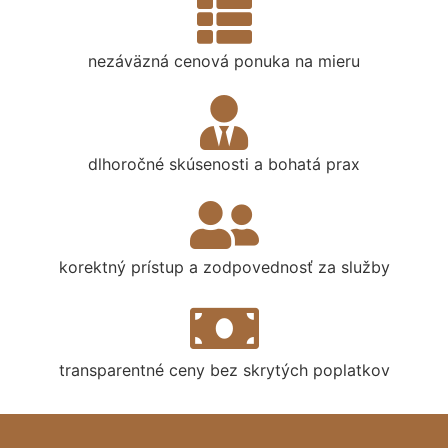
nezáväzná cenová ponuka na mieru
dlhoročné skúsenosti a bohatá prax
korektný prístup a zodpovednosť za služby
transparentné ceny bez skrytých poplatkov