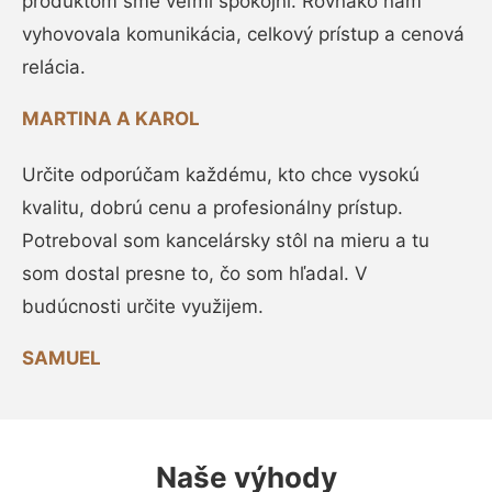
produktom sme veľmi spokojní. Rovnako nám
vyhovovala komunikácia, celkový prístup a cenová
relácia.
MARTINA A KAROL
Určite odporúčam každému, kto chce vysokú
kvalitu, dobrú cenu a profesionálny prístup.
Potreboval som kancelársky stôl na mieru a tu
som dostal presne to, čo som hľadal. V
budúcnosti určite využijem.
SAMUEL
Naše výhody