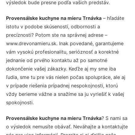
výsledok bude presne podľa vašich predstáv.
Provensálske kuchyne na mieru Trnávka
– hľadáte
istotu v podobe skúseností, odbornosti a
precíznosti? Potom ste na správnej adrese –
www.drevonamieru.sk. Inak povedané, garantujeme
vám vysokú profesionalitu, serióznosť a korektné
jednanie od prvého kontaktu až po samotné
dokončenie vašej zákazky. Keďže aj my sme iba
ľudia, sme tu pre vás nielen počas spolupráce, ale aj
v prípade riešenia prípadnej nespokojnosti, ktorú
vždy berieme vážne a snažíme sa ju vyriešiť k vašej
spokojnosti.
Provensálske kuchyne na mieru Trnávka
? S nami sa
o výsledok nemusíte obávať. Neváhajte a kontaktujte