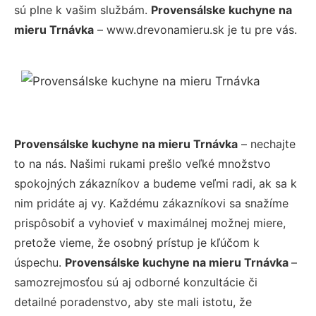
sú plne k vašim službám.
Provensálske kuchyne na
mieru Trnávka
– www.drevonamieru.sk je tu pre vás.
Provensálske kuchyne na mieru Trnávka
– nechajte
to na nás. Našimi rukami prešlo veľké množstvo
spokojných zákazníkov a budeme veľmi radi, ak sa k
nim pridáte aj vy. Každému zákazníkovi sa snažíme
prispôsobiť a vyhovieť v maximálnej možnej miere,
pretože vieme, že osobný prístup je kľúčom k
úspechu.
Provensálske kuchyne na mieru Trnávka
–
samozrejmosťou sú aj odborné konzultácie či
detailné poradenstvo, aby ste mali istotu, že