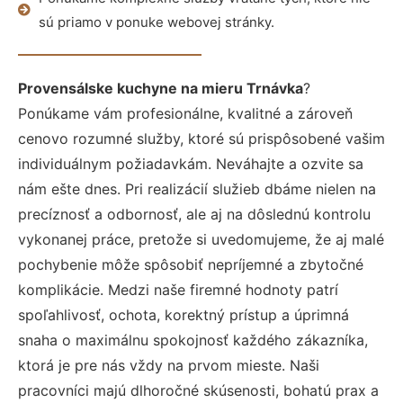
sú priamo v ponuke webovej stránky.
Provensálske kuchyne na mieru Trnávka
?
Ponúkame vám profesionálne, kvalitné a zároveň
cenovo rozumné služby, ktoré sú prispôsobené vašim
individuálnym požiadavkám. Neváhajte a ozvite sa
nám ešte dnes. Pri realizácií služieb dbáme nielen na
precíznosť a odbornosť, ale aj na dôslednú kontrolu
vykonanej práce, pretože si uvedomujeme, že aj malé
pochybenie môže spôsobiť nepríjemné a zbytočné
komplikácie. Medzi naše firemné hodnoty patrí
spoľahlivosť, ochota, korektný prístup a úprimná
snaha o maximálnu spokojnosť každého zákazníka,
ktorá je pre nás vždy na prvom mieste. Naši
pracovníci majú dlhoročné skúsenosti, bohatú prax a