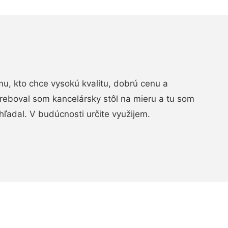
, kto chce vysokú kvalitu, dobrú cenu a
treboval som kancelársky stôl na mieru a tu som
hľadal. V budúcnosti určite využijem.