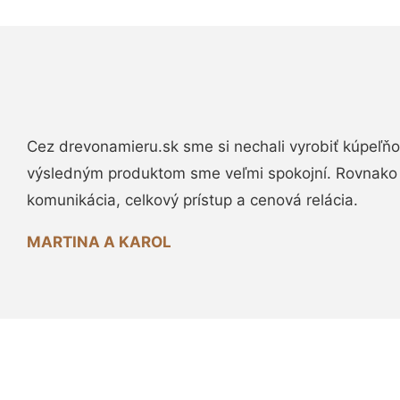
Cez drevonamieru.sk sme si nechali vyrobiť kúpeľňo
výsledným produktom sme veľmi spokojní. Rovnako
komunikácia, celkový prístup a cenová relácia.
MARTINA A KAROL