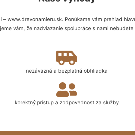
i – www.drevonamieru.sk. Ponúkame vám prehľad hlavný
jeme vám, že nadviazanie spolupráce s nami nebudete 
nezáväzná a bezplatná obhliadka
korektný prístup a zodpovednosť za služby