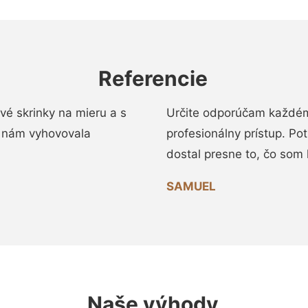
Referencie
vé skrinky na mieru a s
Určite odporúčam každému
 nám vyhovovala
profesionálny prístup. Po
dostal presne to, čo som 
SAMUEL
Naše výhody