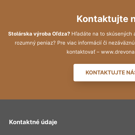
Kontaktujte 
Stolárska výroba Oľdza?
Hľadáte na to skúsených 
rozumný peniaz? Pre viac informácií či nezáväzn
kontaktovať – www.drevona
KONTAKTUJTE NÁ
Kontaktné údaje