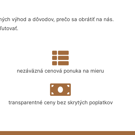
ch výhod a dôvodov, prečo sa obrátiť na nás.
ľutovať.
nezáväzná cenová ponuka na mieru
transparentné ceny bez skrytých poplatkov