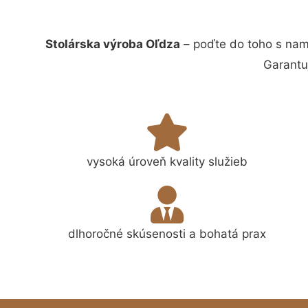
Stolárska výroba Oľdza
– poďte do toho s nam
Garantu
vysoká úroveň kvality služieb
dlhoročné skúsenosti a bohatá prax